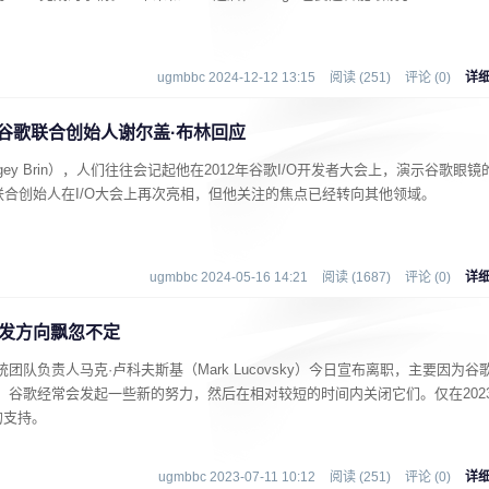
ugmbbc 2024-12-12 13:15
阅读 (251)
评论 (0)
详
ss？谷歌联合创始人谢尔盖·布林回应
gey Brin），人们往往会记起他在2012年谷歌I/O开发者大会上，演示谷歌眼镜
联合创始人在I/O大会上再次亮相，但他关注的焦点已经转向其他领域。
ugmbbc 2024-05-16 14:21
阅读 (1687)
评论 (0)
详
开发方向飘忽不定
队负责人马克·卢科夫斯基（Mark Lucovsky）今日宣布离职，主要因为谷
，谷歌经常会发起一些新的努力，然后在相对较短的时间内关闭它们。仅在202
的支持。
ugmbbc 2023-07-11 10:12
阅读 (251)
评论 (0)
详