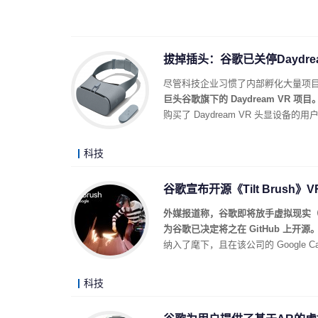
拔掉插头：谷歌已关停Daydr
尽管科技企业习惯了内部孵化大量项
巨头谷歌旗下的 Daydream VR 
购买了 Daydream VR 头显设
科技
谷歌宣布开源《Tilt Brush》
外媒报道称，谷歌即将放手虚拟现实（V
为谷歌已决定将之在 GitHub 上开源
纳入了麾下，且在该公司的 Google Ca
科技