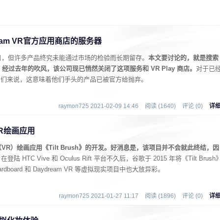
eam VR官方应用商店的服务器
目，但许多产品终究未能通过市场的检验而长期留存。
本文要讨论的，就是搜索
项目。经过去年的吹风，该公司现已悄然关闭了这项服务和 VR Play 商店。
对于已
备的用户们来说，这意味着他们手头的产品已被官方给抛弃。
raymon725 2021-02-09 14:46
阅读 (1640)
评论 (0)
详
VR绘画应用
R）绘画应用《Tilt Brush》的开发。好消息是，该项目并不会就此终结，因
。
在登陆 HTC Vive 和 Oculus Rift 平台不久后，谷歌于 2015 年将《Tilt Brush
rdboard 和 Daydream VR 等虚拟现实项目中也大放异彩。
raymon725 2021-01-27 11:17
阅读 (1896)
评论 (0)
详