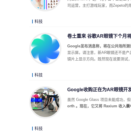
司运营，主打游戏玩家，而Zepeto
科技
卷土重来 谷歌AR眼镜下个月
Google发布消息称，将在公共场所
显示屏。请注意，新AR眼镜还不是产品
镜片上显示方向。既然现在说要测试，说
科技
Google收购正在为AR眼镜开发m
虽然 Google Glass 项目未能
orth 。现在，它又将 Raxium 收入
科技