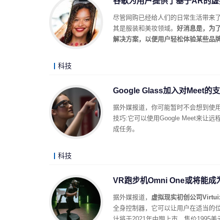
谷歌为用户提供了基于AR的
尽管网购已经给人们的日常生活带来
其是服装和美妆领域。
好消息是，为
解决方案，以便用户轻松体验某些品
科技
Google Glass加入对Me
据外媒报道，你可能暂时不会想到使用Googl
技巧:它可以使用Google Mee
成任务。
科技
VR跑步机Omni One或将能
据外媒报道，
虚拟现实初创公司Virt
全身控制器，它可以让用户在适当的
计将于2021年中期上市，售价1995美