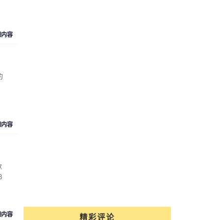
细内容
的
细内容
歌
3
细内容
精彩评论