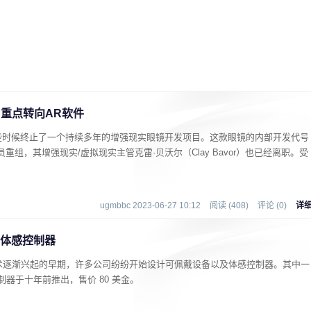
 重点转向AR软件
些时候终止了一个持续多年的增强现实眼镜开发项目。这款眼镜的内部开发代号
员重组，其增强现实/虚拟现实主管克雷·贝沃尔（Clay Bavor）也已经离职。受
ugmbbc 2023-06-27 10:12
阅读 (408)
评论 (0)
详
手势体感控制器
技术逐渐兴起的早期，许多公司纷纷开始设计可佩戴设备以及体感控制器。其中一
制器于十年前推出，售价 80 美金。