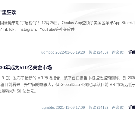
”里狂欢
1年美国圣诞节期间“屠榜”了！12月25日，Oculus App登顶了美国区苹果App Store和
ikTok、Instagram、YouTube等社交软件。
ugmbbc 2022-01-05 19:20
阅读 (2455)
评论 (0)
详
30年成为510亿美金市场
11 月 9 日）发布了最新的 VR 市场报告，该平台在报告中根据数据预测称，到 203
尽管目前看来上升空间的确很大，但 GlobalData 公司也承认目前 VR 市场远低
规模约为 50 亿美元。
ugmbbc 2021-11-09 17:09
阅读 (1412)
评论 (0)
详