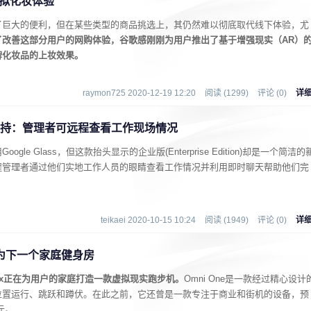
虚拟化妆体验
了巨大的便利，但在某些类型的商品挑选上，其仍然难以彻底取代线下体验，尤
了改善这部分用户的网购体验，谷歌感刚刚为用户推出了基于增强现实（AR）
牌化妆品的上妆效果。
raymon725 2020-12-19 12:20
阅读 (1299)
评论 (0)
详
et的支持：管理者可远程查看工作现场情况
e Glass，但这款抬头显示的企业版(Enterprise Edition)却是一个简洁的
t来让远程管理者通过他们实地工作人员的眼睛查看工作情况并利用即时聊天帮助他们完
teikaei 2020-10-15 10:24
阅读 (1949)
评论 (0)
详
成为下一个家庭健身房
uix正在为用户的家庭打造一款虚拟现实跑步机。
Omni One是一款经过精心设计
位置运行、跳跃和蹲伏。在此之前，它还曾是一款专注于商业和街机的设备，预
元。