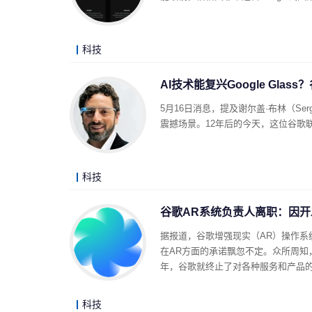
科技
AI技术能复兴Google Gla
5月16日消息，提及谢尔盖·布林（Ser
震撼场景。12年后的今天，这位谷歌
科技
谷歌AR系统负责人离职：因
据报道，谷歌增强现实（AR）操作系统团
在AR方面的承诺飘忽不定。众所周知
年，谷歌就终止了对各种服务和产品
科技