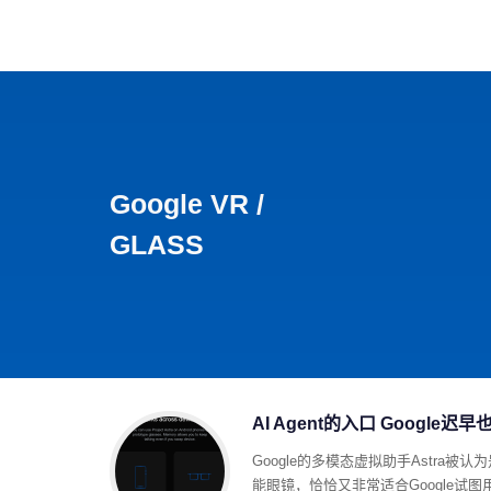
首页
影视
音乐
游
Google VR /
GLASS
AI Agent的入口 Google
Google的多模态虚拟助手Astra被认
能眼镜，恰恰又非常适合Google试图用