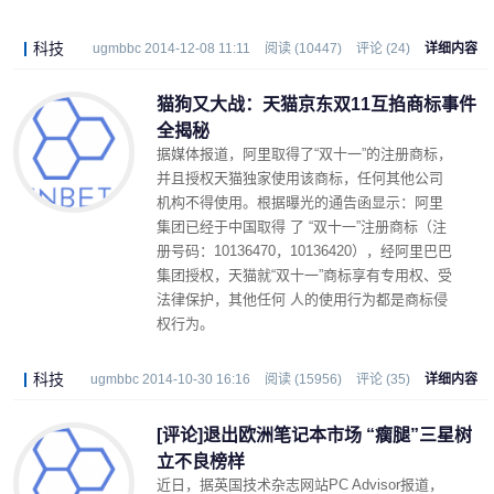
的。
科技
ugmbbc 2014-12-08 11:11
阅读 (10447)
评论 (24)
详细内容
猫狗又大战：天猫京东双11互掐商标事件
全揭秘
据媒体报道，阿里取得了“双十一”的注册商标，
并且授权天猫独家使用该商标，任何其他公司
机构不得使用。根据曝光的通告函显示：阿里
集团已经于中国取得 了 “双十一”注册商标（注
册号码：10136470，10136420），经阿里巴巴
集团授权，天猫就“双十一”商标享有专用权、受
法律保护，其他任何 人的使用行为都是商标侵
权行为。
科技
ugmbbc 2014-10-30 16:16
阅读 (15956)
评论 (35)
详细内容
[评论]退出欧洲笔记本市场 “瘸腿”三星树
立不良榜样
近日，据英国技术杂志网站PC Advisor报道，