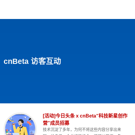
首页
影视
音乐
游戏
动漫
排行
cnBeta 访客互动
[活动]今日头条 x cnBeta“科技新星创作
营”成员招募
技术沉淀了多年，为何不将这些内容分享出来