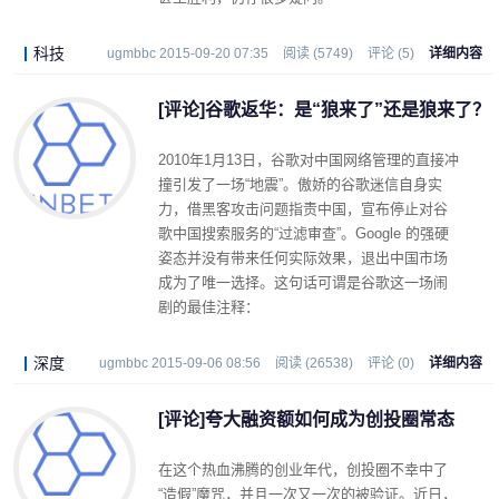
科技
ugmbbc 2015-09-20 07:35
阅读 (5749)
评论 (5)
详细内容
[评论]谷歌返华：是“狼来了”还是狼来了？
2010年1月13日，谷歌对中国网络管理的直接冲
撞引发了一场“地震”。傲娇的谷歌迷信自身实
力，借黑客攻击问题指责中国，宣布停止对谷
歌中国搜索服务的“过滤审查”。Google 的强硬
姿态并没有带来任何实际效果，退出中国市场
成为了唯一选择。这句话可谓是谷歌这一场闹
剧的最佳注释：
深度
ugmbbc 2015-09-06 08:56
阅读 (26538)
评论 (0)
详细内容
[评论]夸大融资额如何成为创投圈常态
在这个热血沸腾的创业年代，创投圈不幸中了
“造假”魔咒，并且一次又一次的被验证。近日，