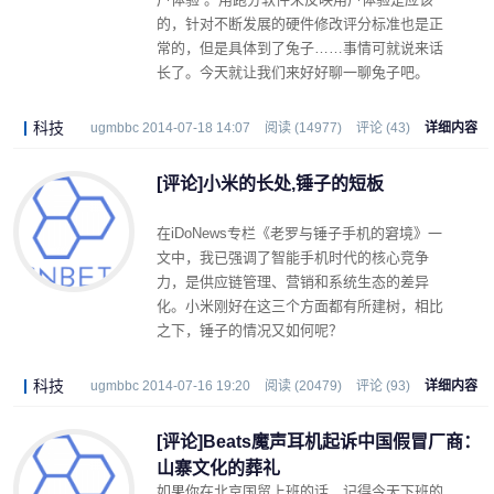
的，针对不断发展的硬件修改评分标准也是正
常的，但是具体到了兔子……事情可就说来话
长了。今天就让我们来好好聊一聊兔子吧。
科技
ugmbbc 2014-07-18 14:07
阅读 (14977)
评论 (43)
详细内容
[评论]小米的长处,锤子的短板
在iDoNews专栏《老罗与锤子手机的窘境》一
文中，我已强调了智能手机时代的核心竞争
力，是供应链管理、营销和系统生态的差异
化。小米刚好在这三个方面都有所建树，相比
之下，锤子的情况又如何呢？
科技
ugmbbc 2014-07-16 19:20
阅读 (20479)
评论 (93)
详细内容
[评论]Beats魔声耳机起诉中国假冒厂商：
山寨文化的葬礼
如果你在北京国贸上班的话，记得今天下班的