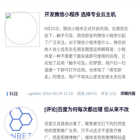
开发微信小程序 选择专业云主机
9月21日，微信小程序正式开启内测。在微信生
态下，触手可及、用完即走的微信小程序引起
了广泛关注。对于微信小程序是什么，微信创
始人张小龙先生在朋友圈里这样解释道：小程
序是一种不需要下载安装即可使用的应用，它
实现了应用「触手可及」的梦想，用户扫一扫
或搜一下即可打开应用。也体现了「用完即
走」的理念，用户不用关心是否安装太多应用
的问题。应用将无处不在，随时可用，但又无
需安装卸载。
科技
ugmbbc 2016-09-29 12:20
阅读 (4874)
评论 (15)
详细内容
[评论]百度为何每次都出错 但从来不改
百度又双叒叕出事了，聚焦聚光灯下的仍然是
他的搜索推广业务，只不过这次不是医疗推
广，而是和赌博推广。媒体发现有赌博网站盗