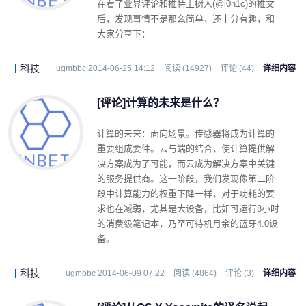
在看了业界评论和推特上树人(@i0n1c)的推文
后，发现事情不是那么简单，还十分有趣，和
大家分享下：
科技
ugmbbc 2014-06-25 14:12
阅读 (14927)
评论 (44)
详细内容
[评论]计算的未来是什么？
计算的未来：面向场景。传感器将成为计算的
重要组成要件。云与端的结合，使计算提供解
决方案成为了可能，而云成为解决方案中关键
的服务提供商。这一阶段，我们发现像第二阶
段中计算能力的权重下降一样，对于功耗的要
求也在减弱，尤其是大设备，比如可运行8小时
的消费级笔记本，乃至可待机月余的蓝牙4.0设
备。
科技
ugmbbc 2014-06-09 07:22
阅读 (4864)
评论 (3)
详细内容