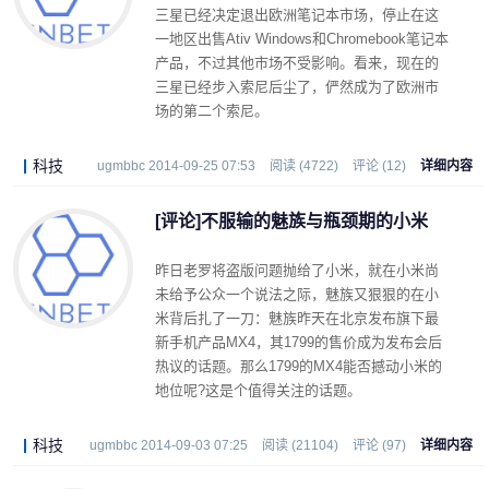
三星已经决定退出欧洲笔记本市场，停止在这
一地区出售Ativ Windows和Chromebook笔记本
产品，不过其他市场不受影响。看来，现在的
三星已经步入索尼后尘了，俨然成为了欧洲市
场的第二个索尼。
科技
ugmbbc 2014-09-25 07:53
阅读 (4722)
评论 (12)
详细内容
[评论]不服输的魅族与瓶颈期的小米
昨日老罗将盗版问题抛给了小米，就在小米尚
未给予公众一个说法之际，魅族又狠狠的在小
米背后扎了一刀：魅族昨天在北京发布旗下最
新手机产品MX4，其1799的售价成为发布会后
热议的话题。那么1799的MX4能否撼动小米的
地位呢?这是个值得关注的话题。
科技
ugmbbc 2014-09-03 07:25
阅读 (21104)
评论 (97)
详细内容