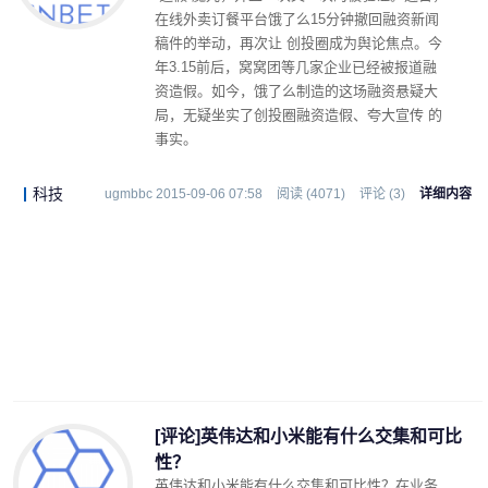
在线外卖订餐平台饿了么15分钟撤回融资新闻
稿件的举动，再次让 创投圈成为舆论焦点。今
年3.15前后，窝窝团等几家企业已经被报道融
资造假。如今，饿了么制造的这场融资悬疑大
局，无疑坐实了创投圈融资造假、夸大宣传 的
事实。
科技
ugmbbc 2015-09-06 07:58
阅读 (4071)
评论 (3)
详细内容
[评论]英伟达和小米能有什么交集和可比
性？
英伟达和小米能有什么交集和可比性？在业务