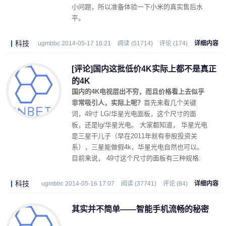
小问题，所以准备体验一下小米的真实售后水
平。
科技
ugmbbc 2014-05-17 16:21
阅读 (51714)
评论 (174)
详细内容
[评论]国内这批低价4K实际上都不是真正
的4K
国内的4K电视层出不穷，而且价格看上去似乎
非常吸引人，实际上呢？
首先来看几个关键
词，49寸 LG/华星光电面板，这个尺寸的面
板，还是lg/华星光电。 大家都知道， 华星光电
是三星干儿子（早在2011年就有参股投资关
系），三星能做假4k，华星光电自然也可以。
目前来说， 49寸这个尺寸的面板有三种规格:
科技
ugmbbc 2014-05-16 17:07
阅读 (37741)
评论 (84)
详细内容
其实并不简单——智能手机流畅的秘密