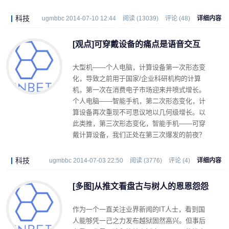
科技
ugmbbc 2014-07-10 12:44
阅读 (13039)
评论 (48)
详细内容
[观点]可穿戴设备的痛点是语音交互
大型机——个人电脑，计算设备第一次形态变
化，导致之前用于国家/企业科研机构的计算
机，第一次在消费电子市场迎来井喷式增长。
个人电脑——智能手机，第二次形态变化，计
算设备再次重现不可思议地以几何级增长。以
此类推，第三次形态变化，智能手机——可穿
戴计算设备，我们正处在第三次爆发的前夜？
科技
ugmbbc 2014-07-03 22:50
阅读 (3776)
评论 (4)
详细内容
[多图]从推文看盘古与树人的恩恩怨怨
作为一个一直关注业界新闻的IT人士，看到国
人能够凭一己之力发布越狱固然高兴。但事后