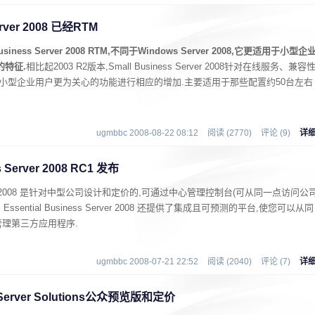
erver 2008 已经RTM
iness Server 2008 RTM,不同于Windows Server 2008,它更适用于小型企
的特征.
相比起2003 R2版本,Small Business Server 2008针对在线服务、兼容
rver 2007等小型企业用户更为关心的功能进行相应的增加.主要适用于那些配置约50台左右
ugmbbc 2008-08-22 08:12
阅读 (2770)
评论 (9)
详
s Server 2008 RC1 发布
ess Server 2008 是针对中型公司设计和定价的,可通过中心管理控制台(可从同一点访问公
Essential Business Server 2008 还提供了集成且可预测的平台,使您可以从同
理第三方应用程序.
ugmbbc 2008-07-21 22:52
阅读 (2040)
评论 (7)
详
 Server Solutions公众预览版和定价