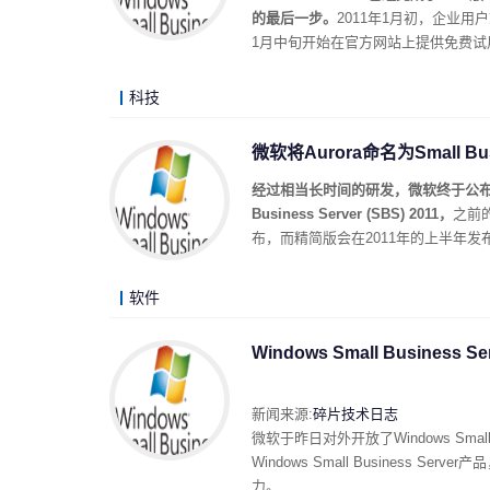
的最后一步。
2011年1月初，企业用户
1月中旬开始在官方网站上提供免费试
科技
微软将Aurora命名为Small Busin
经过相当长时间的研发，微软终于公布了其Win
Business Server (SBS) 2011，
之前的
布，而精简版会在2011年的上半年发
软件
Windows Small Business 
新闻来源:
碎片技术日志
微软于昨日对外开放了Windows Small B
Windows Small Busines
力。