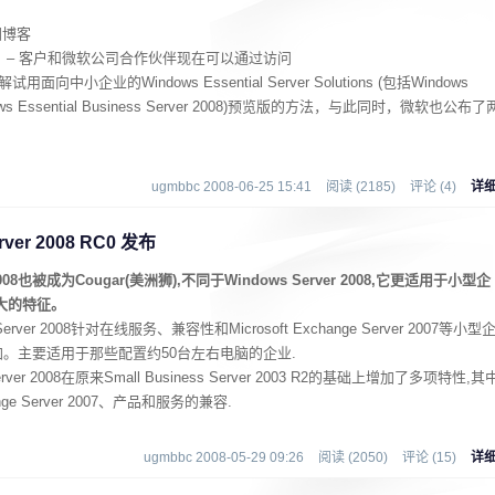
国博客
13日 – 客户和微软公司合作伙伴现在可以通过访问
试用面向中小企业的Windows Essential Server Solutions (包括Windows
Windows Essential Business Server 2008)预览版的方法，与此同时，微软也公布了
ugmbbc 2008-06-25 15:41
阅读 (2185)
评论 (4)
详
erver 2008 RC0 发布
ver 2008也被成为Cougar(美洲狮),不同于Windows Server 2008,它更适用于小型企
大的特征。
 Server 2008针对在线服务、兼容性和Microsoft Exchange Server 2007等小型
。主要适用于那些配置约50台左右电脑的企业.
Server 2008在原来Small Business Server 2003 R2的基础上增加了多项特性,其
nge Server 2007、产品和服务的兼容.
ugmbbc 2008-05-29 09:26
阅读 (2050)
评论 (15)
详