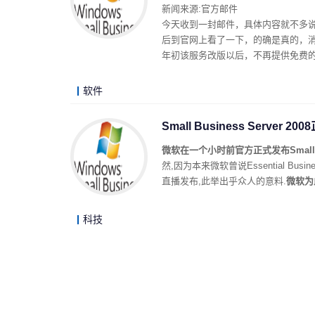
新闻来源:官方邮件
今天收到一封邮件，具体内容就不多说了，
后到官网上看了一下，的确是真的，
年初该服务改版以后，不再提供免费
软件
Small Business Server 2
微软在一个小时前官方正式发布Small Busines
然,因为本来微软曾说Essential Bu
直播发布,此举出乎众人的意料.
微软为
科技