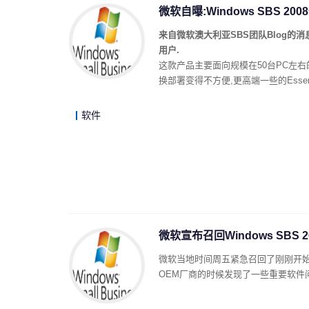
微软自曝:Windows SBS 20
来自微软澳大利亚SBS团队Blog的消息,他
用户.
这款产品主要面向规模在50台PC左
换部署变得不方便,更高端一些的Essenti
软件
微软宣布召回Windows SBS 20
微软当地时间周五紧急召回了刚刚开始分发的Mi
OEM厂商的时候发现了一些重要软件问