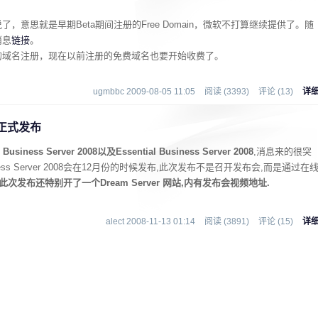
意思就是早期Beta期间注册的Free Domain，微软不打算继续提供了。随
消息
链接
。
的域名注册，现在以前注册的免费域名也要开始收费了。
ugmbbc 2009-08-05 11:05
阅读 (3393)
评论 (13)
详
008正式发布
s Server 2008以及Essential Business Server 2008
,消息来的很突
siness Server 2008会在12月份的时候发布,此次发布不是召开发布会,而是通过在
此次发布还特别开了一个Dream Server 网站,内有发布会视频地址.
alect 2008-11-13 01:14
阅读 (3891)
评论 (15)
详