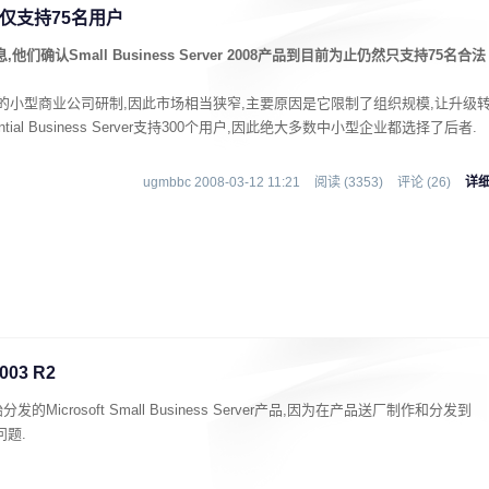
08仅支持75名用户
们确认Small Business Server 2008产品到目前为止仍然只支持75名合法
右的小型商业公司研制,因此市场相当狭窄,主要原因是它限制了组织规模,让升级
al Business Server支持300个用户,因此绝大多数中小型企业都选择了后者.
ugmbbc 2008-03-12 11:21
阅读 (3353)
评论 (26)
详
03 R2
crosoft Small Business Server产品,因为在产品送厂制作和分发到
题.