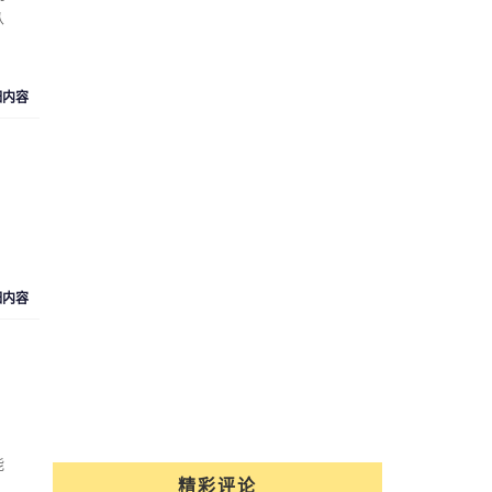
从
细内容
细内容
能
精彩评论