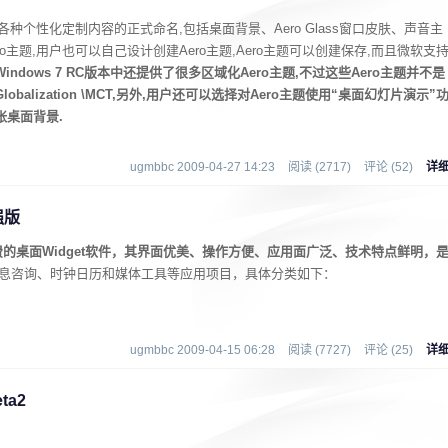
户界面各种个性化定制内容的正式命名,包括桌面背景、Aero Glass窗口皮肤、声音主
Aero主题,用户也可以自己设计创建Aero主题,Aero主题可以创建保存,而且微软支
Windows 7 RC版本中还提供了很多区域化Aero主题,不过这些Aero主题并不是
Globalization \MCT,另外,用户还可以选择对Aero主题使用“桌面幻灯片演示”
张桌面背景.
ugmbbc 2009-04-27 14:23
阅读 (2717)
评论 (52)
详
强版
的桌面Widget软件，其界面优美、操作方便、应用面广泛、技术特点鲜明，
息咨询、时钟日历和媒体工具等应用项目，具体分类如下：
ugmbbc 2009-04-15 06:28
阅读 (7727)
评论 (25)
详
ta2