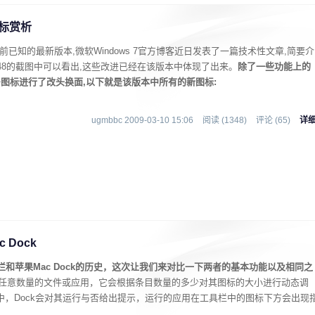
新图标赏析
ndows 7目前已知的最新版本,微软Windows 7官方博客近日发表了一篇技术性文章,简要介
d 7048的截图中可以看出,这些改进已经在该版本中体现了出来。
除了一些功能上的
48中的许多图标进行了改头换面,以下就是该版本中所有的新图标:
ugmbbc 2009-03-10 15:06
阅读 (1348)
评论 (65)
详
 Dock
务栏和苹果Mac Dock的历史，这次让我们来对比一下两者的基本功能以及相同之
栏添加任意数量的文件或应用，它会根据条目数量的多少对其图标的大小进行动态调
序中，Dock会对其运行与否给出提示，运行的应用在工具栏中的图标下方会出现