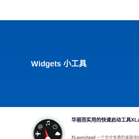
首页
影视
音乐
游
Widgets 小工具
华丽而实用的快速启动工具XLau
XLaunchpad
一个完全免费的桌面快