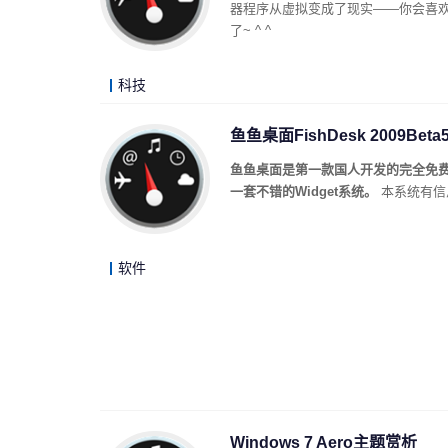
器程序从虚拟变成了现实——你会喜欢
了~ ^ ^
科技
鱼鱼桌面FishDesk 2009Beta
鱼鱼桌面是第一款国人开发的完全免费
一套不错的Widget系统。
本系统有信
软件
Windows 7 Aero主题赏析