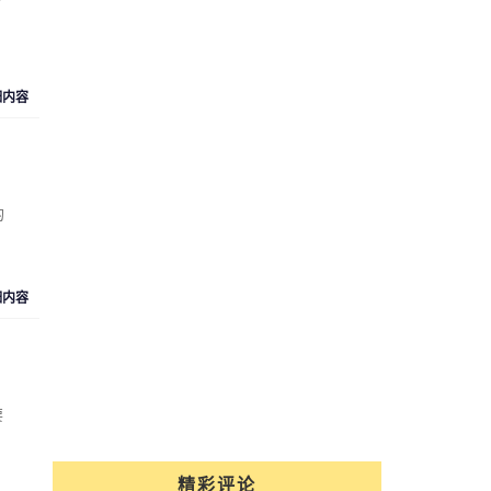
细内容
的
细内容
要
精彩评论