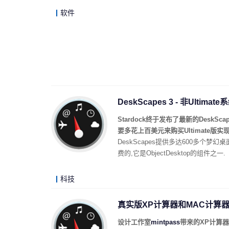
软件
DeskScapes 3 - 非Ultim
Stardock终于发布了最新的DeskSc
要多花上百美元来购买Ultimate版实
DeskScapes提供多达600多个梦
费的,它是ObjectDesktop的组件之一.
科技
真实版XP计算器和MAC计算
设计工作室
mintpass
带来的XP计算