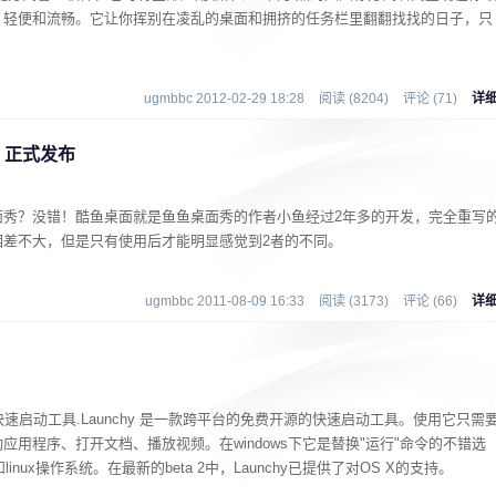
、轻便和流畅。它让你挥别在凌乱的桌面和拥挤的任务栏里翻翻找找的日子，只
ugmbbc 2012-02-29 18:28
阅读 (8204)
评论 (71)
详
 正式发布
面秀？没错！酷鱼桌面就是鱼鱼桌面秀的作者小鱼经过2年多的开发，完全重写
相差不大，但是只有使用后才能明显感觉到2者的不同。
ugmbbc 2011-08-09 16:33
阅读 (3173)
评论 (66)
详
的快速启动工具.Launchy 是一款跨平台的免费开源的快速启动工具。使用它只需
用程序、打开文档、播放视频。在windows下它是替换"运行"命令的不错选
s和linux操作系统。在最新的beta 2中，Launchy已提供了对OS X的支持。