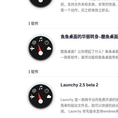
前，支持文件夹和多屏，非常的快速
需一个动作，召之即来挥之即去。
软件
鱼鱼桌面的华丽转身--酷鱼桌面
酷鱼桌面？让你想起了什么？鱼鱼桌
一款新软件，虽然功能和鱼鱼桌面秀
软件
Launchy 2.5 beta 2
Launchy 是一款跨平台的免费开源
简单的敲出文件名，就可以快速的启动应
择。 Launchy 早先版本支持window