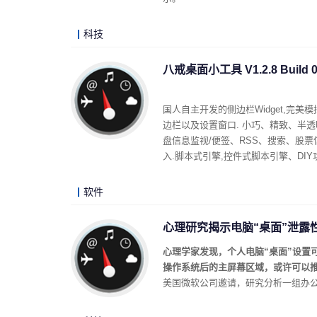
科技
八戒桌面小工具 V1.2.8 Build 0
国人自主开发的侧边栏Widget,完美模
边栏以及设置窗口. 小巧、精致、半透
盘信息监视/便签、RSS、搜索、股
入.脚本式引擎,控件式脚本引擎、DIY
软件
心理研究揭示电脑“桌面”泄露
心理学家发现，个人电脑“桌面”设置可
操作系统后的主屏幕区域，或许可以
美国微软公司邀请，研究分析一组办公