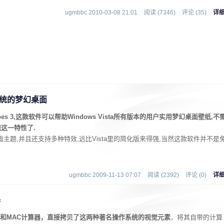
ugmbbc 2010-03-08 21:01
阅读 (7346)
评论 (35)
详
ate系统的梦幻桌面
apes 3,这款软件可以帮助Windows Vista所有版本的用户实用梦幻桌面壁纸,不
现这一特性了.
幻桌面主题,并且还支持多种特效,远比Vista里的简化版来得强,当然这款软件并不是
ugmbbc 2009-11-13 07:07
阅读 (2392)
评论 (0)
详
器
器和MAC计算器，直接拷贝了这两种著名操作系统的视觉元素
，将其自带的计算