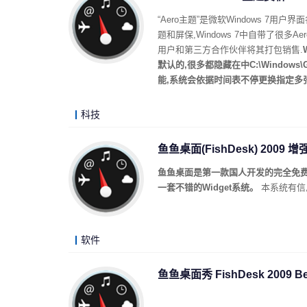
“Aero主题”是微软Windows 7用
题和屏保,Windows 7中自带了很多
用户和第三方合作伙伴将其打包销售.
默认的,很多都隐藏在中C:\Windows\
能,系统会依据时间表不停更换指定多
科技
鱼鱼桌面(FishDesk) 2009 增
鱼鱼桌面是第一款国人开发的完全免费
一套不错的Widget系统。
本系统有信
软件
鱼鱼桌面秀 FishDesk 2009 Be