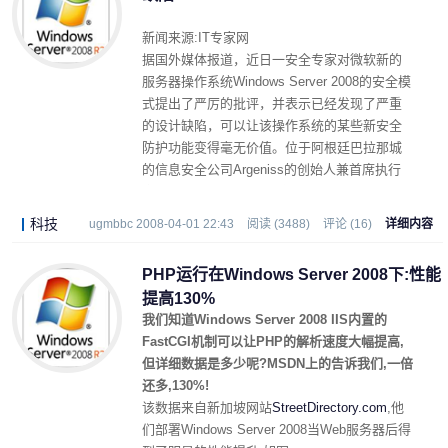
新闻来源:IT专家网
据国外媒体报道，近日一安全专家对微软新的
服务器操作系统Windows Server 2008的安全模
式提出了严厉的批评，并表示已经发现了严重
的设计缺陷，可以让该操作系统的某些新安全
防护功能变得毫无价值。位于阿根廷巴拉那城
的信息安全公司Argeniss的创始人兼首席执行
官Cesar Cerrudo表示，这个弱点可以被一个有
经验的黑客利用来提升权限，进而完全控制操
科技
ugmbbc 2008-04-01 22:43
阅读 (3488)
评论 (16)
详细内容
作系统。
PHP运行在Windows Server 2008下:性能
提高130%
我们知道Windows Server 2008 IIS内置的
FastCGI机制可以让PHP的解析速度大幅提高,
但详细数据是多少呢?MSDN上的告诉我们,一倍
还多,130%!
该数据来自新加坡网站
StreetDirectory.com
,他
们部署Windows Server 2008当Web服务器后得