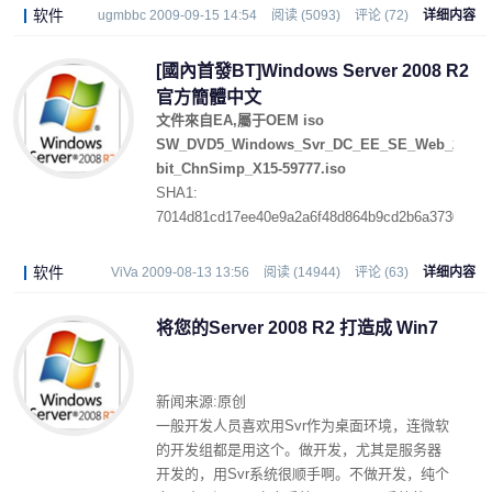
软件
ugmbbc 2009-09-15 14:54
阅读 (5093)
评论 (72)
详细内容
[國內首發BT]Windows Server 2008 R2
官方簡體中文
文件來自EA,屬于OEM iso
SW_DVD5_Windows_Svr_DC_EE_SE_Web_2008R
bit_ChnSimp_X15-59777.iso
SHA1:
7014d81cd17ee40e9a2a6f48d864b9cd2b6a3730
软件
ViVa 2009-08-13 13:56
阅读 (14944)
评论 (63)
详细内容
将您的Server 2008 R2 打造成 Win7
新闻来源:原创
一般开发人员喜欢用Svr作为桌面环境，连微软
的开发组都是用这个。做开发，尤其是服务器
开发的，用Svr系统很顺手啊。不做开发，纯个