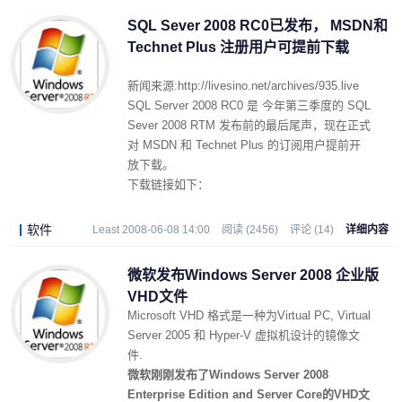
SQL Sever 2008 RC0已发布， MSDN和
Technet Plus 注册用户可提前下载
新闻来源:http://livesino.net/archives/935.live
SQL Server 2008 RC0 是 今年第三季度的 SQL
Sever 2008 RTM 发布前的最后尾声，现在正式
对 MSDN 和 Technet Plus 的订阅用户提前开
放下载。
下载链接如下：
软件
Least 2008-06-08 14:00
阅读 (2456)
评论 (14)
详细内容
微软发布Windows Server 2008 企业版
VHD文件
Microsoft VHD 格式是一种为Virtual PC, Virtual
Server 2005 和 Hyper-V 虚拟机设计的镜像文
件.
微软刚刚发布了
Windows Server 2008
Enterprise Edition and Server Core的VHD文