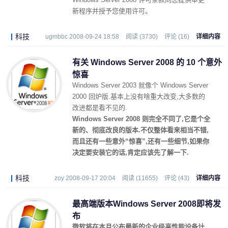
新程序并授予您使用许可。
科技
ugmbbc 2008-09-24 18:58
阅读 (3730)
评论 (16)
详细内容
有关 Windows Server 2008 的 10 个意外
惊喜
Windows Server 2003 就像个 Windows Server
2000 回炉版.基本上没有啥重大改变,大多数的
改进都是看不见的.
Windows Server 2008 则完全不同了,它是个全
新的、彻底改良的版本.不仅整体看来相当不错,
而且还有一些意外“惊喜”,还有一些细节,如果你
决定要安装它的话,肯定应该先了解一下.
科技
zoy 2008-09-17 20:04
阅读 (11655)
评论 (43)
详细内容
最高端版本Windows Server 2008即将发
布
微软将在本月公布最新的企业级高性能设备计