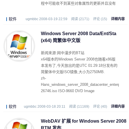
程中可能收不到某些对象属性的更新并且没有
提示。安装本更新程序之后，可能需要重新启
动计算机。
软件
ugmbbc 2008-03-19 22:59
阅读 (2171)
评论 (15)
详细内容
Windows Server 2008 Data/Ent/Sta
(x64) 简繁体中文版
新闻来源:网中漫步的BT站
x64版本的Windows Server 2008也随着x86版
本发布了,今天放出的是UTC 01:29:18分发布的
简繁体中文版ISO镜像,大小为2750MB.
zh-
Hans_windows_server_2008_datacenter_enterprise_
26746.iso ISO-9660 DVD Image
SHA-1 Hash
1400f7a5ca11e81b49fdb80a25f856ded84acec8
软件
ugmbbc 2008-03-18 20:11
阅读 (11169)
评论 (40)
详细内容
WebDAV 扩展 for Windows Server 2008
RTM 发布