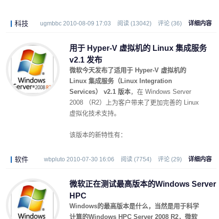
全的积极结果呢？下面是我在完整安装的
Windows Server 2008 R2企业版时得到的结
科技
ugmbbc 2010-08-09 17:03
阅读 (13042)
评论 (36)
详细内容
果。
用于 Hyper-V 虚拟机的 Linux 集成服务
v2.1 发布
微软今天发布了适用于
Hyper-V 虚拟机的
Linux 集成服务（
Linux Integration
Services） v2.1 版本
，在 Windows Server
2008 （R2）上为客户带来了更加完善的 Linux
虚拟化技术支持。
该版本的新特性有：
软件
wbpluto 2010-07-30 16:06
阅读 (7754)
评论 (29)
详细内容
微软正在测试最高版本的Windows Server
HPC
Windows的最高版本是什么，当然是用于科学
计算的Windows HPC Server 2008 R2，微软