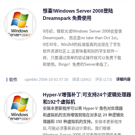
惊喜!Windows Server 2008登陆
Dreamspark 免费使用
9月初，微软允诺Windows Server 2008会登录
Dreamspark， 而且是no later than Oct 1st。
9月30号，Win2k8的标准版真的出现在了学生
软件资源社区上,这意味着和别的学生软件一
样，只要通过简单的验证操作就可以免费下载
和使用。Bingo！免费的Server来临了。
软件
ugmbbc 2008-10-01 07:30
阅读 (1841)
评论 (173)
详细内容
Hyper-V增强补丁:可支持24个逻辑处理器
和192个虚拟机
安装本更新程序可以将 Hyper-V 角色对处理器
和虚拟机的支持增强到现在对多达 24 种逻辑处
理器和 192 种虚拟机的支持。
安装本更新程序
后,可能必须重新启动计算机。我们根据
Windows Server 2008 许可条款向您提供本更