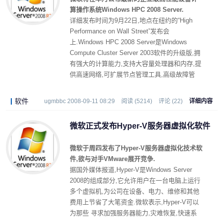
算操作系统Windows HPC 2008 Server.
详细发布时间为9月22日,地点在纽约的“High
Performance on Wall Street”发布会
上.Windows HPC 2008 Server是Windows
Compute Cluster Server 2003软件的升级版,拥
有强大的计算能力,支持大容量处理器和内存,提
供高速网络,可扩展节点管理工具,高级故障管
理,SOA工作计划等新功能.
软件
ugmbbc 2008-09-11 08:29
阅读 (5214)
评论 (22)
详细内容
微软正式发布Hyper-V服务器虚拟化软件
微软于周四发布了Hyper-V服务器虚拟化技术软
件,欲与对手VMware展开竞争.
据国外媒体报道,Hyper-V是Windows Server
2008的组成部分,它允许用户在一台电脑上运行
多个虚拟机,为公司在设备、电力、维修和其他
费用上节省了大笔资金.微软表示,Hyper-V可以
为那些 寻求加强服务器能力,灾难恢复,快速系