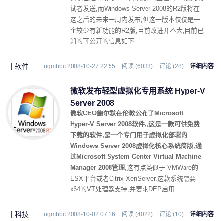
试者发送,而Windows Server 2008的R2版将在
这之后的未来一周内发布,但这一版本仅仅是一
个较少有新功能的R2版,目前改进并不大,目前已
知的可公开的信息如下:
软件
ugmbbc 2008-10-27 22:55
阅读 (6033)
评论 (28)
详细内容
微软发布轻型虚拟化专用系统 Hyper-V
Server 2008
微软CEO鲍尔默在伦敦公布了Microsoft
Hyper-V Server 2008软件,,这是一款可供免费
下载的软件,是一个专门用于虚拟化部署的
Windows Server 2008虚拟化核心系统简版,通
过Microsoft System Center Virtual Machine
Manager 2008管理
,这有点类似于 VMWare的
ESX平台或者Citrix XenServer.这款系统需要
x64的VT处理器支持,并要求DEP启用.
科技
ugmbbc 2008-10-02 07:16
阅读 (4022)
评论 (10)
详细内容