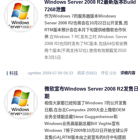
Windows Server 2008 R2最新版本Build
7268泄露
作为Windows 7的服务器版本Windows
Server 2008 R2也将会在10月22日公开发售,而
RTM版本预计会在本月下旬提供给微软合作伙
伴
,在Windows 7 RC发布之时,Windows Server
2008 R2也同时发布了RC版本,包括64位和安腾
两个版本(不再支持32位),使用有效期截至2010
年3月1日.
科技
ugmbbc 2009-07-06 09:33
阅读 (5582)
评论 (19)
详细内容
微软宣布Windows Server 2008 R2发售日
期
相信大家都已经知道了Windows 7的公开发售
日期,在台北Computex 2009大会上微软OEM
业务全球副总裁Steve Guggenheimer和
Windows业务高级副总裁Bill Veghte宣布
Windows 7将于2009年10月22日开始全球公开
发售(GA),RTM版本由之前宣布的8月中旬提前