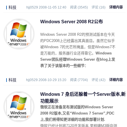
科技
hjj0529 2008-11-05 12:40
阅读 (3545)
评论 (16)
详细内容
Windows Server 2008 R2公布
Windows Server 2008 R2的预测试版本在今天
的PDC2008上已经露出其真面目。虽然它似乎
被Windows 7的光芒所掩盖，但是Windows7不
是万能的，服务器行业还得靠它。
Windows
Server团队经理Windows Server 在blog上发
表了关于该版本的一些细节：
科技
hjj0529 2008-10-29 15:20
阅读 (7704)
评论 (42)
详细内容
Windows 7 身后还躲着一个Server版本,新
功能展示
微软正在准备发布测试版的Windows Server
2008 R2版本,又名“Windows 7 Server”,PDC
上,我们将得知更详细的功能和部署计划.
微软已经计划将7120开发版本,里程碑M3版向测