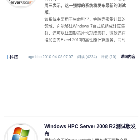
周三表示，这一强悍的系统将发布最新的测试
版。
该系统主要用于生命科学，金融等密集计算的
领域，它能够让Windows 7台式机组成计算集
群，还可以让图形芯片也形成集群，微软还在
增加面向Excel 2010的高性能计算服务，同时
还可以帮助Visual Studio进行密集计算应用的
辅助开发。这意味着只要有足够的资源，
科技
ugmbbc 2010-04-08 07:07
阅读 (4234)
评论 (10)
详细内容
Windows HPC就可以将大量零散的电脑组成超
级计算机，预计第一个测试版将在11月份发
布。
Windows HPC Server 2008 R2测试版发
布