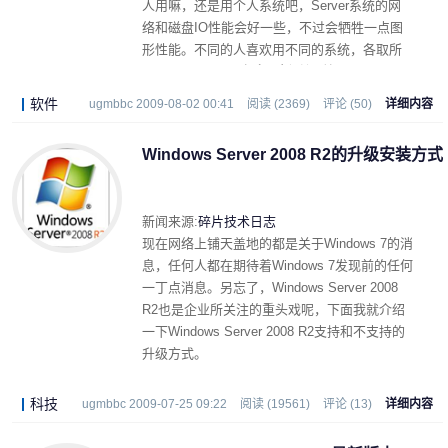
人用嘛，还是用个人系统吧，Server系统的网
络和磁盘IO性能会好一些，不过会牺牲一点图
形性能。不同的人喜欢用不同的系统，各取所
需吧！
Svr 08 R2有点死板,所以给用Svr 08 R2
做桌面环境的做了个工具包,随便介绍下:
软件
ugmbbc 2009-08-02 00:41
阅读 (2369)
评论 (50)
详细内容
Windows Server 2008 R2的升级安装方式
新闻来源:
碎片技术日志
现在网络上铺天盖地的都是关于Windows 7的消
息，任何人都在期待着Windows 7发现前的任何
一丁点消息。另忘了，Windows Server 2008
R2也是企业所关注的重头戏呢，下面我就介绍
一下Windows Server 2008 R2支持和不支持的
升级方式。
科技
ugmbbc 2009-07-25 09:22
阅读 (19561)
评论 (13)
详细内容