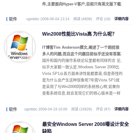
件,主要面向Hyper-V客户,目前只有英文版下载.
软件
ugmbbc 2008-06-04 13:14
阅读 (4608)
评论 (18)
详细内容
Win2008性能比Vista高 为什么呢？
IT博客Tim Anderson撰文,阐述了一个困扰很
多人的问题,而且这个问题目前似乎还没有答案.
国外和国内的操作系统论坛里都有同样的言 论,
似乎大家都一致认定,Windows Server 2008比
Vista SP1从各方面来讲性能都要高,但是奇怪的
是为什么会产生这种现象呢?毕竟Vista SP1就
是采用了与Win2008同样的系统核心啊,如果你
查看系统信息,就会发现它们的核心版本是一样
的.
软件
ugmbbc 2008-04-19 10:06
阅读 (16928)
评论 (97)
详细内容
最安全Windows Server 2008曝设计安全
缺陷