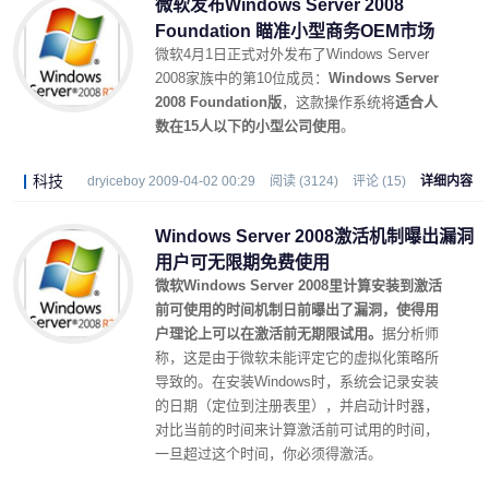
微软发布Windows Server 2008
Foundation 瞄准小型商务OEM市场
微软4月1日正式对外发布了Windows Server
2008家族中的第10位成员：
Windows Server
2008 Foundation版
，这款操作系统将
适合人
数在15人以下的小型公司使用
。
科技
dryiceboy 2009-04-02 00:29
阅读 (3124)
评论 (15)
详细内容
Windows Server 2008激活机制曝出漏洞
用户可无限期免费使用
微软Windows Server 2008里计算安装到激活
前可使用的时间机制日前曝出了漏洞，使得用
户理论上可以在激活前无期限试用。
据分析师
称，这是由于微软未能评定它的虚拟化策略所
导致的。在安装Windows时，系统会记录安装
的日期（定位到注册表里），并启动计时器，
对比当前的时间来计算激活前可试用的时间，
一旦超过这个时间，你必须得激活。