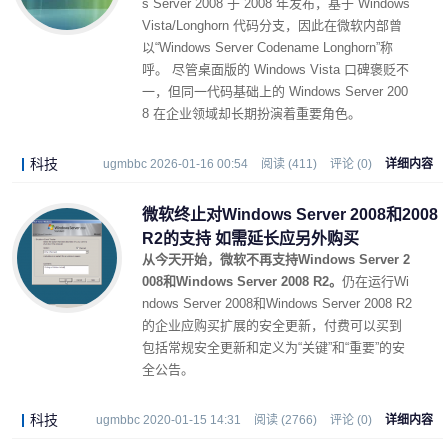
s Server 2008 于 2008 年发布，基于 Windows
Vista/Longhorn 代码分支，因此在微软内部曾
以“Windows Server Codename Longhorn”称
呼。 尽管桌面版的 Windows Vista 口碑褒贬不
一，但同一代码基础上的 Windows Server 200
8 在企业领域却长期扮演着重要角色。
科技
ugmbbc 2026-01-16 00:54
阅读 (411)
评论 (0)
详细内容
微软终止对Windows Server 2008和2008
R2的支持 如需延长应另外购买
从今天开始，微软不再支持Windows Server 2
008和Windows Server 2008 R2。
仍在运行Wi
ndows Server 2008和Windows Server 2008 R2
的企业应购买扩展的安全更新，付费可以买到
包括常规安全更新和定义为“关键”和“重要”的安
全公告。
科技
ugmbbc 2020-01-15 14:31
阅读 (2766)
评论 (0)
详细内容