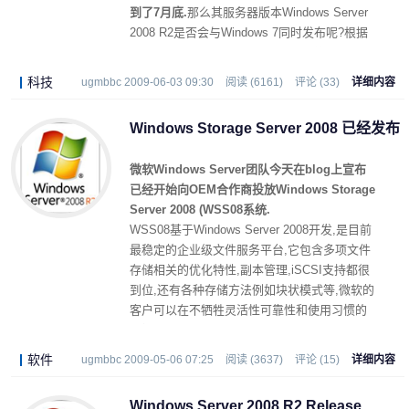
到了7月底.
那么其服务器版本Windows Server
2008 R2是否会与Windows 7同时发布呢?根据
Windows Server团队刚刚发表声明,答案是肯定
的.
科技
ugmbbc 2009-06-03 09:30
阅读 (6161)
评论 (33)
详细内容
Windows Storage Server 2008 已经发布
微软Windows Server团队今天在blog上宣布
已经开始向OEM合作商投放Windows Storage
Server 2008 (WSS08系统.
WSS08基于Windows Server 2008开发,是目前
最稳定的企业级文件服务平台,它包含多项文件
存储相关的优化特性,副本管理,iSCSI支持都很
到位,还有各种存储方法例如块状模式等,微软的
客户可以在不牺牲灵活性可靠性和使用习惯的
前提下优化他们的存储.
软件
ugmbbc 2009-05-06 07:25
阅读 (3637)
评论 (15)
详细内容
Windows Server 2008 R2 Release