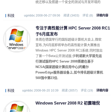
统迁移以及搭建一个安全的测试与开发环境的
用户一个很好的解决方案.
科技
ugmbbc 2008-06-27 09:06
阅读 (3403)
评论 (8)
详细内容
专注于高性能计算 HPC Server 2008 RC1
于6月底发布
本周在德国举行的国际超级计算机大会上,微软
宣布,为6月底即将举办的高性能计算大赛推出
Windows HPC Server 2008 RC1系统.同时放出
了第一个Beta公开测试版,伊
利诺斯大学首先运
行测试版的HPC Server 2008搭建在基于
NCSA(国家超级计算应用中心)的戴尔
PowerEdge服务器设备上,如今排名超级计算机
500强中第23位.
科技
ugmbbc 2008-06-20 10:39
阅读 (3057)
评论 (19)
详细内容
Windows Server 2008 R2 初露端倪