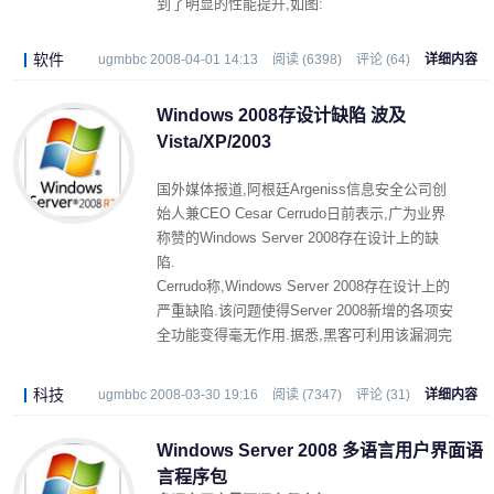
到了明显的性能提升,如图:
软件
ugmbbc 2008-04-01 14:13
阅读 (6398)
评论 (64)
详细内容
Windows 2008存设计缺陷 波及
Vista/XP/2003
国外媒体报道,阿根廷Argeniss信息安全公司创
始人兼CEO Cesar Cerrudo日前表示,广为业界
称赞的Windows Server 2008存在设计上的缺
陷.
Cerrudo称,Windows Server 2008存在设计上的
严重缺陷.该问题使得Server 2008新增的各项安
全功能变得毫无作用.据悉,黑客可利用该漏洞完
全控制用户的计算机系统.
科技
ugmbbc 2008-03-30 19:16
阅读 (7347)
评论 (31)
详细内容
Windows Server 2008 多语言用户界面语
言程序包