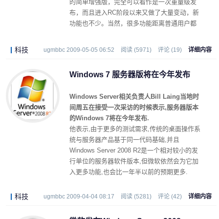
的简单增强版，完全可以看作是一次重量级发
布，而且进入RC阶段以来又做了大量变动，新
功能也不少。当然，很多功能距离普通用户都
比较远，所以这 里权作管中窥豹，仅供参考。
科技
ugmbbc 2009-05-05 06:52
阅读 (5971)
评论 (19)
详细内容
Windows 7 服务器版将在今年发布
Windows Server相关负责人Bill Laing当地时
间周五在接受一次采访的时候表示,服务器版本
的Windows 7将在今年发布.
他表示,由于更多的测试需求,传统的桌面操作系
统与服务器产品基于同一代码基础,并且
Windows Server 2008 R2是一个相对较小的发
行单位的服务器软件版本,但微软依然会为它加
入更多功能,也会比一年半以前的预期更多.
科技
ugmbbc 2009-04-04 08:17
阅读 (5281)
评论 (42)
详细内容