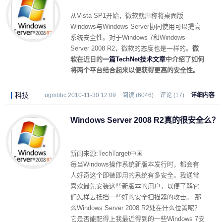
从Vista SP1开始，微软就声称将桌面版
Windows与Windows Server协同使用可以提高
系统安全性。对于Windows 7和Windows
Server 2008 R2，微软的态度也是一样的。
微
软在近日的
一篇TechNet技术文章
中介绍了如何
将两个平台结合起来以便获得更高的安全性。
科技
ugmbbc 2010-11-30 12:09
阅读 (6046)
评论 (17)
详细内容
Windows Server 2008 R2真的很安全么？
新闻来源:TechTarget中国
每当Windows操作系统新版本发行时，都会有
人好奇这个即装即用的系统有多安全。我通常
喜欢最先安装这些新版本的用户，以便了解它
们怎样去抵挡一些好的安全扫描器的攻击。 那
么Windows Server 2008 R2处在什么位置呢？
它是否能配得上我最近得到的一些Windows 7安