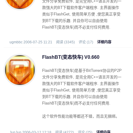
文件分享免费软件, 是完全用C++语言开发的一
款强大的BT下载软件客户端程序. 主界面操作
类似于FlashGet, 使用简单方便 ,使您真正享受
到BT下载的乐趣. 并且你可以自由使用
FlashBT(变态快车)而不必支付任何费用.
ugmbbc 2006-07-25 11:21
阅读 (3345)
评论 (17)
详细内容
FlashBT(变态快车) V0.660
FlashBT(变态快车)是基于BitTorrent协议的P2P
文件分享免费软件, 是完全用C++语言开发的一
款强大的BT下载软件客户端程序. 主界面操作
类似于FlashGet, 使用简单方便 ,使您真正享受
到BT下载的乐趣. 并且你可以自由使用
FlashBT(变态快车)而不必支付任何费用.
这个软件性能功能等都还不错，而且无捆绑。
界面也清爽，推荐一下
有发现什么问题和功能要求请在评论中提出，
JunJun 2006-03-12 12:18
阅读 (4272)
评论 (25)
详细内容