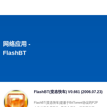
首页
影视
音乐
游戏
动漫
排行
网络应用 -
FlashBT
FlashBT(变态快车) V0.661 (2006.07.23)
FlashBT(变态快车)是基于BitTorrent协议的P2P