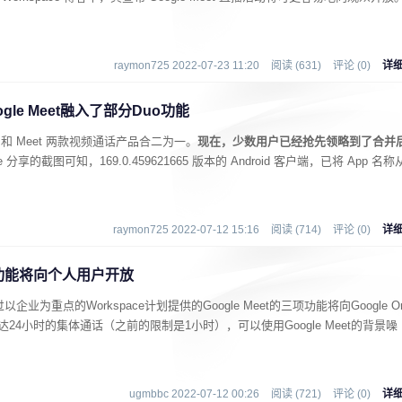
raymon725 2022-07-23 11:20
阅读 (631)
评论 (0)
详
gle Meet融入了部分Duo功能
o 和 Meet 两款视频通话产品合二为一。
现在，少数用户已经抢先领略到了合并
gle 分享的截图可知，169.0.459621665 版本的 Android 客户端，已将 App 名称
raymon725 2022-07-12 15:16
阅读 (714)
评论 (0)
详
通话功能将向个人用户开放
业为重点的Workspace计划提供的Google Meet的三项功能将向Google O
4小时的集体通话（之前的限制是1小时），可以使用Google Meet的背景噪
。
ugmbbc 2022-07-12 00:26
阅读 (721)
评论 (0)
详