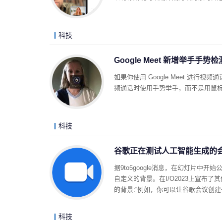
科技
Google Meet 新增举手手势
如果你使用 Google Meet 进行视
频通话时使用手势举手，而不是用鼠
科技
谷歌正在测试人工智能生成的
据9to5google消息，在幻灯片
自定义的背景。在I/O2023上宣
的背景:“例如，你可以让谷歌会议创
科技