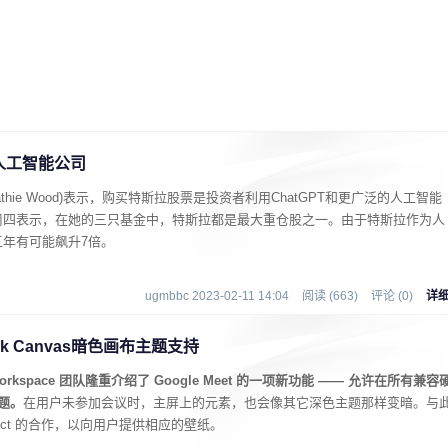
人工智能公司
hie Wood)表示，购买特斯拉股票是投资者利用ChatGPT和更广泛的人工智能
周四表示，在她的三只基金中，特斯拉都是最大重仓股之一。由于特斯拉作为人
年有可能飙升7倍。
ugmbbc 2023-02-11 14:04
阅读 (663)
评论 (0)
详
ark Canvas暗色画布主题支持
 Workspace 团队隆重介绍了 Google Meet 的一项新功能 —— 允许在所有兼容
主题。
在用户未参加会议时，主屏上的元素，也会像其它深色主题那样变暗。与
Project 的合作，以向用户提供相应的壁纸。