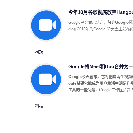
今年10月谷歌彻底放弃Hangouts
Google已经做出决定，
放弃Google环
gle在2013年的GoogleI/O大会上
科技
Google将Meet和Duo合
Google今天宣布，它将把其两个视频通
ogle希望它能成为用户生活中满足几
工具的一些问题。
Google工作区负责人
科技