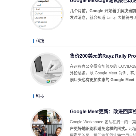
Google Message测试版已
几个月前，Google 开始着手解决当前 A
发过消息，就会知道 Emoji 表情符号
科技
售价200美元的Rayz Rally 
在远程办公变得愈加普及的 COVID
外设装备。以 Google Meet 为例，客
索巨头也有更加实惠的 Google Meet
科技
Google Meet更新：改进回
Google Workspace 团队在周一的
户更好地识别和避免这样的困扰。
尽管
更重要的是，我们该如何让特定用户