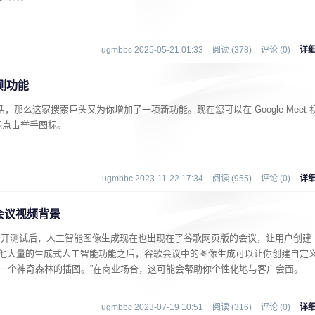
ugmbbc 2025-05-21 01:33
阅读 (378)
评论 (0)
详
检测功能
频通话，那么这家搜索巨头又为你增加了一项新功能。现在您可以在 Google Meet 
标点击举手图标。
ugmbbc 2023-11-22 17:34
阅读 (955)
评论 (0)
详
会议视频背景
中开始公开测试后，人工智能图像生成现在也出现在了谷歌网页版的会议，让用户创建
布了其他大量的生成式人工智能功能之后，谷歌会议中的图像生成可以让你创建自定
建一个神奇森林的插图。”在商业场合，这可能会帮助你个性化地与客户会面。
ugmbbc 2023-07-19 10:51
阅读 (316)
评论 (0)
详