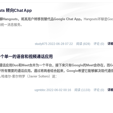
 转向Chat App
聊Hangouts，将其用户转移到替代品Google Chat App。
Hangouts环聊是Go
发布的统一消息服务。
study875 2022-06-28 07:22
阅读 (828)
评论 (0)
详
并为一个单一的语音和视频通话应用
话应用Duo和Meet合并为一个平台，接下来只有Google的Meet会存在，而G
乎所有需要的通话应用。通过将两者结合起来，Google希望它能够解决现代通
哈维尔-索尔特罗（Javier Soltero）说：
ugmbbc 2022-06-02 00:16
阅读 (1133)
评论 (0)
详