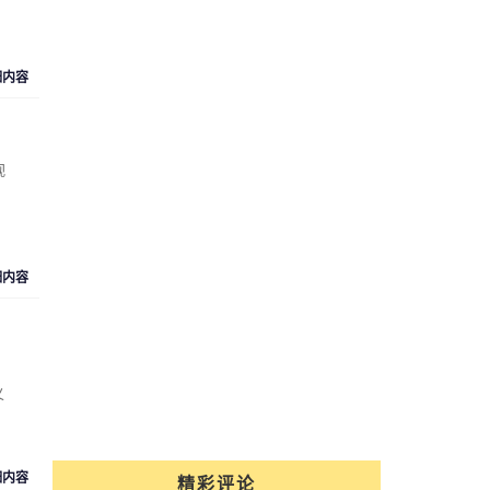
细内容
视
细内容
义
细内容
精彩评论