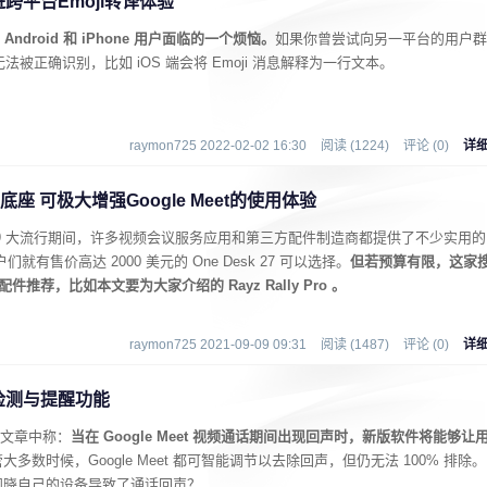
改进跨平台Emoji转译体验
ndroid 和 iPhone 用户面临的一个烦恼。
如果你曾尝试向另一平台的用户群
无法被正确识别，比如 iOS 端会将 Emoji 消息解释为一行文本。
raymon725 2022-02-02 16:30
阅读 (1224)
评论 (0)
详
Pro底座 可极大增强Google Meet的使用体验
-19 大流行期间，许多视频会议服务应用和第三方配件制造商都提供了不少实用的
户们就有售价高达 2000 美元的 One Desk 27 可以选择。
但若预算有限，这家
 配件推荐，比如本文要为大家介绍的 Rayz Rally Pro 。
raymon725 2021-09-09 09:31
阅读 (1487)
评论 (0)
详
声检测与提醒功能
一篇文章中称：
当在 Google Meet 视频通话期间出现回声时，新版软件将能够让
大多数时候，Google Meet 都可智能调节以去除回声，但仍无法 100% 排除。
知晓自己的设备导致了通话回声？