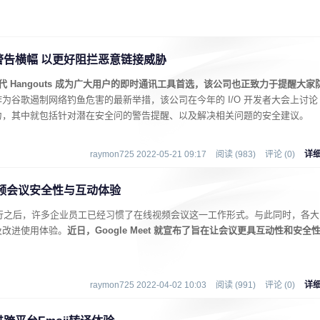
来新警告横幅 以更好阻拦恶意链接威胁
at 取代 Hangouts 成为广大用户的即时通讯工具首选，该公司也正致力于提醒大家
作为谷歌遏制网络钓鱼危害的最新举措，该公司在今年的 I/O 开发者大会上讨论
力，其中就包括针对潜在安全问的警告提醒、以及解决相关问题的安全建议。
raymon725 2022-05-21 09:17
阅读 (983)
评论 (0)
详
增强视频会议安全性与互动体验
 大流行之后，许多企业员工已经习惯了在线视频会议这一工作形式。与此同时，各大
及改进使用体验。
近日，Google Meet 就宣布了旨在让会议更具互动性和安全
raymon725 2022-04-02 10:03
阅读 (991)
评论 (0)
详