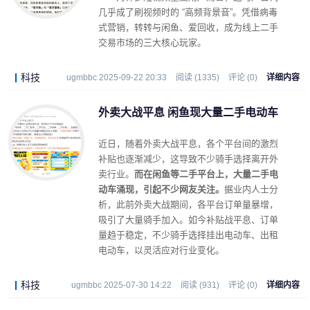
几乎成了刷视频时的 “高频背景音”。凭借病毒
式营销，转转与闲鱼、爱回收，成为线上二手
交易市场的三大核心玩家。
科技
ugmbbc 2025-09-22 20:33
阅读 (1335)
评论 (0)
详细内容
外卖大战平息 闲鱼现大量二手电动车
近日，随着外卖大战平息，各个平台间的激烈
补贴也逐渐减少，这导致不少骑手选择离开外
卖行业。
而在闲鱼等二手平台上，大量二手电
动车涌现，引起不少网友关注。
据业内人士分
析，此前外卖大战期间，各平台订单量暴增，
吸引了大量骑手加入。
如今补贴战平息、订单
量趋于稳定，不少骑手选择挂出电动车、出租
电动车，以灵活应对行业变化。
科技
ugmbbc 2025-07-30 14:22
阅读 (931)
评论 (0)
详细内容