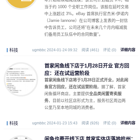
当于约 1000 个全职工作岗位。该股在延时交易
中上涨超过 3%。eBay 首席执行官杰米-伊诺内
（Jamie Iannone）在公司博客上发表的一封信
中告诉员工，公司还将"在未来几个月内缩减我
们备用员工队伍中的合同数量"。
科技
ugmbbc 2024-01-24 09:32
阅读 (461)
评论 (0)
详细内容
首家闲鱼线下店于1月28日开业 官方回
应：还在试运营阶段
首家闲鱼线下店将于1月28日正式开业，对此闲
鱼官方回应，还在试运营阶段
。据了解，首家
闲鱼循环商店，主要提供
全品类闲置寄卖服
务
，目前以社区店形式为主，服务社区周边两
公里乃至本地同城的消费者。
科技
ugmbbc 2024-01-23 15:43
阅读 (926)
评论 (0)
详细内容
闲鱼也要开线下店 首家实体店落地杭州：