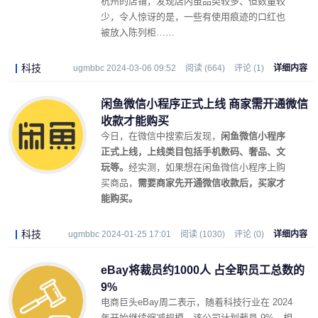
杭州的店铺，发现店内虽品类较多、但数量较
少，令人惊讶的是，一些有使用痕迹的口红也
被放入陈列柜……
科技
ugmbbc 2024-03-06 09:52
阅读 (664)
评论 (1)
详细内容
闲鱼微信小程序正式上线 商家需开通微信
收款才能购买
今日，在微信中搜索后发现，
闲鱼微信小程序
正式上线，上线类目包括手机数码、奢品、文
玩等。
经实测，如果想在闲鱼微信小程序上购
买商品，
需要商家先开通微信收款后，买家才
能购买。
科技
ugmbbc 2024-01-25 17:01
阅读 (1030)
评论 (0)
详细内容
eBay将裁员约1000人 占全职员工总数的
9%
电商巨头eBay周二表示，随着科技行业在 2024
年开始继续缩减规模，该公司计划裁员 9%，相