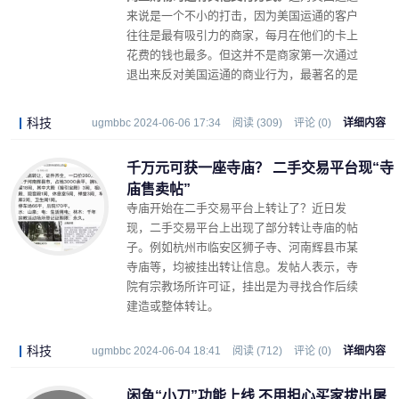
来说是一个不小的打击，因为美国运通的客户
往往是最有吸引力的商家，每月在他们的卡上
花费的钱也最多。但这并不是商家第一次通过
退出来反对美国运通的商业行为，最著名的是
近十年前的仓储连锁店好市多。
科技
ugmbbc 2024-06-06 17:34
阅读 (309)
评论 (0)
详细内容
千万元可获一座寺庙？ 二手交易平台现“寺
庙售卖帖”
寺庙开始在二手交易平台上转让了？近日发
现，二手交易平台上出现了部分转让寺庙的帖
子。例如杭州市临安区狮子寺、河南辉县市某
寺庙等，均被挂出转让信息。发帖人表示，寺
院有宗教场所许可证，挂出是为寻找合作后续
建造或整体转让。
科技
ugmbbc 2024-06-04 18:41
阅读 (712)
评论 (0)
详细内容
闲鱼“小刀”功能上线 不用担心买家拔出屠