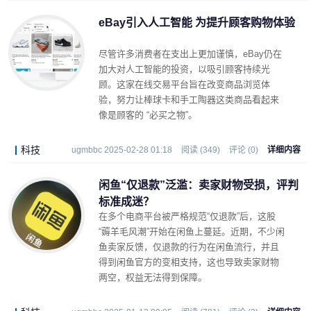
eBay引入人工智能 为提升顾客购物体验
尽管许多消费者在支出上更加谨慎，eBay仍在
加大对人工智能的投资，以吸引顾客持续光
顾。这家在线交易平台旨在改变商品浏览体
验，努力让棒球卡和手工陶器这类商品看起来
像是顾客的 “必买之物”。
科技
ugmbbc 2025-02-28 01:18
阅读 (349)
评论 (0)
详细内容
闲鱼“仅退款”泛滥：卖家财物受损，评判
标准成迷？
在多个电商平台被严格规范“仅退款”后，这股
“薅羊毛风潮”开始在闲鱼上蔓延。近期，不少闲
鱼卖家反馈，仅退款的行为在闲鱼流行，并且
得到闲鱼官方的变相支持，这也导致卖家财物
两空，权益无法得到保障。