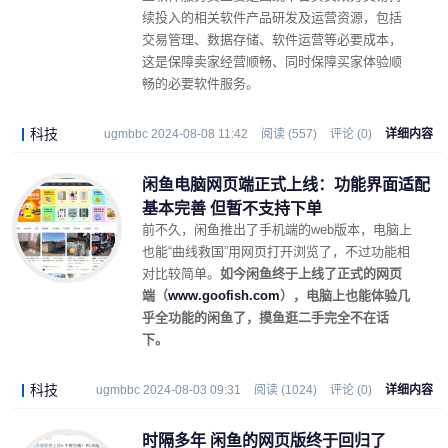
续投入的相关软件产品研发及运营资源，包括
交易管理、数据存储、软件运营等必要成本，
这是保障卖家经营顺畅、同时保障买家体验顺
畅的必要软件服务。
科技
ugmbbc 2024-08-08 11:42
阅读 (557)
评论 (0)
详细内容
闲鱼电脑网页端正式上线：功能界面适配
基本完善 但暂不支持下单
前不久，闲鱼推出了手机端的web版本，电脑上
也能“曲线救国”用网页打开浏览了，不过功能相
对比较简单。
如今闲鱼终于上线了正式的网页
端（
www.goofish.com
），电脑上也能体验几
乎全功能的闲鱼了，摸鱼逛二手完全不在话
下。
科技
ugmbbc 2024-08-03 09:31
阅读 (1024)
评论 (0)
详细内容
时隔多年 闲鱼的网页版终于回归了