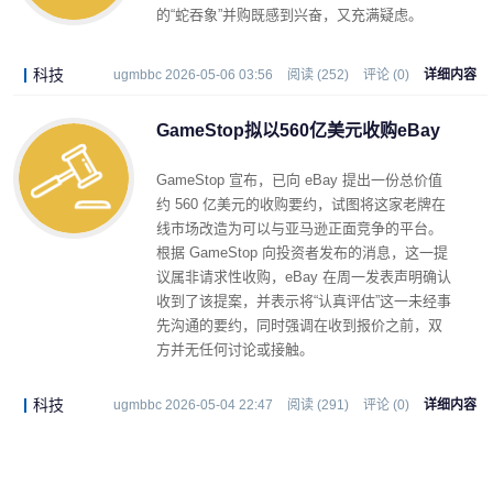
的“蛇吞象”并购既感到兴奋，又充满疑虑。
科技
ugmbbc 2026-05-06 03:56
阅读 (252)
评论 (0)
详细内容
GameStop拟以560亿美元收购eBay
GameStop 宣布，已向 eBay 提出一份总价值
约 560 亿美元的收购要约，试图将这家老牌在
线市场改造为可以与亚马逊正面竞争的平台。
根据 GameStop 向投资者发布的消息，这一提
议属非请求性收购，eBay 在周一发表声明确认
收到了该提案，并表示将“认真评估”这一未经事
先沟通的要约，同时强调在收到报价之前，双
方并无任何讨论或接触。
科技
ugmbbc 2026-05-04 22:47
阅读 (291)
评论 (0)
详细内容