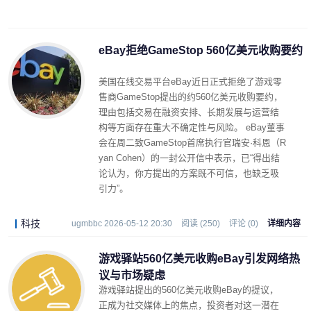
eBay拒绝GameStop 560亿美元收购要约
美国在线交易平台eBay近日正式拒绝了游戏零
售商GameStop提出的约560亿美元收购要约，
理由包括交易在融资安排、长期发展与运营结
构等方面存在重大不确定性与风险。 eBay董事
会在周二致GameStop首席执行官瑞安·科恩（R
yan Cohen）的一封公开信中表示，已“得出结
论认为，你方提出的方案既不可信，也缺乏吸
引力”。
科技
ugmbbc 2026-05-12 20:30
阅读 (250)
评论 (0)
详细内容
游戏驿站560亿美元收购eBay引发网络热
议与市场疑虑
游戏驿站提出的560亿美元收购eBay的提议，
正成为社交媒体上的焦点，投资者对这一潜在