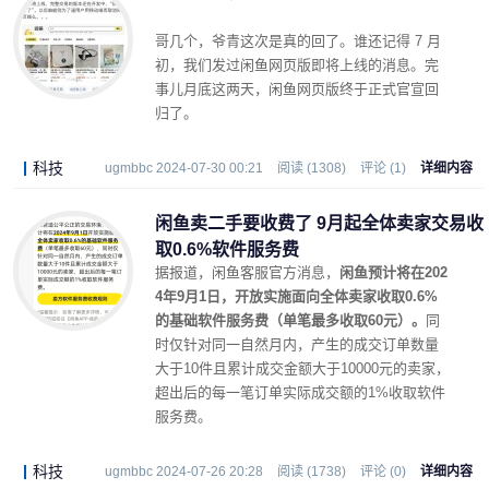
哥几个，爷青这次是真的回了。谁还记得 7 月
初，我们发过闲鱼网页版即将上线的消息。完
事儿月底这两天，闲鱼网页版终于正式官宣回
归了。
科技
ugmbbc 2024-07-30 00:21
阅读 (1308)
评论 (1)
详细内容
闲鱼卖二手要收费了 9月起全体卖家交易收
取0.6%软件服务费
据报道，闲鱼客服官方消息，
闲鱼预计将在202
4年9月1日，开放实施面向全体卖家收取0.6%
的基础软件服务费（单笔最多收取60元）。
同
时仅针对同一自然月内，产生的成交订单数量
大于10件且累计成交金额大于10000元的卖家，
超出后的每一笔订单实际成交额的1%收取软件
服务费。
科技
ugmbbc 2024-07-26 20:28
阅读 (1738)
评论 (0)
详细内容