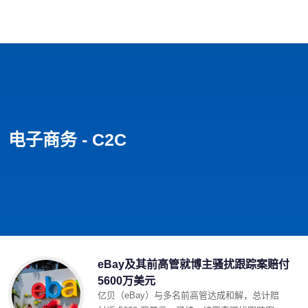
首页
影视
音乐
游戏
动漫
排行
电子商务 - C2C
eBay及其前高管就博主骚扰跟踪案赔付
5600万美元
亿贝（eBay）与多名前高管达成和解，总计赔