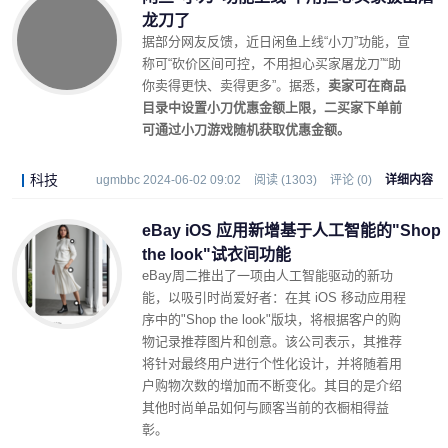
龙刀了
据部分网友反馈，近日闲鱼上线“小刀”功能，宣
称可“砍价区间可控，不用担心买家屠龙刀”“助
你卖得更快、卖得更多”。据悉，
卖家可在商品
目录中设置小刀优惠金额上限，二买家下单前
可通过小刀游戏随机获取优惠金额。
科技
ugmbbc 2024-06-02 09:02
阅读 (1303)
评论 (0)
详细内容
eBay iOS 应用新增基于人工智能的"Shop
the look"试衣间功能
eBay周二推出了一项由人工智能驱动的新功
能，以吸引时尚爱好者：在其 iOS 移动应用程
序中的"Shop the look"版块，将根据客户的购
物记录推荐图片和创意。该公司表示，其推荐
将针对最终用户进行个性化设计，并将随着用
户购物次数的增加而不断变化。其目的是介绍
其他时尚单品如何与顾客当前的衣橱相得益
彰。