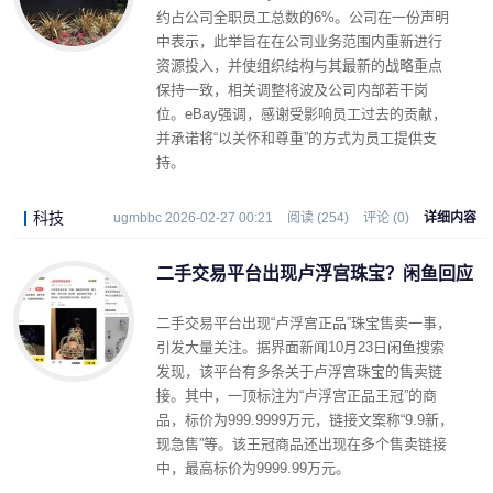
约占公司全职员工总数的6%。公司在一份声明
中表示，此举旨在在公司业务范围内重新进行
资源投入，并使组织结构与其最新的战略重点
保持一致，相关调整将波及公司内部若干岗
位。eBay强调，感谢受影响员工过去的贡献，
并承诺将“以关怀和尊重”的方式为员工提供支
持。
科技
ugmbbc 2026-02-27 00:21
阅读 (254)
评论 (0)
详细内容
二手交易平台出现卢浮宫珠宝？闲鱼回应
二手交易平台出现“卢浮宫正品”珠宝售卖一事，
引发大量关注。据界面新闻10月23日闲鱼搜索
发现，该平台有多条关于卢浮宫珠宝的售卖链
接。其中，一顶标注为“卢浮宫正品王冠”的商
品，标价为999.9999万元，链接文案称“9.9新，
现急售”等。该王冠商品还出现在多个售卖链接
中，最高标价为9999.99万元。