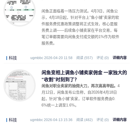
闲鱼正面临着一场压力测试。4月3日，闲鱼公
示，4月18日起，针对平台上"鱼小铺"卖家的软
件服务费优惠政策调整将正式生效，核心是服
务费上调——后续鱼小铺卖家在平台交易，每
笔订单都需要向闲鱼支付成交额的1%作为软件
服务费。
科技
ugmbbc 2026-04-20 11:58
阅读 (557)
评论 (0)
详细内容
闲鱼变相上调鱼小铺卖家佣金 一家独大的
“收割”时刻到了？
闲鱼对职业卖家的抽佣大刀，再次高高举起。
4
月12日，闲鱼发布公告称，自2026年4月18日
起，针对“鱼小铺”卖家，订单软件服务费由0.
6%统一上调至1.6%。
科技
ugmbbc 2026-04-13 15:36
阅读 (482)
评论 (0)
详细内容