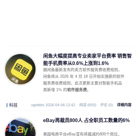
闲鱼大幅度提高专业卖家平台费率 销售智
能手机费率从0.6%上涨到1.6%
据闲鱼最新发布的卖方软件服务费收费规则，
闲鱼将从 2026 年 4 月 18 日开始实施新的软件
服务费收费规则，此次更新主要对智能手机品
类新增 1% 的
软件服务费
。
科技
ugmbbc 2026-04-06 13:42
阅读 (650)
评论 (0)
详细内容
eBay再裁员800人 占全职员工数量的6%
美国电商平台eBay宣布将裁减约800个岗位，