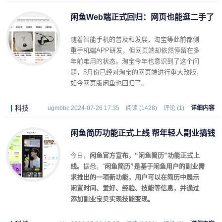
闲鱼Web端正式回归：网页也能逛二手了
随着智能手机的普及和发展，淘宝等此前都侧
重手机端APP研发，但网页端却依然停留在多
年前难用的状态。淘宝今年也意识到了这个问
题，5月份已经对淘宝的网页端进行重大改版，
如今网页版闲鱼也回归了。
科技
ugmbbc 2024-07-26 17:35
阅读 (1428)
评论 (1)
详细内容
闲鱼简历功能正式上线 帮年轻人副业搞钱
今日，
闲鱼官方宣布，“闲鱼简历”功能正式上
线。
据悉，“
闲鱼简历”是基于闲鱼用户的副业需
求推出的一项新功能，用户可以在简历中展示
闲置时间、爱好、经验、技能等信息，并通过
添加副业宝贝实现技能变现。