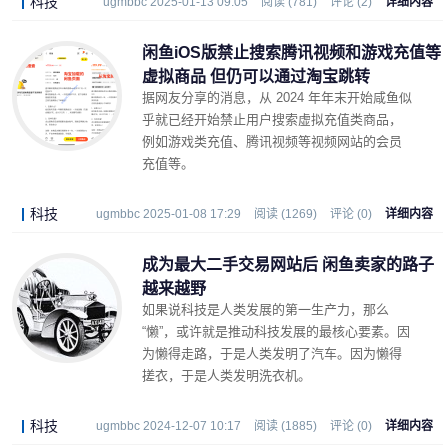
科技
ugmbbc 2025-01-13 09:05
阅读 (781)
评论 (2)
详细内容
闲鱼iOS版禁止搜索腾讯视频和游戏充值等
虚拟商品 但仍可以通过淘宝跳转
据网友分享的消息，从 2024 年年末开始咸鱼似
乎就已经开始禁止用户搜索虚拟充值类商品，
例如游戏类充值、腾讯视频等视频网站的会员
充值等。
科技
ugmbbc 2025-01-08 17:29
阅读 (1269)
评论 (0)
详细内容
成为最大二手交易网站后 闲鱼卖家的路子
越来越野
如果说科技是人类发展的第一生产力，那么
“懒”，或许就是推动科技发展的最核心要素。因
为懒得走路，于是人类发明了汽车。因为懒得
搓衣，于是人类发明洗衣机。
科技
ugmbbc 2024-12-07 10:17
阅读 (1885)
评论 (0)
详细内容