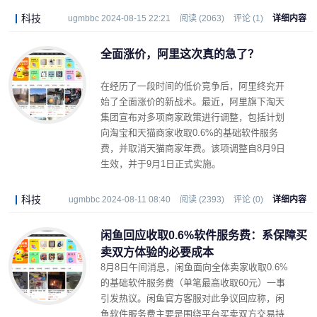
科技
ugmbbc 2024-08-15 22:21
阅读 (2063)
评论 (1)
详细内容
全面涨价，阿里这次真的急了？
在经历了一段时间的低价竞争后，阿里终究开
始了全面涨价的新战术。最近，阿里旗下淘天
集团宣布对多项商家政策进行调整，包括计划
向淘宝和天猫商家收取0.6%的基础软件服务
费，并取消天猫商家年费。该项调整自8月9日
生效，并于9月1日正式实施。
科技
ugmbbc 2024-08-11 08:40
阅读 (2393)
评论 (0)
详细内容
闲鱼回应收取0.6%软件服务费：系保障买
卖双方体验的必要成本
8月8日午间消息，闲鱼面向全体卖家收取0.6%
的基础软件服务费（单笔最高收取60元）一事
引发热议。闲鱼官方客服对此争议回应称，闲
鱼软件服务费主要是围绕平台买卖双方交易持