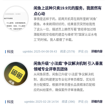
闲鱼上这种只卖19.9元的服务，我居然有
点心动
事情是这样子的。前两天机哥在厕所里刷“闲鱼”
摸鱼。本来刷得好好的，结果首页突然给我甩
了这么一位，描述页上赫然写着“曾经参加过核
潜艇和航空母舰的建造与维修”的“国家认证水电
工”的时候。我人都傻了半截。
科技
ugmbbc 2025-04-08 09:43
阅读 (2579)
评论 (0)
详细内容
闲鱼升级“小法庭”争议解决机制 引入垂直
领域专业评审员团体
从闲鱼获悉，闲鱼已升级“小法庭”争议解决机
制，通过构建更加专业化评审员模型，优化任
务分配模型，根据评审员擅长品类精准匹配相
应的纠纷案件，确保案件评审准确度。
科技
ugmbbc 2025-02-28 14:54
阅读 (396)
评论 (0)
详细内容