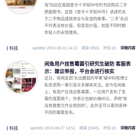
淘”向远在英国查令十字街84号的书店购买二手
绝版图书，这是《查令十字街84号》讲述的关
于二手物品成就商业与友谊的故事。“二手”永远
不代表没有价值，但发现价值，就是不同时期
年轻人的永恒使命。
科技
ugmbbc 2024-08-31 14:22
阅读 (650)
评论 (0)
详细内容
闲鱼用户挂售霉菌引研究生破防 客服表
示：建议举报，平台会进行核实
近日，有网友因“长出蘑菇的苹果”被中科院博士
私信求购一事引发众多媒体关注。如今在闲鱼
上，有用户在线出售霉菌，一位用户发布了发
霉的莲雾两个，并表示包邮价格60元，声称“有
没有需要交作业用到的”。此外还可以看到各种
不同的霉菌发布。
科技
ugmbbc 2024-08-27 14:51
阅读 (2945)
评论 (0)
详细内容