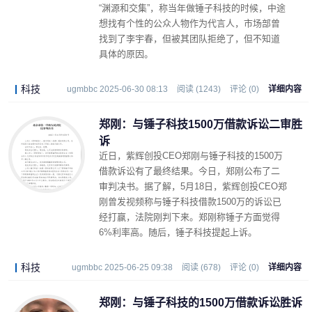
“渊源和交集”，称当年做锤子科技的时候，中途
想找有个性的公众人物作为代言人，市场部曾
找到了李宇春，但被其团队拒绝了，但不知道
具体的原因。
科技
ugmbbc 2025-06-30 08:13
阅读 (1243)
评论 (0)
详细内容
郑刚：与锤子科技1500万借款诉讼二审胜
诉
近日，紫辉创投CEO郑刚与锤子科技的1500万
借款诉讼有了最终结果。今日，郑刚公布了二
审判决书。据了解，5月18日，紫辉创投CEO郑
刚曾发视频称与锤子科技借款1500万的诉讼已
经打赢，法院刚判下来。郑刚称锤子方面觉得
6%利率高。随后，锤子科技提起上诉。
科技
ugmbbc 2025-06-25 09:38
阅读 (678)
评论 (0)
详细内容
郑刚：与锤子科技的1500万借款诉讼胜诉