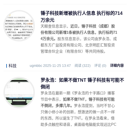
锤子科技新增被执行人信息 执行标的714
万余元
天眼查信息显示，
近日，锤子科技（成都）股
份有限公司新增1条被执行人信息，执行标的71
4万余元。
股东信息显示，该公司由罗永浩、成
都东方广益投资有限公司、北京明匠汇智投资
管理合伙企业（有限合伙）等共同持股。
科技
ugmbbc 2025-11-25 13:47
阅读 (322)
评论 (0)
详细内容
罗永浩：如果不做TNT 锤子科技有可能不
倒闭
罗永浩在最新一期《罗永浩的十字路口》播客
节目中表示，
如果不做TNT，锤子科技有可能
不倒闭，多撑几年。
罗永浩提到，当时不甘心
只做小修小补的创新，想激进的做一点不一样
的东西，所以诞生了TNT。在罗永浩看来，借
助多点触控和语音，桌面级电脑能实现远比PC