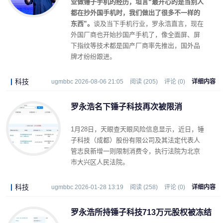
业做锤子手机的经历，坦言“最开心的是当别人
都在抄外国手机时，我们做出了很多不一样的
东西”。
谈及当下手机行业，罗永浩直言，现在
外国厂商也开始抄国产手机了，像全面屏、屏
下指纹等技术都是国产厂商率先推出，国外品
牌才纷纷跟进。
科技
ugmbbc 2026-08-06 21:05
阅读 (205)
评论 (0)
详细内容
罗永浩名下锤子科技再次被限消
1月28日，天眼查天眼风险信息显示，近日，锤
子科技（成都）股份有限公司及其法定代表人
管志良新增一则限制消费令，执行法院为北京
市大兴区人民法院。
科技
ugmbbc 2026-01-28 13:19
阅读 (258)
评论 (0)
详细内容
罗永浩所持锤子科技713万元股权被冻结