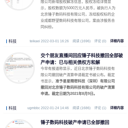
限公司新增股权解冻信息，股权冻结详情显
示，股权数额为5000万元人民币，被执行人为
北京锤子数码科技有限公司，冻结股权标的企
业成都野望数码科技有限公司，案由涉服务合
同纠纷。
科技
teikaei 2022-03-01 16:26
阅读 (1696)
评论 (0)
详细内容
交个朋友直播间回应锤子科技撤回全部破
产申请：已与相关债权方和解
今早有报道称显示，近日北京锤子数码科技有
限公司撤回破产清算申请裁定书被公布。裁定
书显示，
准予星星精密科技（深圳）有限公司
撤回对北京锤子数码科技有限公司的破产清算
申请。裁定日期为2021年8月9日。
科技
ugmbbc 2022-01-24 14:46
阅读 (1686)
评论 (1)
详细内容
锤子数码科技破产申请已全部撤回