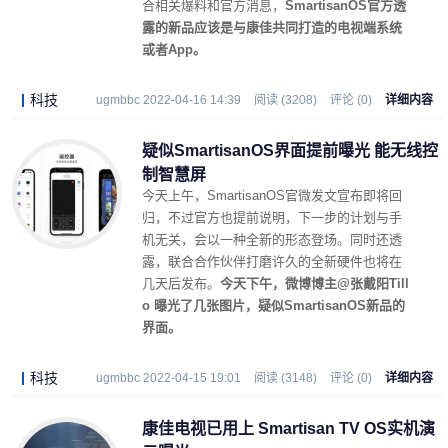
合相关爆料和官方消息，
SmartisanOS官方透
露的新品应该是与康佳共同打造的电视端系统
或者App。
科技
ugmbbc 2022-04-16 14:39
阅读 (3208)
评论 (0)
详细内容
疑似SmartisanOS界面提前曝光 能无线控
制智慧屏
今天上午，SmartisanOS官微发文宣布即将回
归，不过官方也提前说明，下一步的计划与手
机无关，会以一种全新的形态登场。同时还透
露，联合合作伙伴打磨许久的全新硬件也将在
几天后发布。
今天下午，微博博主@张戴阳Till
o 曝光了几张图片，疑似SmartisanOS新品的
界面。
科技
ugmbbc 2022-04-15 19:01
阅读 (3148)
评论 (0)
详细内容
康佳电视已用上 Smartisan TV OS实机演