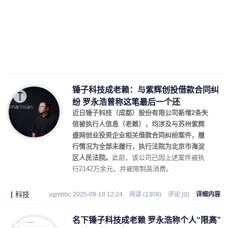
锤子科技成老赖：与紫辉创投借款合同纠
纷 罗永浩曾称这笔最后一个还
近日锤子科技（成都）股份有限公司新增2条失
信被执行人信息（老赖），均涉及与苏州紫辉
盛网创业投资企业相关借款合同纠纷案件，履
行情况为全部未履行，执行法院为北京市海淀
区人民法院。
此前，该公司已因上述案件被执
行2142万余元，并被限制高消费。
科技
ugmbbc 2025-09-18 12:24
阅读 (1308)
评论 (0)
详细内容
名下锤子科技成老赖 罗永浩称个人“限高”