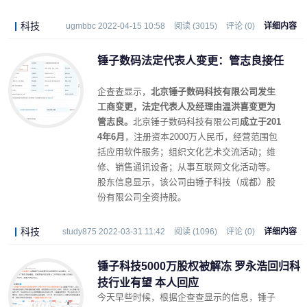
科技
ugmbbc 2022-04-15 10:58
阅读 (3015)
评论 (0)
详细内容
锤子数码法定代表人变更：管志良接任
企查查显示，
北京锤子数码科技有限公司发生
工商变更，法定代表人及经理由温洪喜变更为
管志良。
北京锤子数码科技有限公司
成立于201
4年6月
，注册资本2000万人民币，经营范围包
括应用软件服务；组织文化艺术交流活动；维
修、销售通讯设备；从事互联网文化活动等。
股东信息显示，该公司由锤子科技（成都）股
份有限公司全资持股。
科技
study875 2022-03-31 11:42
阅读 (1096)
评论 (0)
详细内容
锤子科技5000万股权被解冻 罗永浩回归科
技行业有望 本人回应
今天早些时候，根据企查查显示的信息，锤子