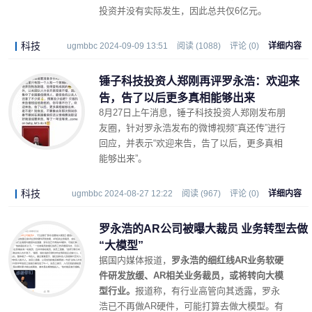
投资并没有实际发生，因此总共仅6亿元。
科技
ugmbbc 2024-09-09 13:51
阅读 (1088)
评论 (0)
详细内容
锤子科技投资人郑刚再评罗永浩：欢迎来
告，告了以后更多真相能够出来
8月27日上午消息，锤子科技投资人郑刚发布朋
友圈，针对罗永浩发布的微博视频“真还传”进行
回应，并表示“欢迎来告，告了以后，更多真相
能够出来”。
科技
ugmbbc 2024-08-27 12:22
阅读 (967)
评论 (0)
详细内容
罗永浩的AR公司被曝大裁员 业务转型去做
“大模型”
据国内媒体报道，
罗永浩的细红线AR业务软硬
件研发放缓、AR相关业务裁员，或将转向大模
型行业。
报道称，有行业高管向其透露，罗永
浩已不再做AR硬件，可能打算去做大模型。有