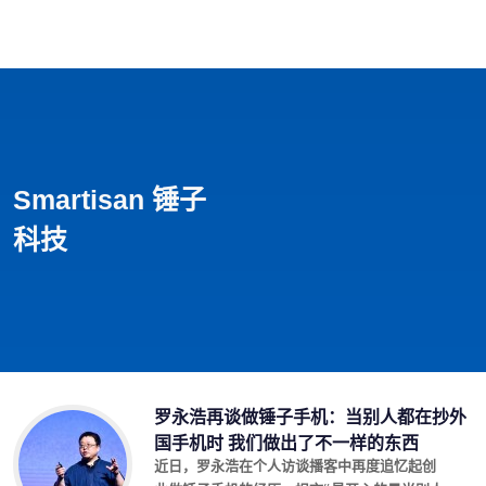
首页
影视
音乐
游戏
动漫
排行
Smartisan 锤子
科技
罗永浩再谈做锤子手机：当别人都在抄外
国手机时 我们做出了不一样的东西
近日，罗永浩在个人访谈播客中再度追忆起创