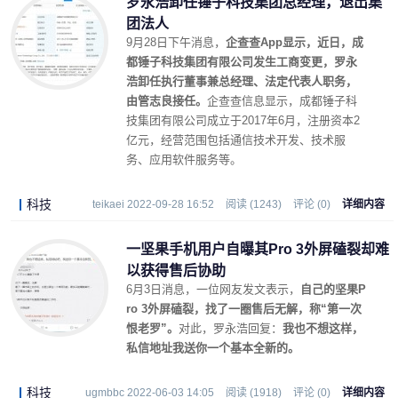
罗永浩卸任锤子科技集团总经理，退出集
团法人
9月28日下午消息，
企查查App显示，近日，成
都锤子科技集团有限公司发生工商变更，罗永
浩卸任执行董事兼总经理、法定代表人职务，
由管志良接任。
企查查信息显示，成都锤子科
技集团有限公司成立于2017年6月，注册资本2
亿元，经营范围包括通信技术开发、技术服
务、应用软件服务等。
科技
teikaei 2022-09-28 16:52
阅读 (1243)
评论 (0)
详细内容
一坚果手机用户自曝其Pro 3外屏磕裂却难
以获得售后协助
6月3日消息，一位网友发文表示，
自己的坚果P
ro 3外屏磕裂，找了一圈售后无解，称“第一次
恨老罗”。
对此，罗永浩回复：
我也不想这样，
私信地址我送你一个基本全新的。
科技
ugmbbc 2022-06-03 14:05
阅读 (1918)
评论 (0)
详细内容