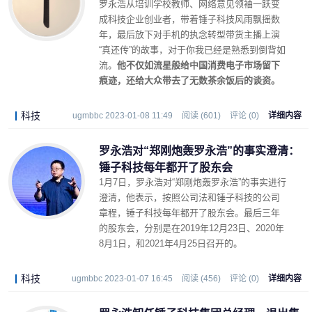
罗永浩从培训学校教师、网络意见领袖一跃变
成科技企业创业者，带着锤子科技风雨飘摇数
年，最后放下对手机的执念转型带货主播上演
“真还传”的故事，对于你我已经是熟悉到倒背如
流。
他不仅如流星般给中国消费电子市场留下
痕迹，还给大众带去了无数茶余饭后的谈资。
科技
ugmbbc 2023-01-08 11:49
阅读 (601)
评论 (0)
详细内容
罗永浩对“郑刚炮轰罗永浩”的事实澄清：
锤子科技每年都开了股东会
1月7日，罗永浩对“郑刚炮轰罗永浩”的事实进行
澄清，他表示，按照公司法和锤子科技的公司
章程，锤子科技每年都开了股东会。最后三年
的股东会，分别是在2019年12月23日、2020年
8月1日，和2021年4月25日召开的。
科技
ugmbbc 2023-01-07 16:45
阅读 (456)
评论 (0)
详细内容