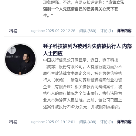
现象解释。不过，有网友却评论称：
“应该立法
强制一个人先还清自己的债务再关心天下苍
生。”
科技
ugmbbc 2025-09-22 12:28
阅读 (660)
评论 (1)
详细内容
锤子科技被列为被列为失信被执行人 内部
人士回应
中国执行信息公开网显示，近日，锤子科技
（成都）股份有限公司，因有履行能力而拒不
履行生效法律文书确定义务，被列为失信被执
行人（老赖），涉及与苏州紫辉盛网创业投资
企业（有限合伙）相关借款合同纠纷案件，被
执行人的履行情况为全部未履行，执行法院为
北京市海淀区人民法院。此前，该公司已因上
述案件被执行2142万余元，并被限制高消费。
科技
ugmbbc 2025-09-19 12:01
阅读 (408)
评论 (0)
详细内容