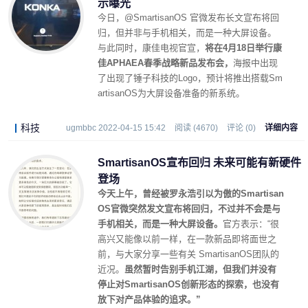
示曝光
今日，@SmartisanOS 官微发布长文宣布将回
归，但并非与手机相关，而是一种大屏设备。
与此同时，康佳电视官宣，
将在4月18日举行康
佳APHAEA春季战略新品发布会，
海报中出现
了出现了锤子科技的Logo，预计将推出搭载Sm
artisanOS为大屏设备准备的新系统。
科技
ugmbbc 2022-04-15 15:42
阅读 (4670)
评论 (0)
详细内容
SmartisanOS宣布回归 未来可能有新硬件
登场
今天上午，曾经被罗永浩引以为傲的Smartisan
OS官微突然发文宣布将回归，不过并不会是与
手机相关，而是一种大屏设备。
官方表示：“很
高兴又能像以前一样，在一款新品即将面世之
前，与大家分享一些有关 SmartisanOS团队的
近况。
虽然暂时告别手机江湖，但我们并没有
停止对SmartisanOS创新形态的探索，也没有
放下对产品体验的追求。”