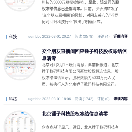
科技的5000万股权被解冻，
至此，该公司的股
权冻结信息已全部清零。
目前，罗永浩转发了
“交个朋友直播间”的微博，对网友关心的“老罗
何时回归科技行业”做出了明确回应。
科技
ugmbbc 2022-03-01 20:27
阅读 (3578)
评论 (4)
详细内容
交个朋友直播间回应锤子科技股权冻结信
息清零
北京时间3月1日晚间消息，此前据报道，北京
锤子数码科技有限公司新增股权解冻信息，股
权冻结详情显示，股权数额为5000万元人民
币，被执行人为北京锤子数码科技有限公司。
科技
ugmbbc 2022-03-01 18:06
阅读 (1742)
评论 (0)
详细内容
北京锤子科技股权冻结信息清零
企查查APP显示，近日，北京锤子数码科技有