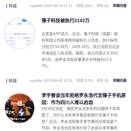
科技
ugmbbc 2025-09-18 11:27
阅读 (362)
评论 (0)
详细内容
锤子科技被执行2143万
企查查APP显示，近日，锤子科技（成都）股
份有限公司新增两则被执行人信息，执行标的
分别为714.68万、1428.18万，执行法院为北京
市海淀区人民法院。据悉，该公司成立于2012
年5月，由罗永浩担任董事长并持股约22.6
7%。
科技
ugmbbc 2025-08-05 10:50
阅读 (575)
评论 (0)
详细内容
李宇春谈当年拒绝罗永浩代言锤子手机原
因：作为四川人难以启齿
6月30日消息，困扰罗永浩多年的问题终于弄清
楚了，为什么当年李宇春会拒绝代言锤子手机
呢？近日，罗永浩和歌手李宇春同台参加某个
节目。罗永浩也在现场分享了此前与李宇春的