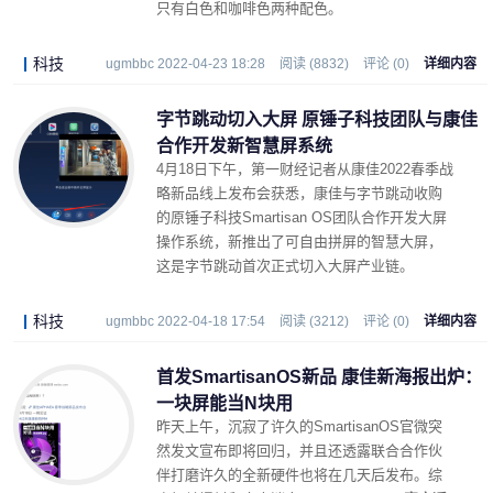
只有白色和咖啡色两种配色。
科技
ugmbbc 2022-04-23 18:28
阅读 (8832)
评论 (0)
详细内容
字节跳动切入大屏 原锤子科技团队与康佳
合作开发新智慧屏系统
4月18日下午，第一财经记者从康佳2022春季战
略新品线上发布会获悉，康佳与字节跳动收购
的原锤子科技Smartisan OS团队合作开发大屏
操作系统，新推出了可自由拼屏的智慧大屏，
这是字节跳动首次正式切入大屏产业链。
科技
ugmbbc 2022-04-18 17:54
阅读 (3212)
评论 (0)
详细内容
首发SmartisanOS新品 康佳新海报出炉：
一块屏能当N块用
昨天上午，沉寂了许久的SmartisanOS官微突
然发文宣布即将回归，并且还透露联合合作伙
伴打磨许久的全新硬件也将在几天后发布。综