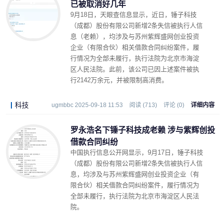
已被取消好几年
9月18日，天眼查信息显示，近日，锤子科技
（成都）股份有限公司新增2条失信被执行人信
息（老赖），均涉及与苏州紫辉盛网创业投资
企业（有限合伙）相关借款合同纠纷案件，履
行情况为全部未履行，执行法院为北京市海淀
区人民法院。此前，该公司已因上述案件被执
行2142万余元，并被限制高消费。
科技
ugmbbc 2025-09-18 11:53
阅读 (713)
评论 (0)
详细内容
罗永浩名下锤子科技成老赖 涉与紫辉创投
借款合同纠纷
中国执行信息公开网显示，9月17日，锤子科技
（成都）股份有限公司新增2条失信被执行人信
息，均涉及与苏州紫辉盛网创业投资企业（有
限合伙）相关借款合同纠纷案件，履行情况为
全部未履行，执行法院为北京市海淀区人民法
院。