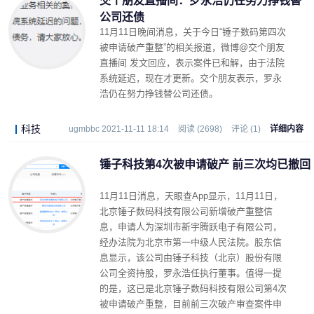
交个朋友直播间：罗永浩仍在努力挣钱替
公司还债
11月11日晚间消息，关于今日“锤子数码第四次
被申请破产重整”的相关报道，微博@交个朋友
直播间 发文回应，表示案件已和解，由于法院
系统延迟，现在才更新。交个朋友表示，罗永
浩仍在努力挣钱替公司还债。
科技
ugmbbc 2021-11-11 18:14
阅读 (2698)
评论 (1)
详细内容
锤子科技第4次被申请破产 前三次均已撤回
11月11日消息，天眼查App显示，11月11日，
北京锤子数码科技有限公司新增破产重整信
息，申请人为深圳市新宇腾跃电子有限公司，
经办法院为北京市第一中级人民法院。股东信
息显示，该公司由锤子科技（北京）股份有限
公司全资持股，罗永浩任执行董事。值得一提
的是，这已是北京锤子数码科技有限公司第4次
被申请破产重整，目前前三次破产审查案件申