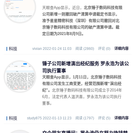
天眼查App显示，近日，
北京锤子数码科技有限
公司新增一则撤回破产清算申请裁定书显示，
准予星星精密科技（深圳）有限公司撤回对北
京锤子数码科技有限公司的破产清算申请。裁
定日期为2021年8月9日。
科技
vivian 2022-01-24 11:03
阅读 (2860)
评论 (0)
详细内容
锤子公司新增演出经纪服务 罗永浩为该公
司执行董事
天眼查App显示，1月11日，北京锤子数码科技
有限公司发生工商变更，经营范围新增“演出经
纪”。
北京锤子数码科技有限公司成立于2014年
6月，法定代表人温洪喜，罗永浩为该公司执行
董事。
科技
study875 2022-01-13 11:23
阅读 (1797)
评论 (5)
详细内容