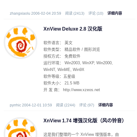
zhangxiaolu 2006-02-04 20:59
阅读 (2413)
评论 (10)
详细内容
XnView Deluxe 2.8 汉化版
软件语言： 英文
软件类型： 精品软件 / 图形浏览
授权方式： 免费软件
运行环境： Win2003, WinXP, Win2000,
WinNT, WinME, Win9X
软件等级：五星级
软件大小： 21.5 MB
开 发 商： http://www.xzeos.net
pyrrhic 2004-12-01 10:59
阅读 (2244)
评论 (97)
详细内容
XnView 1.74 增强汉化版（风の铃音）
这是我们整理的一个 XnView 增强版本，由