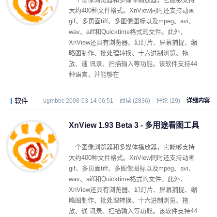
大约400种文件格式。XnView同时还支持动画
gif、多页面tiff、多图像图标以及mpeg、avi、
wav、aiff和Quicktime格式的文件。此外，
XnView还具有浏览器、幻灯片、屏幕捕捉、缩
略图制作、批处理转换、十六进制浏览、拖
放、通 讯录、扫描输入等功能。该软件支持44
种语言，并能够在
Linux/FreeBSD/Irix/Solaris/HP-UX/AIX等操作
系统中使用。
软件
ugmbbc 2008-03-14 06:51
阅读 (2836)
评论 (29)
详细内容
XnView 1.93 Beta 3 - 多用途看图工具
一个图像浏览器和多媒体播放器，它能够支持
大约400种文件格式。XnView同时还支持动画
gif、多页面tiff、多图像图标以及mpeg、avi、
wav、aiff和Quicktime格式的文件。此外，
XnView还具有浏览器、幻灯片、屏幕捕捉、缩
略图制作、批处理转换、十六进制浏览、拖
放、通 讯录、扫描输入等功能。该软件支持44