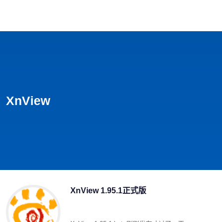
首页
影视
音乐
游戏
动漫
排行
XnView
XnView 1.95.1正式版