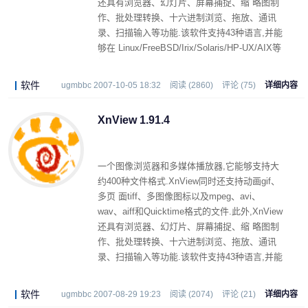
还具有浏览器、幻灯片、屏幕捕捉、缩 略图制
作、批处理转换、十六进制浏览、拖放、通讯
录、扫描输入等功能.该软件支持43种语言,并能
够在 Linux/FreeBSD/Irix/Solaris/HP-UX/AIX等
操作系统中使用.
软件
ugmbbc 2007-10-05 18:32
阅读 (2860)
评论 (75)
详细内容
XnView 1.91.4
一个图像浏览器和多媒体播放器,它能够支持大
约400种文件格式.XnView同时还支持动画gif、
多页 面tiff、多图像图标以及mpeg、avi、
wav、aiff和Quicktime格式的文件.此外,XnView
还具有浏览器、幻灯片、屏幕捕捉、缩 略图制
作、批处理转换、十六进制浏览、拖放、通讯
录、扫描输入等功能.该软件支持43种语言,并能
够在 Linux/FreeBSD/Irix/Solaris/HP-UX/AIX等
操作系统中使用.
软件
ugmbbc 2007-08-29 19:23
阅读 (2074)
评论 (21)
详细内容