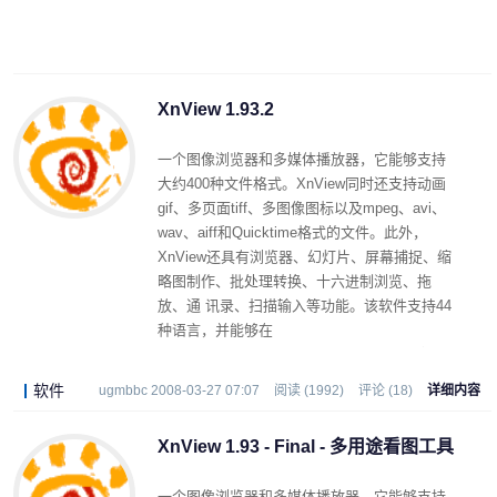
XnView 1.93.2
一个图像浏览器和多媒体播放器，它能够支持
大约400种文件格式。XnView同时还支持动画
gif、多页面tiff、多图像图标以及mpeg、avi、
wav、aiff和Quicktime格式的文件。此外，
XnView还具有浏览器、幻灯片、屏幕捕捉、缩
略图制作、批处理转换、十六进制浏览、拖
放、通 讯录、扫描输入等功能。该软件支持44
种语言，并能够在
Linux/FreeBSD/Irix/Solaris/HP-UX/AIX等操作
系统中使用。
软件
ugmbbc 2008-03-27 07:07
阅读 (1992)
评论 (18)
详细内容
XnView 1.93 - Final - 多用途看图工具
一个图像浏览器和多媒体播放器，它能够支持