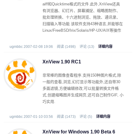
aiff和Quicktime格式的文件.此外,XnView还具
有浏览器、幻灯片、屏幕捕捉、缩略图制作、
批处理转换、十六进制浏览、拖放、通讯录、
扫描输入等功能.该软件支持43种语言,并能够在
Linux/FreeBSD/Irix/Solaris/HP-UX/AIX等操作
系统中使用.
ugmbbc 2007-02-08 19:06
阅读 (1498)
评论 (13)
详细内容
XnView 1.90 RC1
非常棒的图像查看程序.支持150种图片格式,除
一般的查看,浏览,幻灯显示等功能外,还自带30
多面滤镜,方便编辑修改;可以批量转换文件格
式,创建缩略图并生成网页,还可自己制作GIF, 小
巧实用.
ugmbbc 2007-01-10 03:56
阅读 (1473)
评论 (5)
详细内容
XnView for Windows 1.90 Beta 6