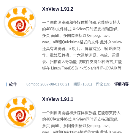
XnView 1.91.2
一个图像浏览器和多媒体播放器,它能够支持大
约400种文件格式.XnView同时还支持动画gif、
多页 面tiff、多图像图标以及mpeg、avi、
wav、aiff和Quicktime格式的文件.此外,XnView
还具有浏览器、幻灯片、屏幕捕捉、缩 略图制
作、批处理转换、十六进制浏览、拖放、通讯
录、扫描输入等功能.该软件支持43种语言,并能
够在 Linux/FreeBSD/Irix/Solaris/HP-UX/AIX等
操作系统中使用.
软件
ugmbbc 2007-08-01 00:21
阅读 (1681)
评论 (19)
详细内容
XnView 1.91.1
一个图像浏览器和多媒体播放器,它能够支持大
约400种文件格式.XnView同时还支持动画gif、
多页 面tiff、多图像图标以及mpeg、avi、
wav、aiff和Quicktime格式的文件.此外,XnView