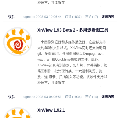
种语言，并能够在
Linux/FreeBSD/Irix/Solaris/HP-UX/AIX等操作
系统中使用。
软件
ugmbbc 2008-03-12 06:44
阅读 (1837)
评论 (17)
详细内容
XnView 1.93 Beta 2 - 多用途看图工具
一个图像浏览器和多媒体播放器，它能够支持
大约400种文件格式。XnView同时还支持动画
gif、多页面tiff、多图像图标以及mpeg、avi、
wav、aiff和Quicktime格式的文件。此外，
XnView还具有浏览器、幻灯片、屏幕捕捉、缩
略图制作、批处理转换、十六进制浏览、拖
放、通 讯录、扫描输入等功能。该软件支持44
种语言，并能够在
Linux/FreeBSD/Irix/Solaris/HP-UX/AIX等操作
系统中使用。
软件
ugmbbc 2008-03-04 06:51
阅读 (1934)
评论 (14)
详细内容
XnView 1.92.1