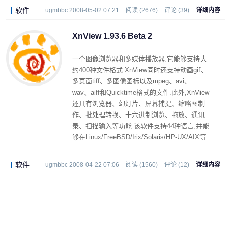
软件
ugmbbc 2008-05-02 07:21
阅读 (2676)
评论 (39)
详细内容
XnView 1.93.6 Beta 2
一个图像浏览器和多媒体播放器,它能够支持大
约400种文件格式.XnView同时还支持动画gif、
多页面tiff、多图像图标以及mpeg、avi、
wav、aiff和Quicktime格式的文件.此外,XnView
还具有浏览器、幻灯片、屏幕捕捉、缩略图制
作、批处理转换、十六进制浏览、拖放、通讯
录、扫描输入等功能.该软件支持44种语言,并能
够在Linux/FreeBSD/Irix/Solaris/HP-UX/AIX等
**作系统中使用.
软件
ugmbbc 2008-04-22 07:06
阅读 (1560)
评论 (12)
详细内容