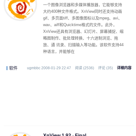
一个图像浏览器和多媒体播放器，它能够支持
大约400种文件格式。XnView同时还支持动画
gif、多页面tiff、多图像图标以及mpeg、avi、
wav、aiff和Quicktime格式的文件。此外，
XnView还具有浏览器、幻灯片、屏幕捕捉、缩
略图制作、批处理转换、十六进制浏览、拖
放、通 讯录、扫描输入等功能。该软件支持44
种语言，并能够在
Linux/FreeBSD/Irix/Solaris/HP-UX/AIX等操作
系统中使用。
软件
ugmbbc 2008-01-29 22:47
阅读 (2536)
评论 (35)
详细内容
XnView 1.92 - Final