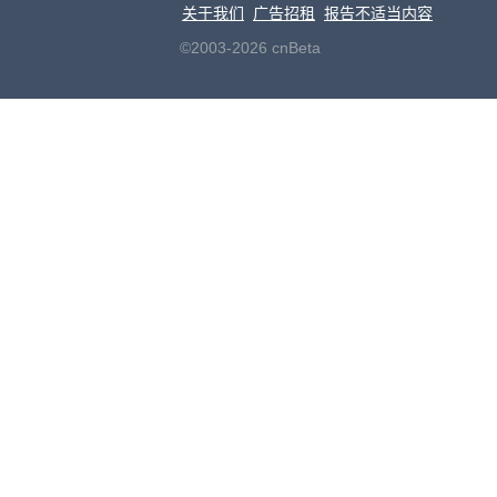
关于我们
广告招租
报告不适当内容
©2003-2026 cnBeta