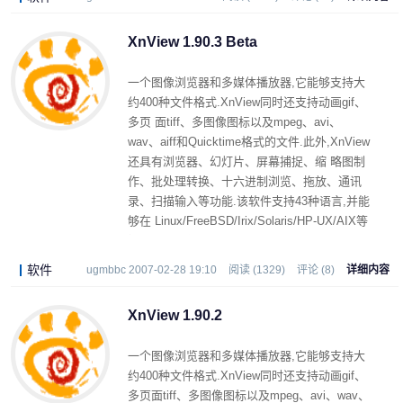
XnView 1.90.3 Beta
一个图像浏览器和多媒体播放器,它能够支持大
约400种文件格式.XnView同时还支持动画gif、
多页 面tiff、多图像图标以及mpeg、avi、
wav、aiff和Quicktime格式的文件.此外,XnView
还具有浏览器、幻灯片、屏幕捕捉、缩 略图制
作、批处理转换、十六进制浏览、拖放、通讯
录、扫描输入等功能.该软件支持43种语言,并能
够在 Linux/FreeBSD/Irix/Solaris/HP-UX/AIX等
操作系统中使用.
软件
ugmbbc 2007-02-28 19:10
阅读 (1329)
评论 (8)
详细内容
XnView 1.90.2
一个图像浏览器和多媒体播放器,它能够支持大
约400种文件格式.XnView同时还支持动画gif、
多页面tiff、多图像图标以及mpeg、avi、wav、