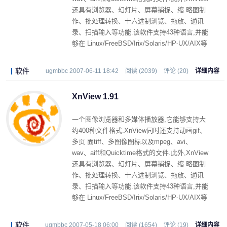
还具有浏览器、幻灯片、屏幕捕捉、缩 略图制
作、批处理转换、十六进制浏览、拖放、通讯
录、扫描输入等功能.该软件支持43种语言,并能
够在 Linux/FreeBSD/Irix/Solaris/HP-UX/AIX等
操作系统中使用.
软件
ugmbbc 2007-06-11 18:42
阅读 (2039)
评论 (20)
详细内容
XnView 1.91
一个图像浏览器和多媒体播放器,它能够支持大
约400种文件格式.XnView同时还支持动画gif、
多页 面tiff、多图像图标以及mpeg、avi、
wav、aiff和Quicktime格式的文件.此外,XnView
还具有浏览器、幻灯片、屏幕捕捉、缩 略图制
作、批处理转换、十六进制浏览、拖放、通讯
录、扫描输入等功能.该软件支持43种语言,并能
够在 Linux/FreeBSD/Irix/Solaris/HP-UX/AIX等
操作系统中使用.
软件
ugmbbc 2007-05-18 06:00
阅读 (1654)
评论 (19)
详细内容