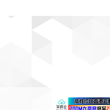
动漫
趣闻
科学
软件
主题
排行