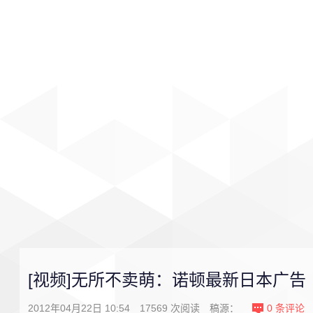
首页
影视
音乐
游戏
[视频]无所不卖萌：诺顿最新日本广告
2012年04月22日 10:54
17569
次阅读
稿源：
0
条评论