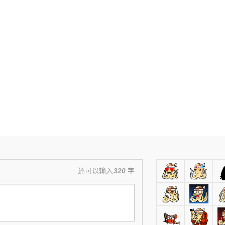
还可以输入
320
字