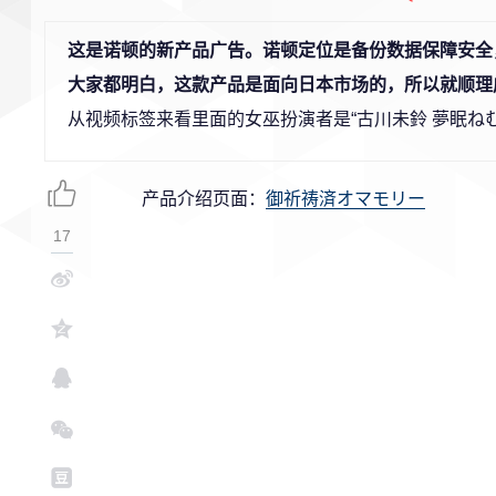
这是诺顿的新产品广告。诺顿定位是备份数据保障安全
大家都明白，这款产品是面向日本市场的，所以就顺理
从视频标签来看里面的女巫扮演者是“古川未鈴 夢眠ねむ 
产品介绍页面：
御祈祷済オマモリー
17