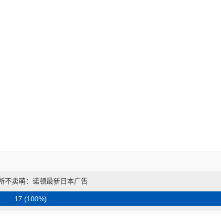
无所不卖萌：诺顿最新日本广告
17 (100%)