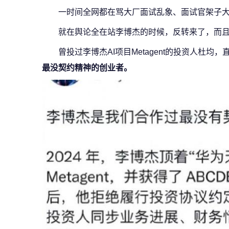
一时间全网都在骂大厂面试乱象、面试官架子
就在舆论全在站李博杰的时候，反转来了，而
曾投过李博杰AI项目Metagent的投资人杜均
最没契约精神的创业者。