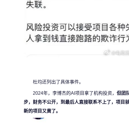
杜均还列出了具体事件。
2024年，李博杰的AI项目拿了机构投资，
但团
步，财务不公开，到最后人直接联系不上了，项目
新的项目又黄了。