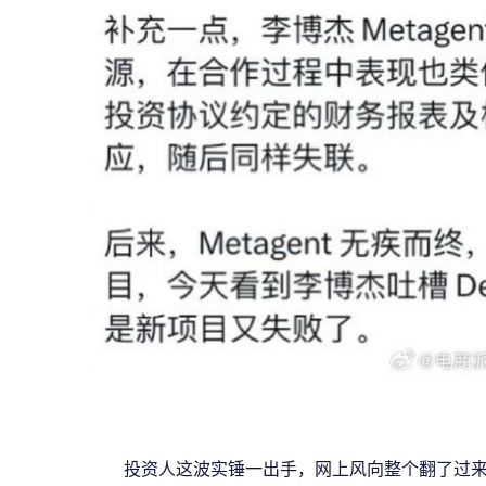
投资人这波实锤一出手，网上风向整个翻了过