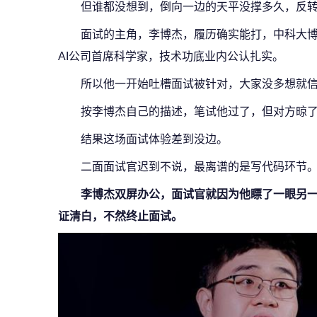
但谁都没想到，倒向一边的天平没撑多久，反
面试的主角，李博杰，履历确实能打，中科大
AI公司首席科学家，技术功底业内公认扎实。
所以他一开始吐槽面试被针对，大家没多想就
按李博杰自己的描述，笔试他过了，但对方晾
结果这场面试体验差到没边。
二面面试官迟到不说，最离谱的是写代码环节
李博杰双屏办公，面试官就因为他瞟了一眼另
证清白，不然终止面试。