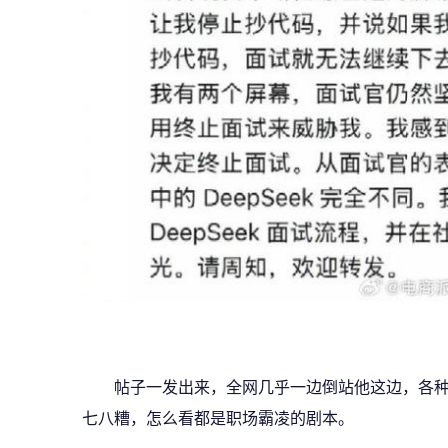
帖子一发出来，全网几乎一边倒站他这边，各种吐
七八糟，怎么看都是职场霸凌的剧本。