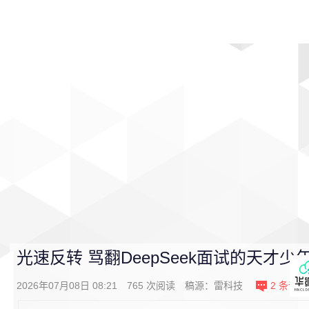
首页
影视
音乐
游戏
动漫
排行
光速反转 骂翻DeepSeek面试的天才
2026年07月08日 08:21
765
次阅读
稿源：
雷科技
2
条评论