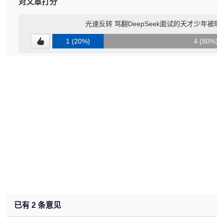
对文章打分
光速反转 骂翻DeepSeek面试的天才少年
1 (20%)
4 (80%
已有
2
条意见