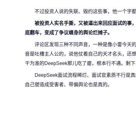
不过投资人说的失联、毁约这些事，他一个字
被投资人实名手撕，又被逼出来回应面试的事
底翻车，变成了争议缠身的舆论烂摊子。
评论区发现三种不同声音，一种是像小雷今天的文
音是吐槽主人公的，说他仗着自己的天才名头，还
干为准的DeepSeek那儿吃了瘪，根本行不通。
DeepSeek面试流程稀烂、面试官素质不行
自己塑造成受害者、带偏舆论也是真的。