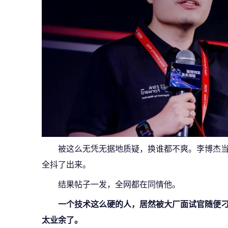
被这么无凭无据地质疑，换谁都不爽。李博杰
全抖了出来。
结果帖子一发，全网都在同情他。
一个技术这么硬的人，居然被大厂面试官随便刁难
太业余了。