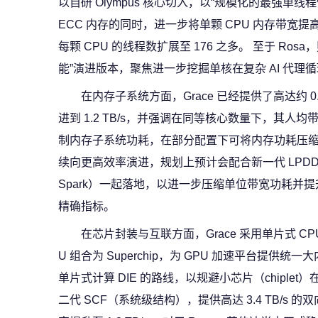
以自研 Olympus 核心切入，以“规模化的最强单线程
ECC 内存的同时，进一步将单颗 CPU 内存带宽提高
每颗 CPU 的线程数扩展至 176 之多。 至于 Rosa
能”演进版本，聚焦进一步挖掘单核在复杂 AI 代理
在内存子系统方面，Grace 已经提供了高达约 0.5
进到 1.2 TB/s，并强调在同等核心数量下，其人均带
制内存子系统功耗，在部分配置下可将内存功耗压缩到 4
续向更高效率演进，规划上预计会配合新一代 LPDDR6
Spark）一起落地，以进一步压缩单位带宽功耗并
精确指标。
在芯片封装与互联方面，Grace 采用单片式 CPU D
U 组合为 Superchip，为 GPU 加速平台提供统
单片式计算 DIE 的路线，以规避小芯片（chipl
二代 SCF（系统级结构），提供高达 3.4 TB/s 的双