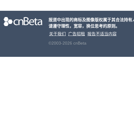
称的
也无
报道中出现的商标及图像版权属于其合法持有
请遵守理性，宽容，换位思考的原则。
关于我们
广告招租
报告不适当内容
©2003-2026 cnBeta