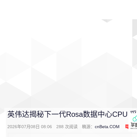
首页
影视
音乐
游戏
动漫
排行
英伟达揭秘下一代Rosa数据中心CPU 采用Ri
2026年07月08日 08:06
288
次阅读
稿源：
cnBeta.COM
0