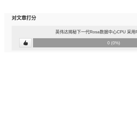
对文章打分
英伟达揭秘下一代Rosa数据中心CPU 采用Rige
0
0 (0%)
(undefined%)