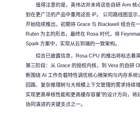
值得注意的是，英伟达并未将这些自研 Arm 
划在更广泛的产品中重用这些 IP。 公司路线图显示，新
开始陆续推出，初期将 Grace 与 Blackwell 组合
Rubin 为主的形态，最终在 Rosa 时代，将 Feynman
Spark 方案中，实现从云到端的一致架构。
综合已披露信息，Rosa CPU 的推出将标志着英
第三阶段：从 Grace 的授权内核，到 Vera 的自研 Ol
断围绕 AI 工作负载特性调优核心微架构与内存系统设计。
回路、复杂推理树与大规模上下文管理的需求持续增长
实现更高单核性能和更高缓存容量”的设计方向，将成
协同演进的关键支点之一。