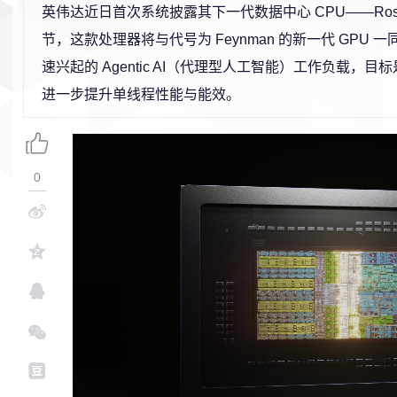
英伟达近日首次系统披露其下一代数据中心 CPU——Ros
节，这款处理器将与代号为 Feynman 的新一代 GPU 
速兴起的 Agentic AI（代理型人工智能）工作负载，
进一步提升单线程性能与能效。
0