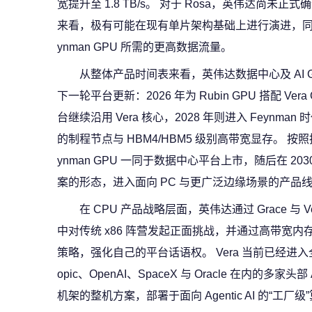
宽提升至 1.8 TB/s。 对于 Rosa，英伟达尚
来看，极有可能在现有单片架构基础上进行演进，同
ynman GPU 所需的更高数据流量。
从整体产品时间表来看，英伟达数据中心及 AI GP
下一轮平台更新：2026 年为 Rubin GPU 搭配 Vera C
台继续沿用 Vera 核心，2028 年则进入 Feynman
的制程节点与 HBM4/HBM5 级别高带宽显存。 按照披
ynman GPU 一同于数据中心平台上市，随后在 2030 年
案的形态，进入面向 PC 与更广泛边缘场景的产品
在 CPU 产品战略层面，英伟达通过 Grace 与 
中对传统 x86 阵营发起正面挑战，并通过高带宽内
策略，强化自己的平台话语权。 Vera 当前已经进入
opic、OpenAI、SpaceX 与 Oracle 在内的多家头部
机架的整机方案，部署于面向 Agentic AI 的“工厂