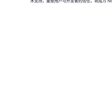
术支持，重塑用户与开发者的信任，将成为 Nov