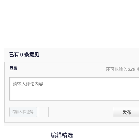
已有
0
条意见
登录
还可以输入
320
发布
编辑精选