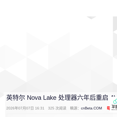
首页
影视
音乐
游戏
动漫
排行
英特尔 Nova Lake 处理器六年后重启 AV
2026年07月07日 16:31
325
次阅读
稿源：
cnBeta.COM
0