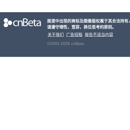
有一
性。
报道中出现的商标及图像版权属于其合法持有
请遵守理性，宽容，换位思考的原则。
关于我们
广告招租
报告不适当内容
©2003-2026 cnBeta