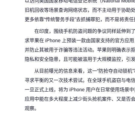
以访问英国国家移动电话登记系统（National Mobile
旧机回收等场景查询网络状态，而不主动用于协助
更多依靠“传统警务手段”去抓捕罪犯，而不是将责任
在印度，围绕手机防盗问题的争议同样延伸到了监管
求苹果在 iPhone 上预装一款由国家支持的官方
并防止其被用于诈骗等违法活动。苹果则明确表示
隐私和安全隐患，且可能被滥用于大规模监控，引
从目前曝光的信息来看，这一“防抢夺自动锁机
寻求平衡的又一次技术尝试。在全球手机盗窃与电
一旦正式上线，将为 iPhone 用户在日常使用场
应用中能在多大程度上减少街头抢机案件、又是否
观察。