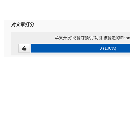
对文章打分
苹果开发“防抢夺锁机”功能 被抢走的iPh
3 (100%)