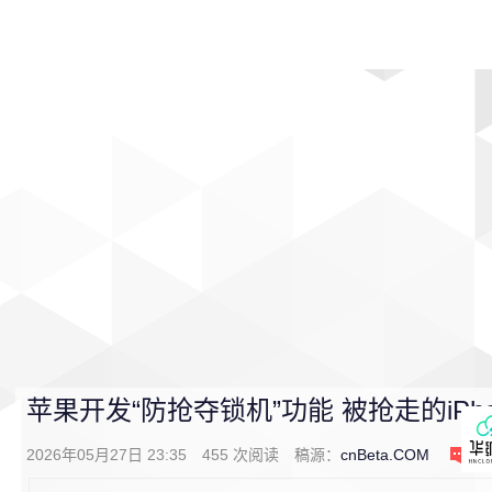
首页
影视
音乐
游戏
动漫
排行
苹果开发“防抢夺锁机”功能 被抢走的iPh
2026年05月27日 23:35
455
次阅读
稿源：
cnBeta.COM
0