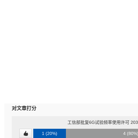
对文章打分
工信部批复6G试验频率使用许可 20
1 (20%)
4 (80%