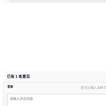
已有
1
条意见
登录
还可以输入
320