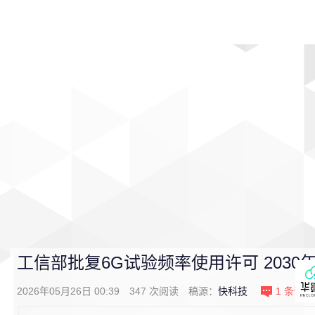
首页
影视
音乐
游戏
动漫
排行
工信部批复6G试验频率使用许可 2030
2026年05月26日 00:39
347
次阅读
稿源：
快科技
1
条评论