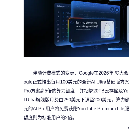
伴随计费模式的变更，Google在2026年I/O
ogle正式推出每月100美元的全新AI Ultra基
Pro方案高5倍的算力额度，并捆绑20TB云存储及You
I Ultra旗舰版月费由250美元下调至200美元，
元的AI Pro用户将免费获赠YouTube Premium L
额度则为标准用户的2倍。