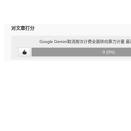
对文章打分
Google Gemini取消按次计费全面转向算力计量 最
0
0 (0%)
(undefined%)