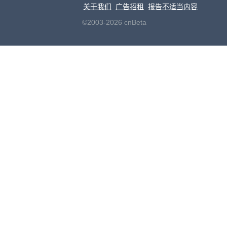
关于我们
广告招租
报告不适当内容
©2003-2026 cnBeta