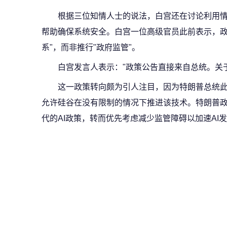
根据三位知情人士的说法，白宫还在讨论利用
帮助确保系统安全。白宫一位高级官员此前表示，政
系"，而非推行"政府监管"。
白宫发言人表示："政策公告直接来自总统。关
这一政策转向颇为引人注目，因为特朗普总统
允许硅谷在没有限制的情况下推进该技术。特朗普政
代的AI政策，转而优先考虑减少监管障碍以加速AI