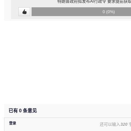
特朗普政府拟发布AI行政令 要求提前获
0
0 (0%)
(undefined%)
已有
0
条意见
登录
还可以输入
320