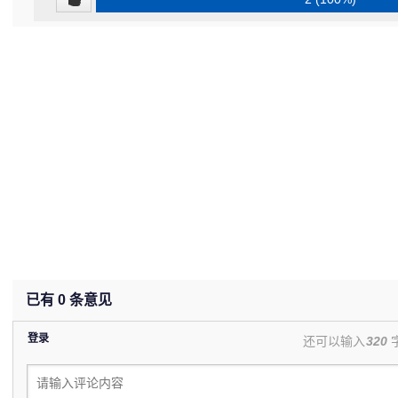
已有
0
条意见
登录
还可以输入
320