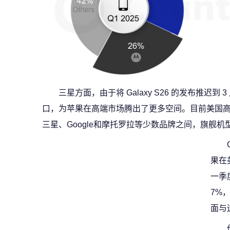
三星方面，由于将 Galaxy S26 的发布推迟
口，为苹果在高端市场腾出了更多空间。目前美国
三星、Google和摩托罗拉等少数品牌之间，旗舰
果在
一季度
7%
面与