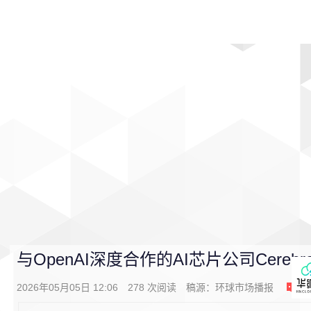
首页
影视
音乐
游戏
动漫
排行
与OpenAI深度合作的AI芯片公司Cereb
2026年05月05日 12:06
278
次阅读
稿源：
环球市场播报
0