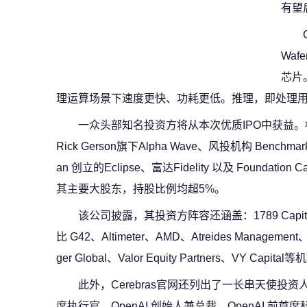
有望
Waf
芯片
理运算场景下速度更快、功耗更低。推理，即处理
一众头部知名投资方将从本次优质IPO中获益。
Rick Gerson旗下Alpha Wave、风投机构 Benchmar
an 创立的Eclipse、富达Fidelity 以及 Foundation 
其主要大股东，持股比例均超5%。
该公司披露，其投资方阵容还涵盖：1789 Cap
比 G42、Altimeter、AMD、Atreides Management、C
ger Global、Valor Equity Partners、VY Capital
此外，Cerebras官网还列出了一长串天使投资
席执行官、OpenAI 创始人兼总裁、OpenAI 