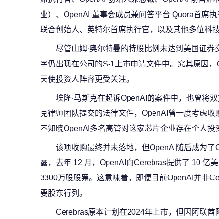
业）、OpenAI 董事会成员兼问答平台 Quora
联合创始人、英特尔首席执行官，以及其他多位科
尽管山姆·奥尔特曼的持股比例未达到美国证券
字仍出现在公司的S-1上市申请文件中。究其原因，Cer
天使投资人阵容更受关注。
埃隆·马斯克在起诉OpenAI的案件中，也曾
克律师团队提交的法律文件，OpenAI曾一度考虑收购
不知晓OpenAI多名高管对这家芯片企业存在个人投
该项收购最终并未落地，但OpenAI随后成为了Ce
露，去年 12 月，OpenAI向Cerebras提供了 
3300万股股票。这意味着，即便目前OpenAI并非C
要股东行列。
Cerebras原本计划在2024年上市，但因阿