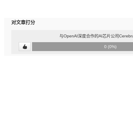
对文章打分
与OpenAI深度合作的AI芯片公司Cereb
0
0 (0%)
(undefined%)