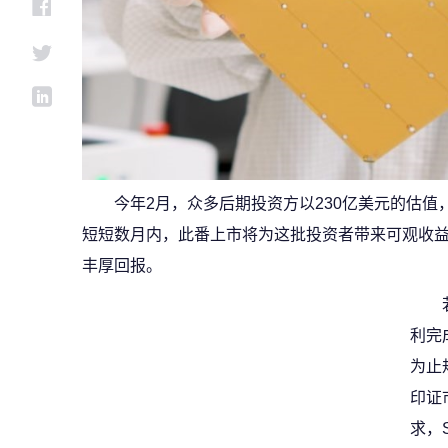
今年2月，众多后期投资方以230亿美元的估值
短短数月内，此番上市将为这批投资者带来可观收益，
丰厚回报。
利完
为止
印证
求，S