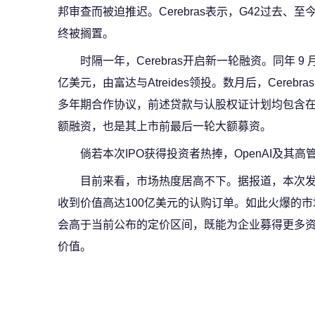
邦审查而被迫推迟。Cerebras表示，G42过去
终被搁置。
时隔一年，Cerebras开启新一轮融资。同年 
亿美元，由富达与Atreides领投。数月后，Cerebr
多年期合作协议，前述贷款与认股权证计划均包含在
额融资，也是其上市前最后一轮大额募资。
倘若本次IPO获得投资者热捧，OpenAI及其
目前来看，市场热度居高不下。据报道，本次发
收到价值高达100亿美元的认购订单。如此火爆的
会高于当前公布的定价区间，既能为企业募得更多
价值。