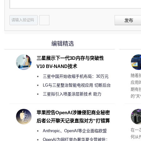
发布
编辑精选
三星展示下一代3D内存与突破性
V10 BV-NAND技术
ma
随着
三星中国开始收缩手机布局：30万元
应用
月销售额不达标门店 将被逐步清退
LG与三星整治智能电视应用 切断后台
期有技
偷偷共享带宽的违规行为
三星拟引入喷墨涂层新技术 助力
的“
Galaxy S27 Ultra进一步缩减镜头模组厚
量已突
用（
度
苹果控告OpenAI涉嫌侵犯商业秘密
的是
后者公开聊天记录直指对方“打错算
内部
盘”
42℃
在一
Anthropic、OpenAI等企业面临欧盟
何从
《人工智能法案》全新执法权限审查
OpenAI为网红举办奢华夏令营被批：