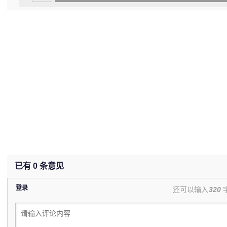
(undefined%)
已有
0
条意见
登录
还可以输入
320