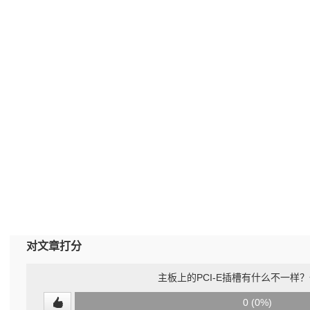
对文章打分
主板上的PCI-E插槽有什么不一样
0
0 (0%)