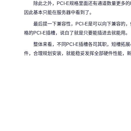
除此之外，PCI-E规格里面还有通道数量更多的P
因此基本只能在服务器中看到了。
最后提一下兼容性，PCI-E是可以向下兼容的，例
格的PCI-E插槽，说白了就是只要能插进去就能用。
整体来看，不同PCI-E插槽各司其职，短槽拓
件，合理规划安装，就能稳妥发挥全部硬件性能，