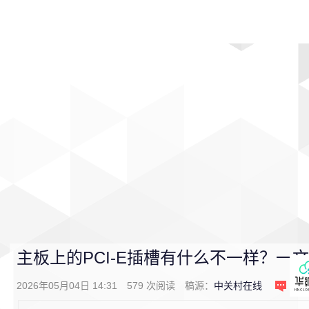
首页
影视
音乐
游戏
动漫
排行
主板上的PCI-E插槽有什么不一样？一
2026年05月04日 14:31
579
次阅读
稿源：
中关村在线
0
条