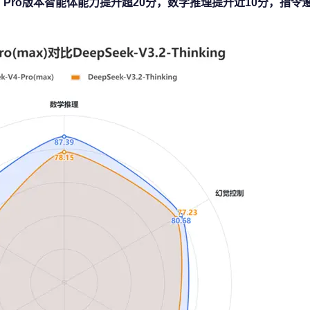
。Pro版本智能体能力提升超20分，数学推理提升近10分，指令