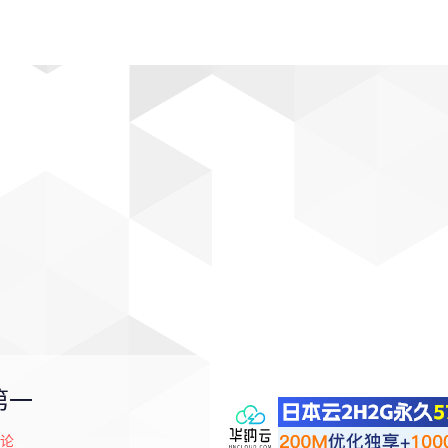
动漫
趣闻
科学
软件
主题
排行
第一
论