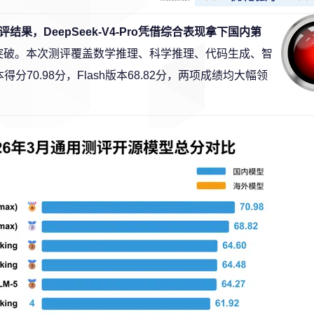
测评结果，DeepSeek-V4-Pro凭借综合表现拿下国内第
迎突破。本次测评覆盖数学推理、科学推理、代码生成、智
70.98分，Flash版本68.82分，两项成绩均大幅领