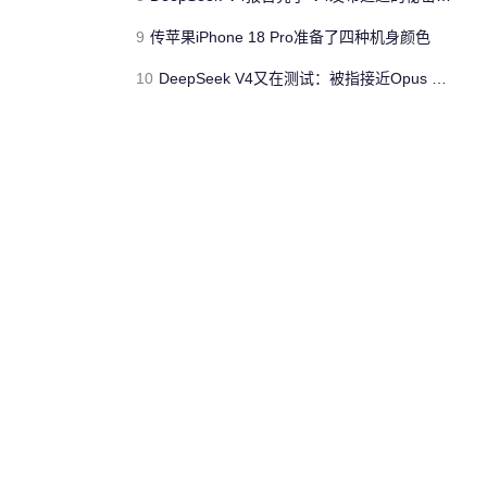
9
传苹果iPhone 18 Pro准备了四种机身颜色
10
DeepSeek V4又在测试：被指接近Opus 4.5 但不会太便宜