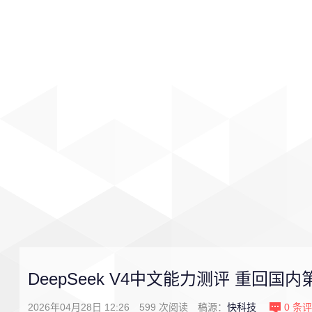
首页
影视
音乐
游戏
DeepSeek V4中文能力测评 重回国内
2026年04月28日 12:26
599
次阅读
稿源：
快科技
0
条评