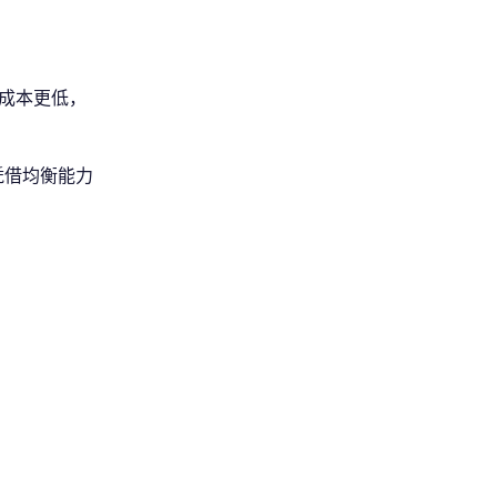
、成本更低，
凭借均衡能力