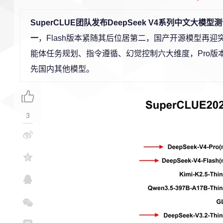
SuperCLUE团队发布DeepSeek V4系列中文大模型
一
，Flash版本紧随其后位居第二，国产开源模型再
能体任务规划、指令遵循、幻觉控制六大维度，Pro版本得分
先国内其他模型。
3