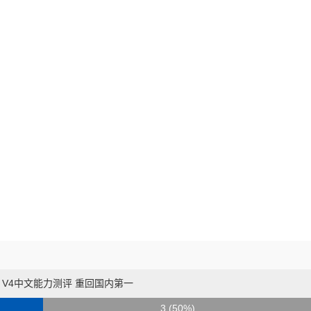
ek V4中文能力测评 重回国内第一
3 (50%)