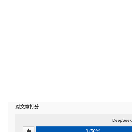
对文章打分
DeepSe
3 (50%)