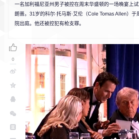
一名加利福尼亚州男子被控在周末华盛顿的一场晚宴上试
朗普。31岁的科尔·托马斯·艾伦（Cole Tomas Allen
院出庭。他还被控犯有枪支罪。
0