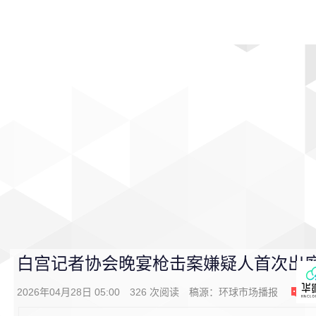
首页
影视
音乐
游戏
动漫
排行
白宫记者协会晚宴枪击案嫌疑人首次出庭
2026年04月28日 05:00
326
次阅读
稿源：
环球市场播报
0