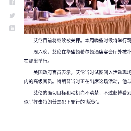
艾伦目前将继续被关押。本周晚些时候将举行
周六晚，艾伦在华盛顿希尔顿酒店宴会厅外被
在那里举行。
美国政府官员表示，艾伦当时试图闯入活动现场
内的高级官员。特朗普当时正在出席这场活动，他与
艾伦的确切目标和动机尚不清楚，不过彭博看
似乎抨击特朗普是犯下罪行的“叛徒”。