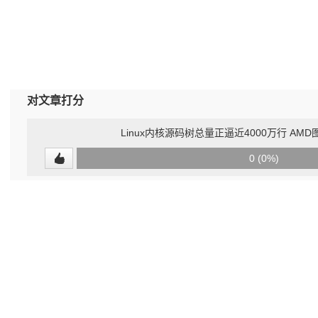
对文章打分
Linux内核源码树总量正逼近4000万行 AM
0
0 (0%)
(undefined%)