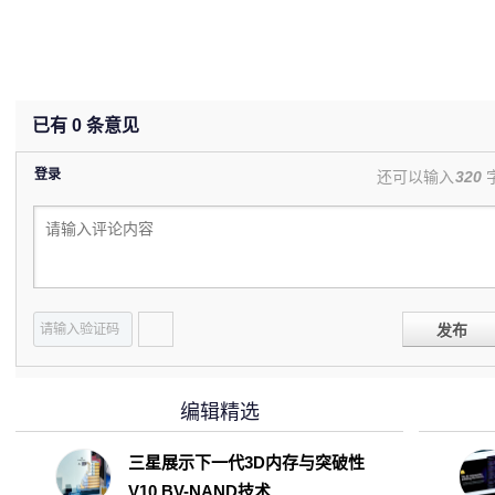
已有
0
条意见
登录
还可以输入
320
发布
编辑精选
三星展示下一代3D内存与突破性
V10 BV-NAND技术