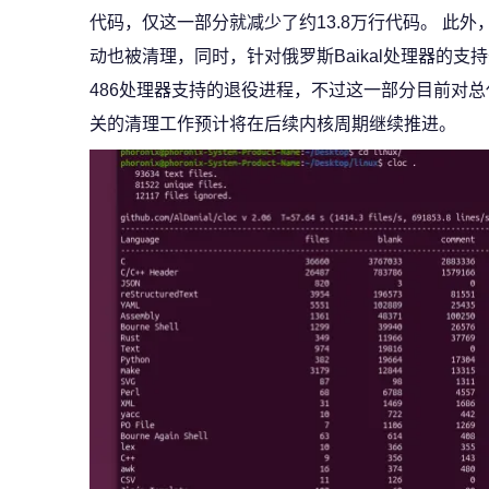
代码，仅这一部分就减少了约13.8万行代码。 此外，
动也被清理，同时，针对俄罗斯Baikal处理器的支持开始被
486处理器支持的退役进程，不过这一部分目前对总
关的清理工作预计将在后续内核周期继续推进。