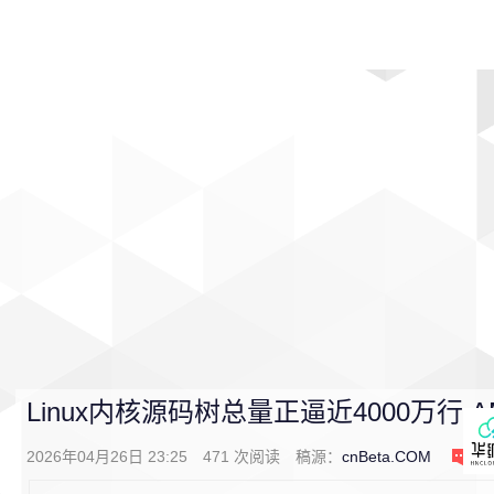
首页
影视
音乐
游戏
动漫
排行
Linux内核源码树总量正逼近4000万行 
2026年04月26日 23:25
471
次阅读
稿源：
cnBeta.COM
0