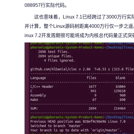
088957行实际代码。
这也意味着，Linux 7.1已经跨过了3000
并计算，整个Linux源码树距离4000万行仅一步
inux 7.2开发周期很可能将成为内核总代码量正式突