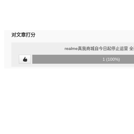
对文章打分
realme真我商城自今日起停止运营 全
0
1 (100%)
(0%)