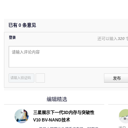
已有
0
条意见
登录
还可以输入
320
发布
编辑精选
三星展示下一代3D内存与突破性
V10 BV-NAND技术