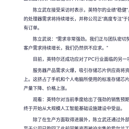
陈立武在接受采访时表示，英特尔的业绩“稳健
的处理器需求将持续增长，并称公司正“高度专注”
有订单。
陈立武说：“需求非常强劲。我们正与团队密切
客户需求持续增长，我们仍然供不应求。”
目前，英特尔还成功应对了PC行业面临的另一
服务器产品需求火爆，吸引存储芯片供应商将
上。这挤占了手机和个人电脑所使用的标准存储芯
产量下降、价格上涨。
观看：英特尔对当前季度给出了强劲的销售预
终于开始从大规模人工智能基础设施建设中受益。
除了在生产方面取得进展外，陈立武还通过外部
至于公司已购回了此前因筹资而被迫出售的爱尔兰