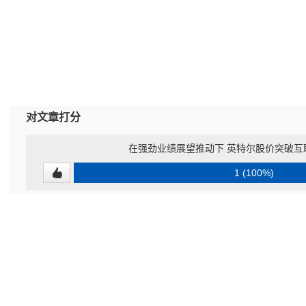
对文章打分
在强劲业绩展望推动下 英特尔股价突破互
1 (100%)