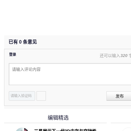
已有
0
条意见
登录
还可以输入
320
发布
编辑精选