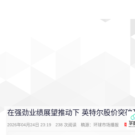
首页
影视
音乐
游戏
动漫
排行
在强劲业绩展望推动下 英特尔股价突破
2026年04月24日 23:19
238
次阅读
稿源：
环球市场播报
0