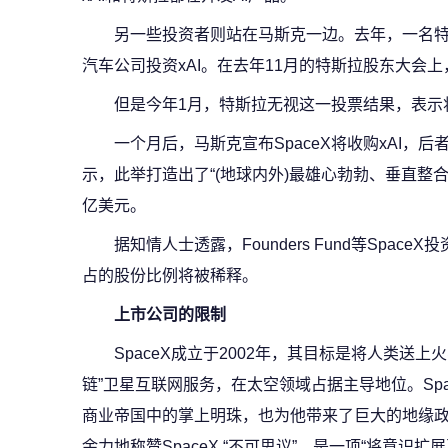
另一些投资者则站在马斯克一边。去年，一名
汽车公司投资xAI。在去年11月的特斯拉股东大会
但是今年1月，特斯拉无视这一投票结果，表示将
一个月后，马斯克宣布SpaceX将收购xAI，
示，此举打造出了“(地球内外)最雄心勃勃、垂直整合的
亿美元。
据知情人士透露，Founders Fund等Spa
占的股份比例将被稀释。
上市公司的限制
SpaceX成立于2002年，其目标是将人类送
链”卫星互联网服务，在太空领域占据主导地位。Sp
商业帝国中的掌上明珠，也为他带来了巨大的地缘政
余力地称赞SpaceX “不可思议”，是一项“将意识扩