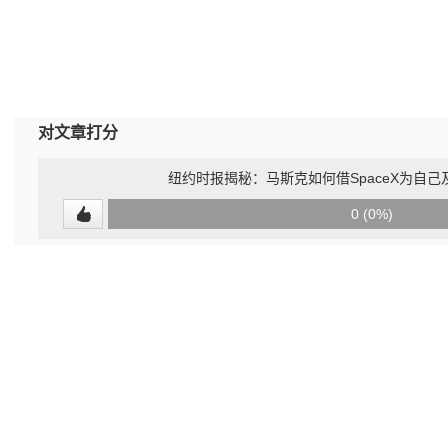
对文章打分
纽约时报揭秘：马斯克如何借SpaceX为自己
0
0 (0%)
(undefined%)