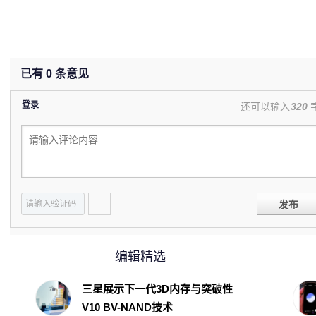
已有
0
条意见
登录
还可以输入
320
发布
编辑精选
三星展示下一代3D内存与突破性
V10 BV-NAND技术