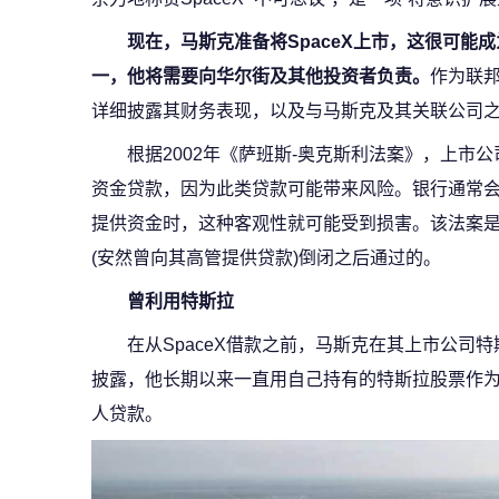
现在，马斯克准备将SpaceX上市，这很可能成
一，他将需要向华尔街及其他投资者负责。
作为联邦
详细披露其财务表现，以及与马斯克及其关联公司
根据2002年《萨班斯-奥克斯利法案》，上市
资金贷款，因为此类贷款可能带来风险。银行通常
提供资金时，这种客观性就可能受到损害。该法案
(安然曾向其高管提供贷款)倒闭之后通过的。
曾利用特斯拉
在从SpaceX借款之前，马斯克在其上市公司
披露，他长期以来一直用自己持有的特斯拉股票作
人贷款。