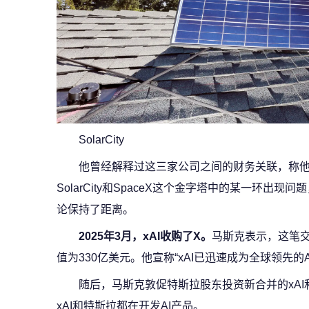
SolarCity
他曾经解释过这三家公司之间的财务关联，称他
SolarCity和SpaceX这个金字塔中的某一环出
论保持了距离。
2025年3月，xAI收购了X。
马斯克表示，这笔交
值为330亿美元。他宣称“xAI已迅速成为全球领先的
随后，马斯克敦促特斯拉股东投资新合并的xA
xAI和特斯拉都在开发AI产品。