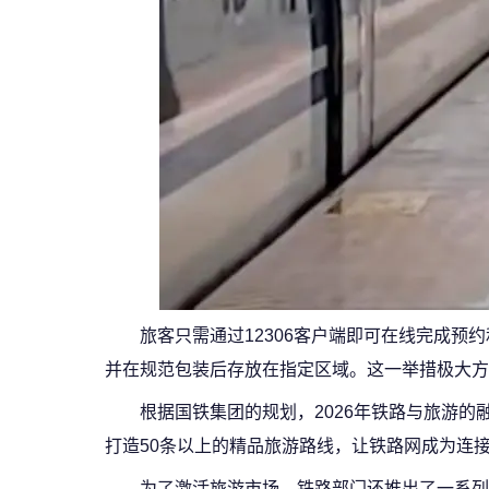
旅客只需通过12306客户端即可在线完成
并在规范包装后存放在指定区域。这一举措极大方
根据国铁集团的规划，2026年铁路与旅游的
打造50条以上的精品旅游路线，让铁路网成为连
为了激活旅游市场，铁路部门还推出了一系列惠