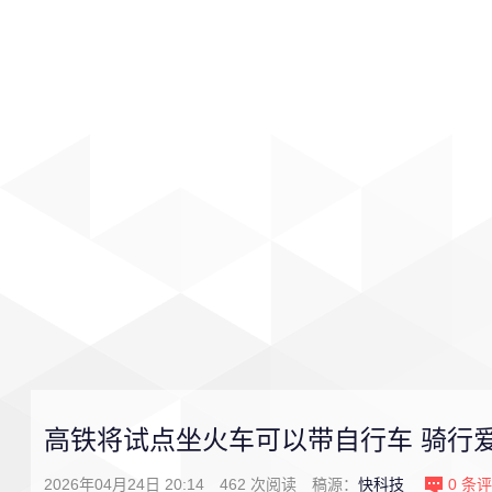
首页
影视
音乐
游戏
高铁将试点坐火车可以带自行车 骑行爱
2026年04月24日 20:14
462
次阅读
稿源：
快科技
0
条评