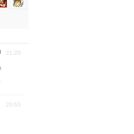
向
21:20
破
能
20:53