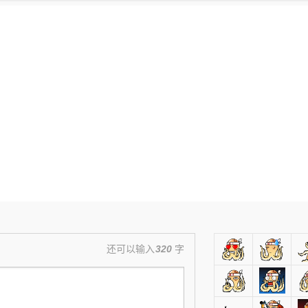
还可以输入
320
字