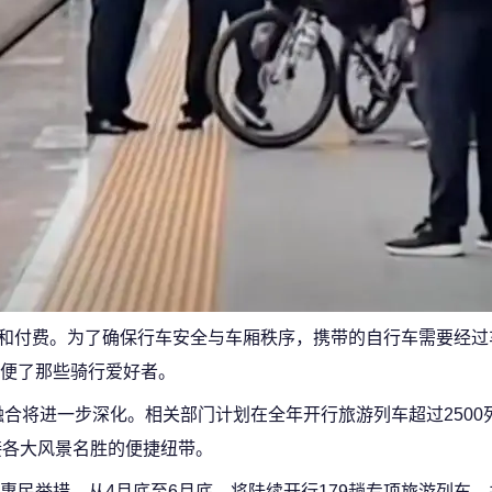
预约和付费。为了确保行车安全与车厢秩序，携带的自行车需要经
便了那些骑行爱好者。
融合将进一步深化。相关部门计划在全年开行旅游列车超过2500
接各大风景名胜的便捷纽带。
民举措。从4月底至6月底，将陆续开行179趟专项旅游列车，