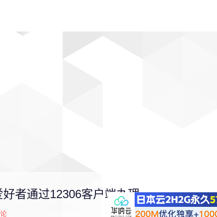
动漫
趣闻
科学
软件
主题
排行
好者通过12306客户端办理
论