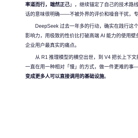
率道而行，端然正己
」，继续锚定了自己的技术路
话的意味很明确——不被外界的评价和噪音干扰，
DeepSeek 过去一年多的行动，确实在践行
影响力，用极致的性价比打破高端 AI 能力的使用
企业用户最真实的痛点。
从 R1 推理模型的横空出世，到 V4 把长上下文
一直在用一种相对「慢」的方式，做一件更难的事
变成更多人可以直接调用的基础设施
。