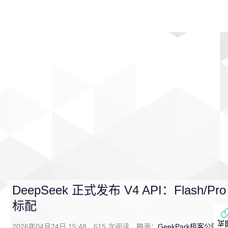
首页
影视
音乐
游戏
动漫
排行
DeepSeek 正式发布 V4 API：Flash
标配
2026年04月24日 15:48
615
次阅读
稿源：
GeekPark极客公园