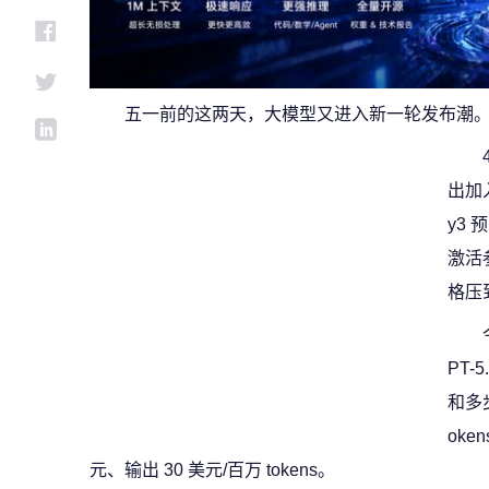
五一前的这两天，大模型又进入新一轮发布潮
出加
y3 
激活
格压到
PT-
和多
oke
元、输出 30 美元/百万 tokens。