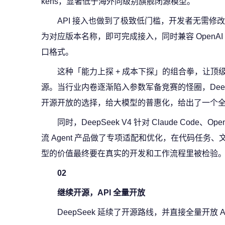
kens，显著低于海外同级别旗舰闭源模型。
API 接入也做到了极致低门槛，开发者无需修改原有 
为对应版本名称，即可完成接入，同时兼容 OpenAI ChatCo
口格式。
这种「能力上探 + 成本下探」的组合拳，让
源。当行业内卷逐渐陷入参数军备竞赛的怪圈，Deep
开源开放的选择，给大模型的普惠化，给出了一个
同时，DeepSeek V4 针对 Claude Code、Ope
流 Agent 产品做了专项适配和优化，在代码任务
型的价值最终要在真实的开发和工作流程里被检验
02
继续开源，API 全量开放
DeepSeek 延续了开源路线，并直接全量开放 A