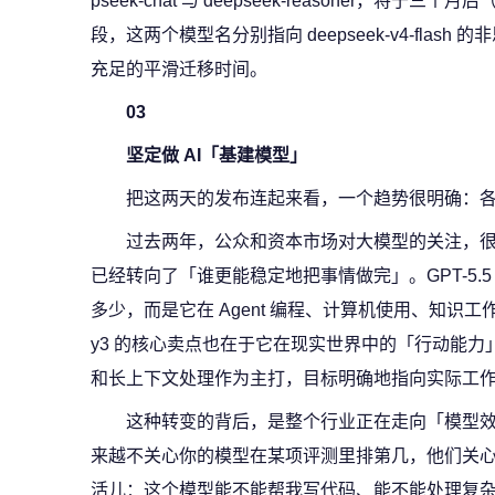
pseek-chat 与 deepseek-reasoner，将于三个
段，这两个模型名分别指向 deepseek-v4-fla
充足的平滑迁移时间。
03
坚定做 AI「基建模型」
把这两天的发布连起来看，一个趋势很明确：各家都
过去两年，公众和资本市场对大模型的关注，
已经转向了「谁更能稳定地把事情做完」。GPT-5.
多少，而是它在 Agent 编程、计算机使用、知识
y3 的核心卖点也在于它在现实世界中的「行动能力」。Dee
和长上下文处理作为主打，目标明确地指向实际工
这种转变的背后，是整个行业正在走向「模型
来越不关心你的模型在某项评测里排第几，他们关
活儿：这个模型能不能帮我写代码、能不能处理复