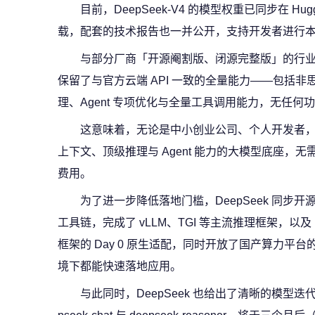
目前，DeepSeek-V4 的模型权重已同步在 Huggi
载，配套的技术报告也一并公开，支持开发者进行
与部分厂商「开源阉割版、闭源完整版」的行
保留了与官方云端 API 一致的全量能力——包括非思
理、Agent 专项优化与全量工具调用能力，无任何
这意味着，无论是中小创业公司、个人开发者
上下文、顶级推理与 Agent 能力的大模型底座，
费用。
为了进一步降低落地门槛，DeepSeek 同步
工具链，完成了 vLLM、TGI 等主流推理框架，以及 LangC
框架的 Day 0 原生适配，同时开放了国产算力平
境下都能快速落地应用。
与此同时，DeepSeek 也给出了清晰的模型迭代