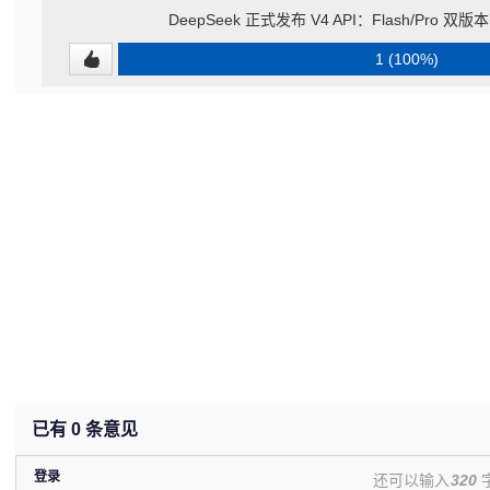
DeepSeek 正式发布 V4 API：Flash/Pro
1 (100%)
已有
0
条意见
登录
还可以输入
320