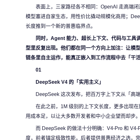
表面上，三家路径各不相同：OpenAI 走高
模型塞进自家生态，用性价比撬动规模化商用；Deep
长度推到一个新的普惠临界点。
同时，Agent 能力、超长上下文、代码与工
型里反复出现。他们都在同一个方向上加注：让模
链条里自主运作，能真正嵌入到工作流程中去
「
干
01
DeepSeek V4 的「实用主义」
DeepSeek 这次发布，把百万字上下文从「
在此之前，1M 级别的上下文长度，更多出现
用成本足，以让大多数开发者和中小企业望而却步
而 DeepSeek 的做法十分明确：V4-Pro 和 V
度，前者锚定极致性能，后者提供普惠经济之选，