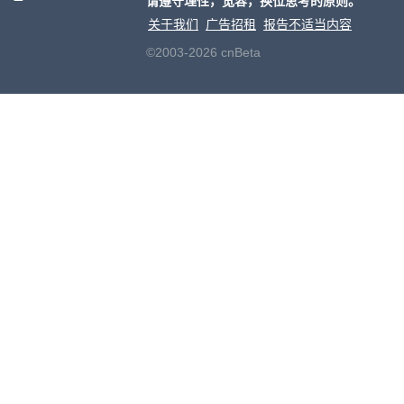
请遵守理性，宽容，换位思考的原则。
关于我们
广告招租
报告不适当内容
©2003-2026 cnBeta