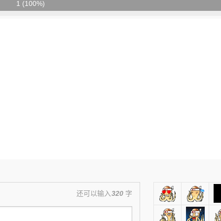
1 (100%)
还可以输入
320
字