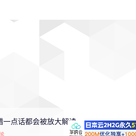
动漫
趣闻
科学
软件
主题
排行
说错一点话都会被放大解读
论