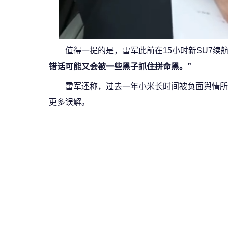
值得一提的是，雷军此前在15小时新SU7续
错话可能又会被一些黑子抓住拼命黑。”
雷军还称，过去一年小米长时间被负面舆情所
更多误解。