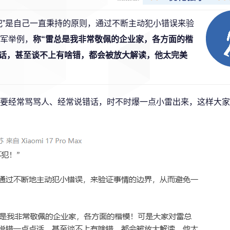
犯”是自己一直秉持的原则，通过不断主动犯小错误来验
雷军举例，
称“雷总是我非常敬佩的企业家，各方面的楷
话，甚至谈不上有啥错，都会被放大解读，他太完美
要经常骂骂人、经常说错话，时不时爆一点小雷出来，这样大家