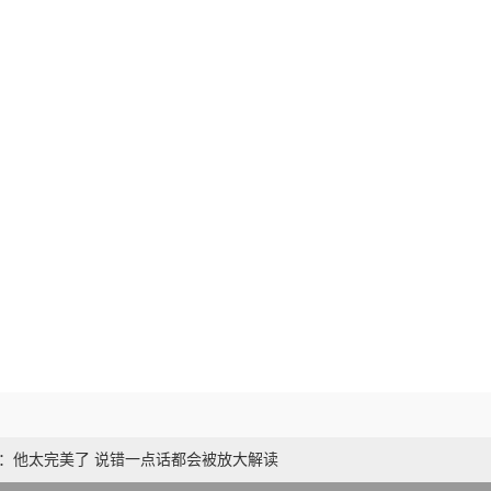
军：他太完美了 说错一点话都会被放大解读