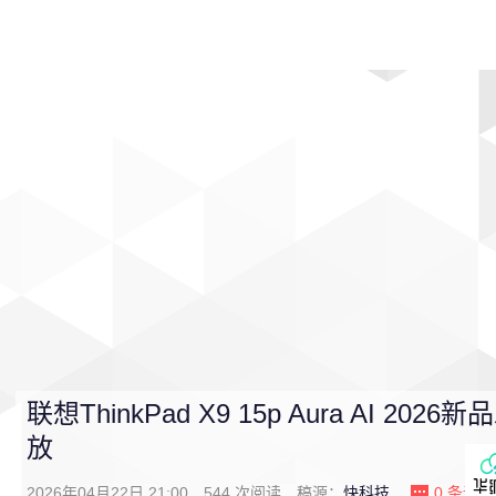
首页
影视
音乐
游戏
动漫
排行
联想ThinkPad X9 15p Aura AI 2
放
2026年04月22日 21:00
544
次阅读
稿源：
快科技
0
条评论