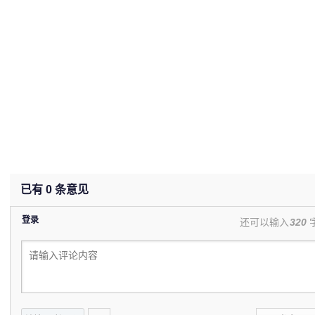
已有
0
条意见
登录
还可以输入
320