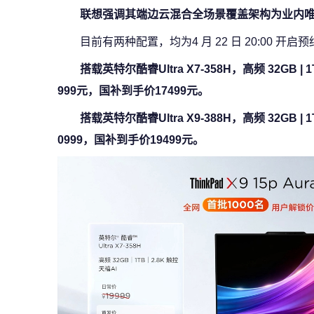
联想强调其端边云混合全场景覆盖架构为业内
目前有两种配置，均为4 月 22 日 20:00 开启
搭载英特尔酷睿Ultra X7-358H，高频 32GB |
999元，国补到手价17499元。
搭载英特尔酷睿Ultra X9-388H，高频 32GB |
0999，国补到手价19499元。