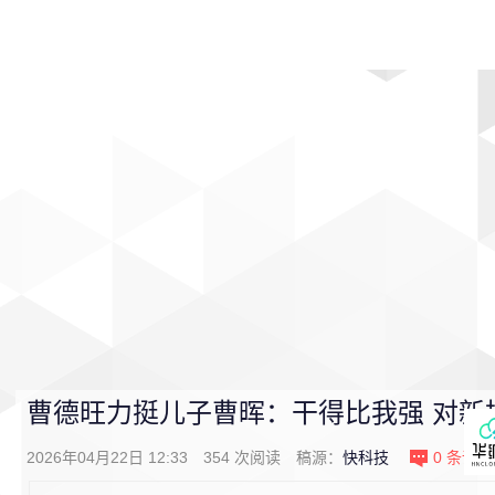
首页
影视
音乐
游戏
动漫
排行
曹德旺力挺儿子曹晖：干得比我强 对新
2026年04月22日 12:33
354
次阅读
稿源：
快科技
0
条评论