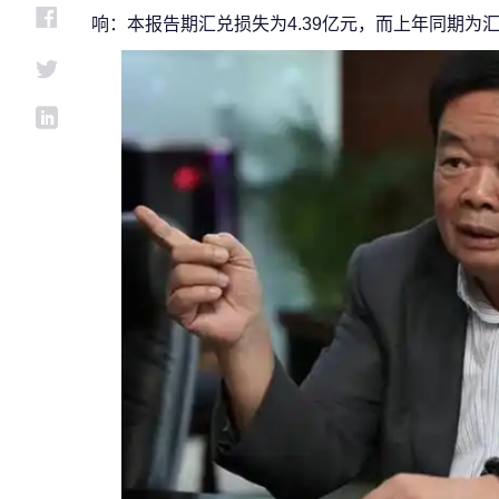
响：本报告期汇兑损失为4.39亿元，而上年同期为汇