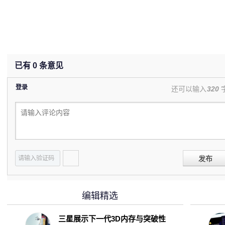
已有
0
条意见
登录
还可以输入
320
发布
编辑精选
三星展示下一代3D内存与突破性