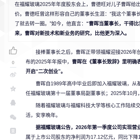
在福耀玻璃2025年年度股东会上，曹德旺对儿子曹晖给出
价。曹德旺曾这样形容自己的董事长生涯：“我这个董事
了就去转一圈。”如今，他直言：
“曹晖当董事长，干得比
来，曹晖对新技术和新业务的研究，比他更为深入。
接棒董事长之后，曹晖正带领福耀迎接2026年
布的2025年年报中，
曹晖在《董事长致辞》里明确
0
开启“二次创业”。
曹晖自1989年高中毕业后即加入福耀玻璃，从基
任福耀玻璃第十一届董事局副董事长；2025年10
随着福耀玻璃与福耀科技大学等核心工作陆续
活，安享晚年。
据福耀玻璃公告，2026年第一季度公司实现营业收
属于上市公司股东的净利润为17.12亿元，同比下降