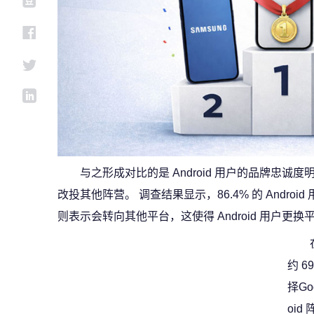
与之形成对比的是 Android 用户的品牌忠
改投其他阵营。 调查结果显示，86.4% 的 Android 
则表示会转向其他平台，这使得 Android 用户更换平
约 6
择Go
oi