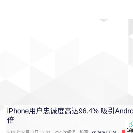
首页
影视
音乐
游戏
动漫
排行
iPhone用户忠诚度高达96.4% 吸引An
倍
2026年04月17日 12:41
294
次阅读
稿源：
cnBeta.COM
0