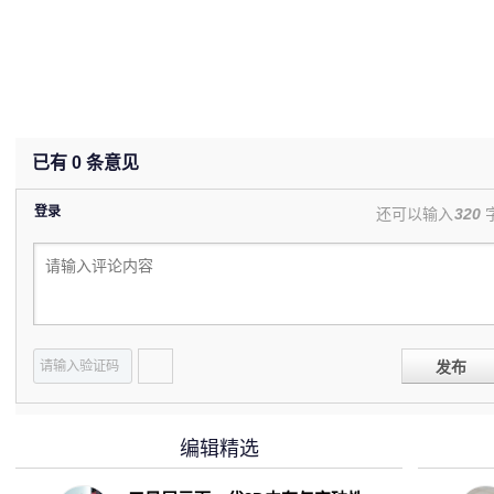
已有
0
条意见
登录
还可以输入
320
发布
编辑精选