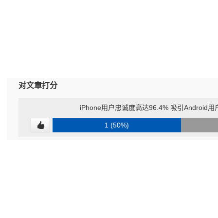
对文章打分
iPhone用户忠诚度高达96.4% 吸引Andro
1 (50%)