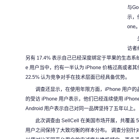
与Go
示，他
one
访者
另有 17.4% 表示自己已经深度绑定于苹果的生态系统
e 用户当中，约有一半认为 iPhone 价格过高
22.5% 认为竞争对手在技术层面已经具备优势。
调查还显示，在使用年限方面，iPhone 用户的
的受访 iPhone 用户表示，他们已经连续使用 iPho
Android 用户表示自己对同一品牌坚持了五年以上。
此次调查由 SellCell 在美国市场开展，共覆盖 500
用户之间保持了大致均衡的样本分布。 调查分别针