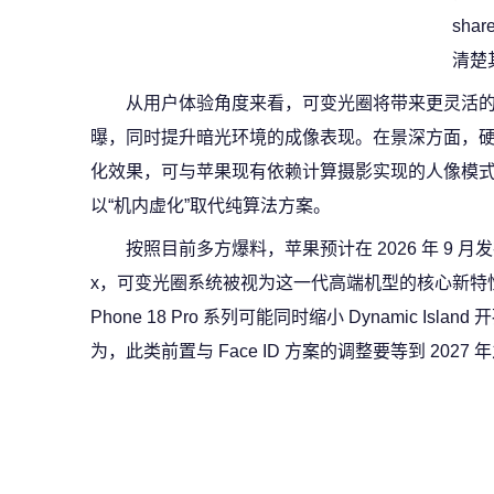
sha
清楚
从用户体验角度来看，可变光圈将带来更灵活
曝，同时提升暗光环境的成像表现。在景深方面，
化效果，可与苹果现有依赖计算摄影实现的人像模
以“机内虚化”取代纯算法方案。
按照目前多方爆料，苹果预计在 2026 年 9 月发布 iPhon
x，可变光圈系统被视为这一代高端机型的核心新特性
Phone 18 Pro 系列可能同时缩小 Dynamic I
为，此类前置与 Face ID 方案的调整要等到 202