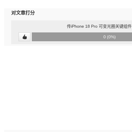
对文章打分
传iPhone 18 Pro 可变光圈关键
0
0 (0%)
(undefined%)