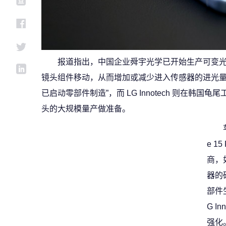
报道指出，中国企业舜宇光学已开始生产可变
镜头组件移动，从而增加或减少进入传感器的进光量
已启动零部件制造”，而 LG Innotech 则在韩
头的大规模量产做准备。
e 1
商，
器的
部件
G I
强化