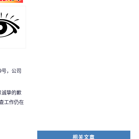
9号，公司
以诚挚的歉
排查工作仍在
相关文章