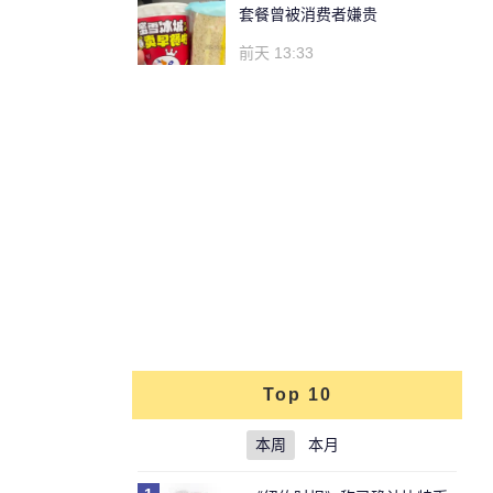
套餐曾被消费者嫌贵
前天 13:33
Top 10
本周
本月