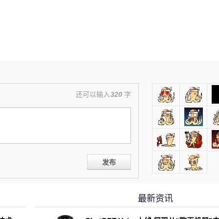
还可以输入
320
字
发布
最新资讯