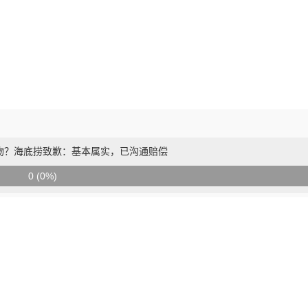
物？海底捞致歉：基本属实，已沟通赔偿
0 (0%)