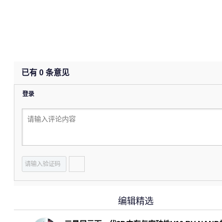
已有
0
条意见
登录
编辑精选