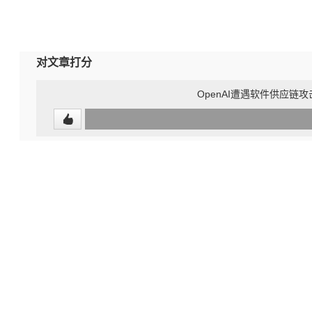
对文章打分
OpenAI遭遇软件供应链攻
0
(undefined%)