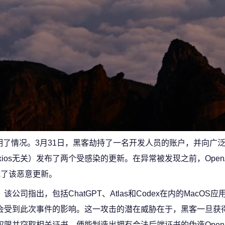
明了情况。3月31日，黑客劫持了一名开发人员的账户，并向广泛使
媒体Axios无关）发布了两个受感染的更新。在异常被发现之前，Open
下载了该恶意更新。
该公司指出，包括ChatGPT、Atlas和Codex在内的MacOS
会受到此次事件的影响。这一攻击的潜在威胁在于，黑客一旦获
权限并窃取相关证书，便能制造出拥有合法后端证书的伪造Open