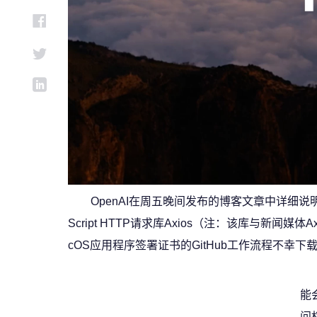
OpenAI在周五晚间发布的博客文章中详细说
Script HTTP请求库Axios（注：该库与新闻
cOS应用程序签署证书的GitHub工作流程不幸
能
问