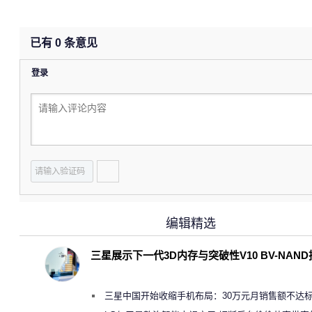
已有
0
条意见
登录
编辑精选
三星展示下一代3D内存与突破性V10 BV-NAN
三星中国开始收缩手机布局：30万元月销售额不达