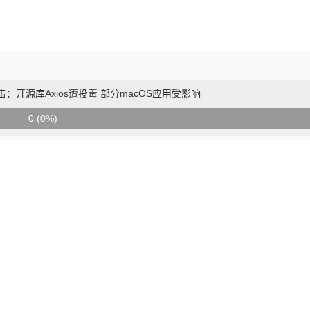
击：开源库Axios遭投毒 部分macOS应用受影响
0 (0%)