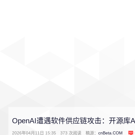
首页
影视
音乐
游戏
OpenAI遭遇软件供应链攻击：开源库A
2026年04月11日 15:35
373
次阅读
稿源：
cnBeta.COM