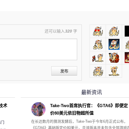
还可以输入
320
字
发布
最新资讯
D技术
Take-Two首席执行官：《GTA6》即便定
价80美元依旧物超所值
在长达数月的猜测发酵后，Take-Two于今年6月正式公布，
标门
《GTA6》基础版定价80美元，且该版本并未包含全部游戏