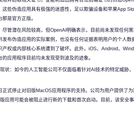
。这些伪造应用具有极强的迷惑性，足以欺骗设备和苹果App Sto
为那是官方正版。
尽管潜在风险较高，但OpenAI明确表示，目前尚未发现任何
书发布伪造应用的实际案例，也没有任何证据表明用户的个人数
识产权或内部核心系统遭到了破坏。此外，iOS、Android、Wind
台的应用程序目前均未发现受到波及的迹象。
现状：如今的人工智能公司不仅面临着针对AI技术的特定威胁
8日正式停止对旧版MacOS应用程序的支持。公司为用户提供了为
版应用可能会被阻止进行新的下载和首次启动。目前，该安全事