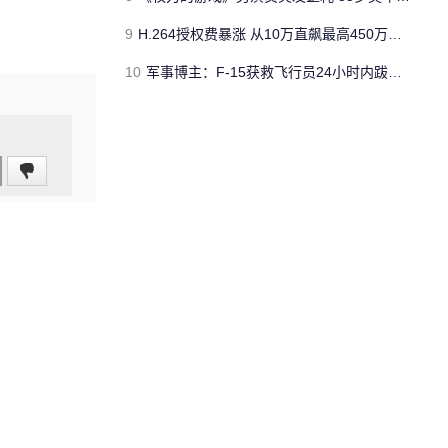
9
H.264授权费暴涨 从10万直飙最高450万美元
10
军事博主：F-15获救飞行员24小时内跋涉了150英里