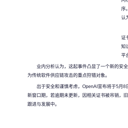
序
认
证
知
平
业内分析认为，这起事件凸显了一个新的安全
为传统软件供应链攻击的重点狩猎对象。
出于安全和谨慎考虑，OpenAI宣布将于5月
新窗口期，若逾期未更新，因相关证书被吊销，旧
跟进与发展中。