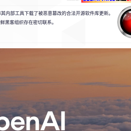
，称其内部工具下载了被恶意篡改的合法开源软件库更新。
朝鲜黑客组织存在密切联系。