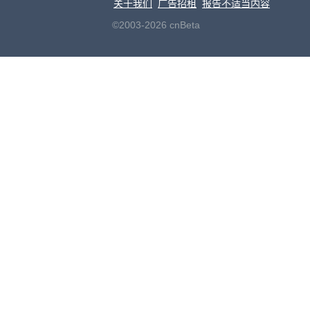
关于我们
广告招租
报告不适当内容
©2003-2026 cnBeta