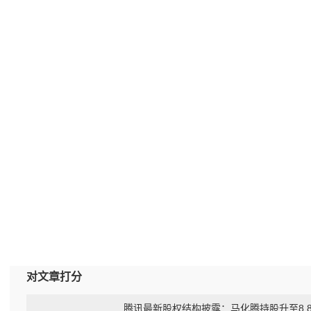
对文章打分
腾讯最新股权结构披露：马化腾持股升至8.8