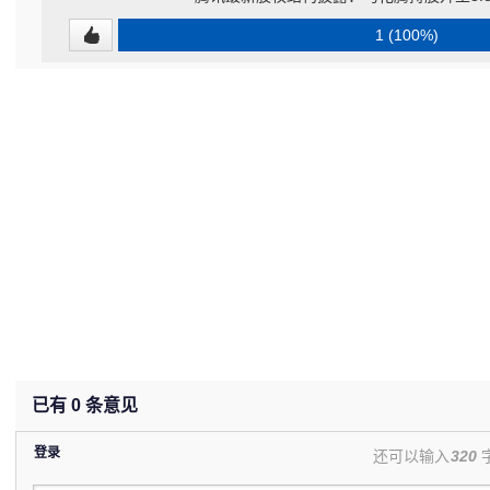
1 (100%)
已有
0
条意见
登录
还可以输入
320