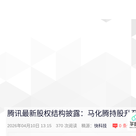
首页
影视
音乐
游戏
动漫
排行
腾讯最新股权结构披露：马化腾持股升至8
2026年04月10日 13:15
370
次阅读
稿源：
快科技
0
条评论