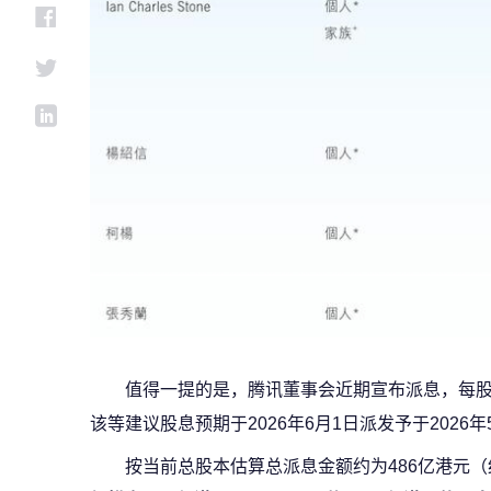
值得一提的是，腾讯董事会近期宣布派息，每股5.3
该等建议股息预期于2026年6月1日派发予于2026
按当前总股本估算总派息金额约为486亿港元（