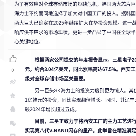
为了有效应对全球存储市场的短缺危机，韩国两大芯片巨
海力士不约而同地选择了加大对中国工厂的投入。据韩国
两大巨头已确定在2025年继续扩大在华投资规模。这一
响应供不应求的市场现状，更进一步凸显了中国在全球半
心关键地位。
根据两家公司提交的年度报告显示，三星电子20
元，约合3.04亿美元，同比涨幅高达67.5%。西
0
级对全球存储市场至关重要。
另一巨头SK海力士的投资力度则更为惊人。其位
1亿韩元的投资，同比实现翻倍增长。同时，其辽宁大
较2024年增长超过五成。
目前，三星正致力于将西安工厂的主力工艺进
实现第八代V-NAND闪存的量产。此举旨在精准满