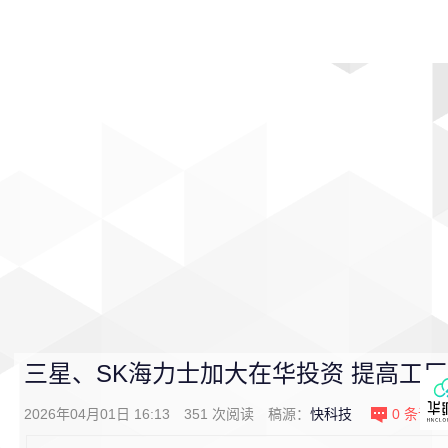
首页
影视
音乐
游戏
动漫
排行
三星、SK海力士加大在华投资 提高工
2026年04月01日 16:13
351
次阅读
稿源：
快科技
0
条评论