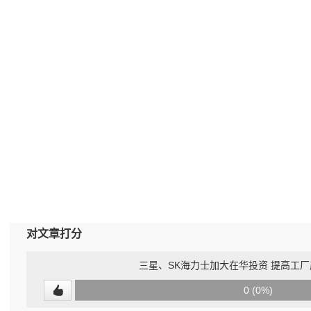
对文章打分
三星、SK海力士加大在华投资 提高工
0
0 (0%)