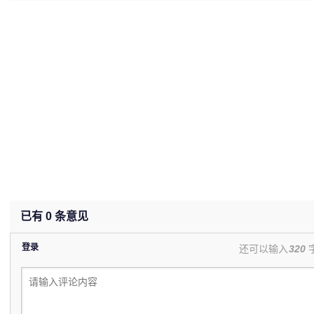
(undefined%)
已有
0
条意见
登录
还可以输入
320