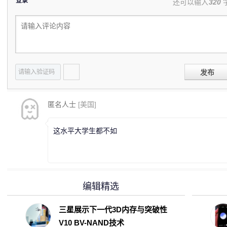
登录
还可以输入
320
发布
匿名人士
[美国]
这水平大学生都不如
编辑精选
三星展示下一代3D内存与突破性
V10 BV-NAND技术