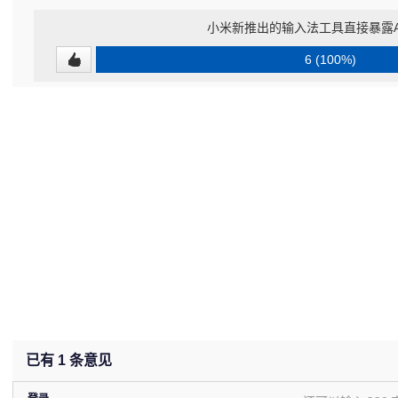
小米新推出的输入法工具直接暴露A
6 (100%)
已有
1
条意见