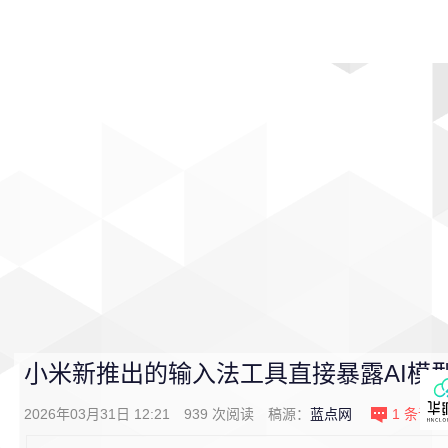
首页
影视
音乐
游戏
动漫
排行
小米新推出的输入法工具直接暴露AI模
2026年03月31日 12:21
939
次阅读
稿源：
蓝点网
1
条评论