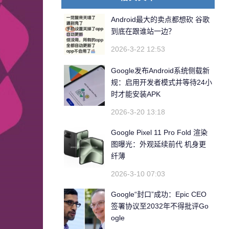
Android最大的卖点都想砍 谷歌
到底在跟谁站一边？
2026-3-22 12:53
Google发布Android系统侧载新
规：启用开发者模式并等待24小
时才能安装APK
2026-3-20 13:18
Google Pixel 11 Pro Fold 渲染
图曝光：外观延续前代 机身更
纤薄
2026-3-10 07:03
Google“封口”成功：Epic CEO
签署协议至2032年不得批评Go
ogle