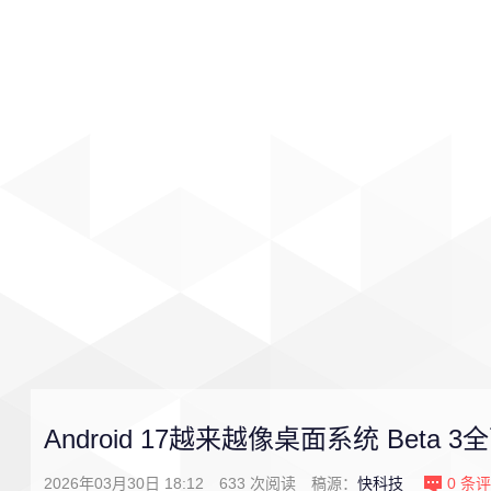
首页
影视
音乐
游戏
Android 17越来越像桌面系统 Be
2026年03月30日 18:12
633
次阅读
稿源：
快科技
0
条评