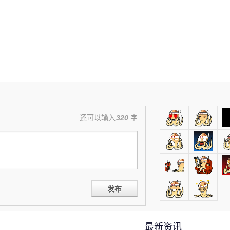
还可以输入
320
字
发布
最新资讯