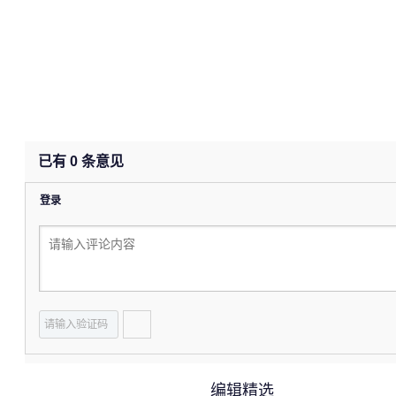
已有
0
条意见
登录
编辑精选