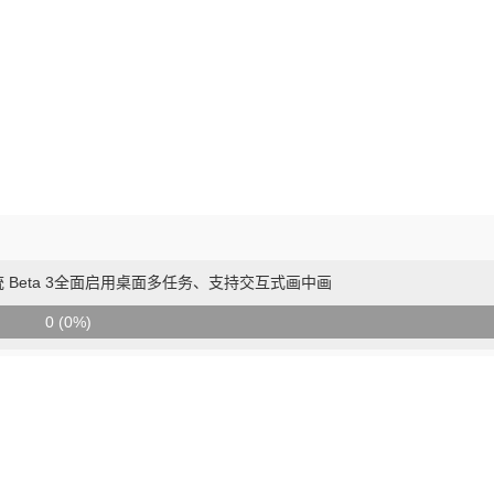
面系统 Beta 3全面启用桌面多任务、支持交互式画中画
0 (0%)