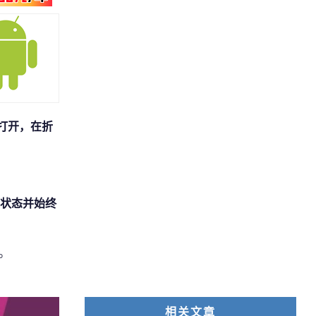
打开，在折
互状态并始终
。
相关文章