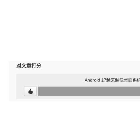
对文章打分
Android 17越来越像桌
0
(undefined%)