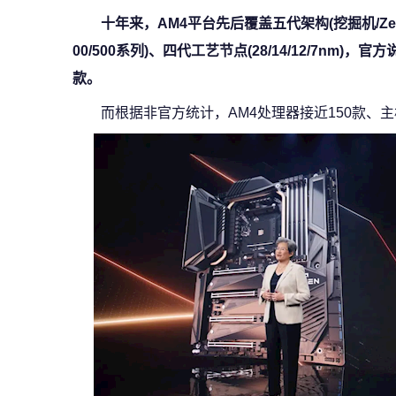
十年来，AM4平台先后覆盖五代架构(挖掘机/Zen/Ze
00/500系列)、四代工艺节点(28/14/12/7nm)
款。
而根据非官方统计，AM4处理器接近150款、主