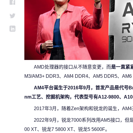
AMD处理器的接口从不随意变更，而
是一直紧
M3/AM3+ DDR3、AM4 DDR4、AM5 DDR5、AM
AM4平台诞生于2016年9月，首发产品是代号Bris
nm工艺、挖掘机架构，代表型号有A12-9800、A10-9
2017年3月，随着Zen架构和锐龙的诞生，AM
2022年9月，锐龙7000系列改用AM5接口，但
00 XT、锐龙7 5800 XT、锐龙5 5600F。