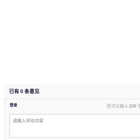
已有
0
条意见
登录
还可以输入
320