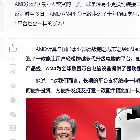
AMD处理器最为人赞赏的一点，就是轻易不更换封装接口，
反。时至今日，AMD AM4平台已经走过了十年峥嵘岁月
5平台也会一样的长寿！
AMD计算与图形事业部高级副总裁兼总经理Jack 
造了一款能让用户轻松跨越多代升级电脑的平台。
7
产品线，AM4为全球数百万台电脑设备提供了强劲性
他说：
“对我们而言，长期的平台支持绝非一句
的硬件投资，为硬件发烧友打造一款能伴随他们一同