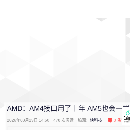
首页
影视
音乐
游戏
动漫
排行
AMD：AM4接口用了十年 AM5也会一样
2026年03月29日 14:50
478
次阅读
稿源：
快科技
0
条评论