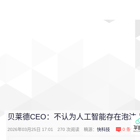
首页
影视
音乐
游戏
动漫
排行
贝莱德CEO：不认为人工智能存在泡沫
2026年03月25日 17:01
270
次阅读
稿源：
快科技
0
条评论