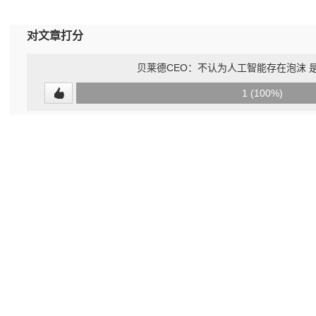
对文章打分
贝莱德CEO：不认为人工智能存在泡沫 
0
1 (100%)
(0%)