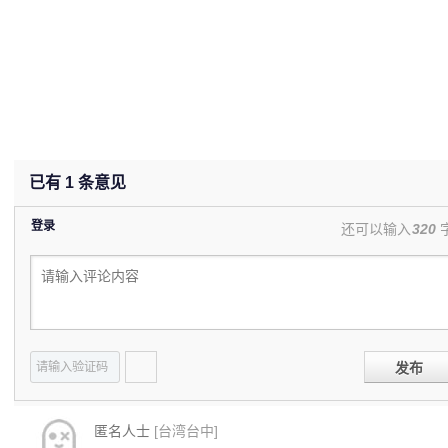
已有
1
条意见
登录
还可以输入
320
发布
匿名人士
[台湾台中]