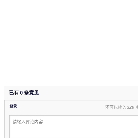
已有
0
条意见
登录
还可以输入
320