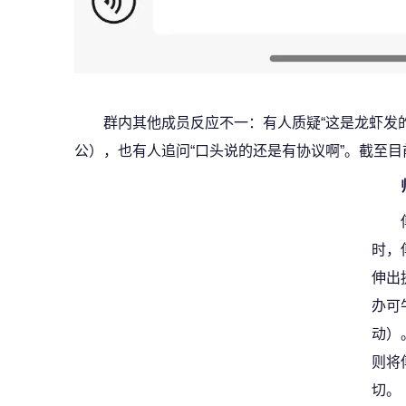
群内其他成员反应不一：有人质疑“这是龙虾发
公），也有人追问“口头说的还是有协议啊”。截至
时，
伸出
办可
动）
则将
切。