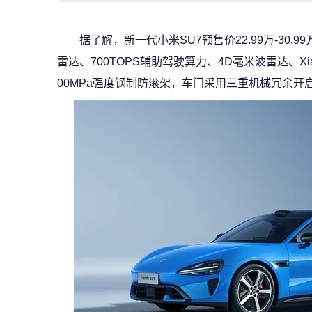
据了解，新一代小米SU7预售价22.99万-30
雷达、700TOPS辅助驾驶算力、4D毫米波雷达、Xi
00MPa强度钢制防滚架，车门采用三重机械冗余