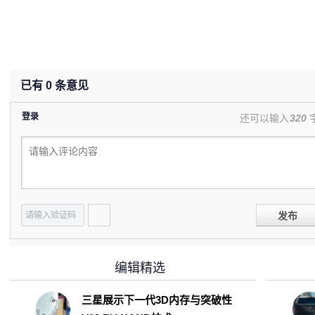
已有
0
条意见
登录
还可以输入
320
发布
编辑精选
三星展示下一代3D内存与突破性