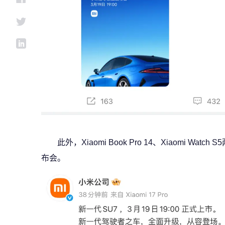
此外，Xiaomi Book Pro 14、Xiaomi 
布会。