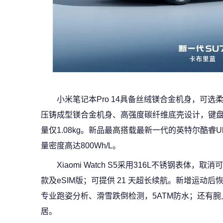
小米笔记本Pro 14具备丝绒镁合金机身，可
压铸成型镁合金机身、高强度碳纤维底壳设计，键
量仅1.08kg。新品最高搭载最新一代的英特尔酷睿Ultr
量密度高达800Wh/L。
Xiaomi Watch S5采用316L不锈钢表
款及eSIM版；可提供 21 天超长续航。新增运动后
专业跑姿分析、滑雪跌倒检测，5ATM防水；还有
居。