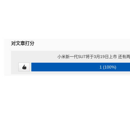
对文章打分
小米新一代SU7将于3月19日上市 还有
1 (100%)