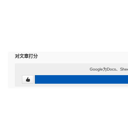
对文章打分
Google为Docs、She