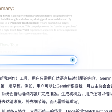
create”（帮我创作）工具，用户只需用自然语言描述想要的内容，Gemi
，生成第一版草稿。例如，用户可以让Gemini“根据我一月业主协会
系统会自动组织内容并完成排版。生成初稿后，用户还可以借助“He
如提升表达清晰度、补充细节等，而无需整篇重写。
针对多人协作、文风不统一的场景，Docs新增“Match writing st