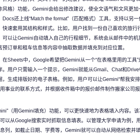
作风格）功能，Gemini会给出修改建议，使全文语气和文风更加
Docs还上线“Match the format”（匹配格式）工具，支持以
，快速套用其结构和样式。比如，用户找到一份自己喜欢的旅行
，可以让Gemini自动填入自己的行程细节，系统会从邮件中的
店预订单和租车信息等内容中抽取数据并填充到对应位置。
在Sheets中，Google希望把Gemini从一个“在表格里用的工
伴。用户只需输入一个提示，Gemini就能从Gmail、Chat和Dri
据，生成排版好的电子表格。例如，用户可以让Gemini“帮我安
用事业的联系方式，并根据收件箱中的报价邮件制作搬家公司报
h Gemini”（用Gemini填充）功能，可以更快速地为表格填入内容
以从Google搜索实时抓取信息填表。以管理大学申请为例，
列，如截止日期、学费等，Gemini就可以自动从网络检索并