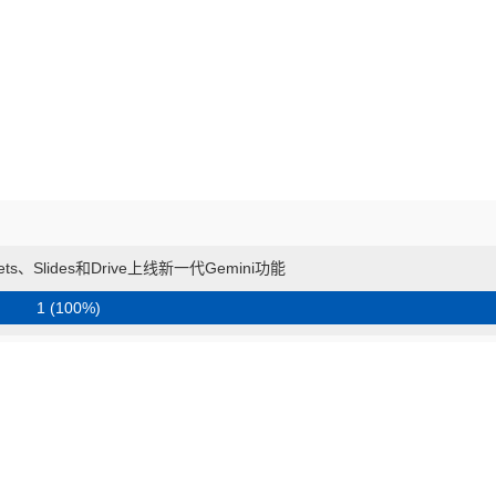
ets、Slides和Drive上线新一代Gemini功能
1 (100%)