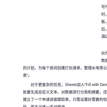
写
时，
板
后
酒
伙
数
的计划，为每个房间创建打包清单，整理水电等公
表”。
对于更复杂的任务，Sheets加入“Fill wit
批量生成自定义文本、对数据进行分类和摘要，还可
建立了一个申请进度跟踪表，只需设置好需要的信息
段，而不必逐一手动查询。