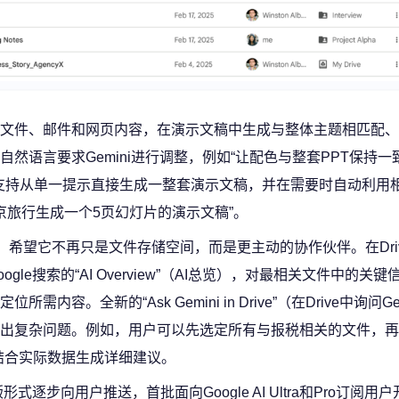
用户现有文件、邮件和网页内容，在演示文稿中生成与整体主题相匹配
语言要求Gemini进行调整，例如“让配色与整套PPT保持一致
es还将支持从单一提示直接生成一整套演示文稿，并在需要时自动利用
东京旅行生成一个5页幻灯片的演示文稿”。
角色，希望它不再只是文件存储空间，而是更主动的协作伙伴。在Dri
e搜索的“AI Overview”（AI总览），对最相关文件中的关
。全新的“Ask Gemini in Drive”（在Drive中询问Ge
出复杂问题。例如，用户可以先选定所有与报税相关的文件，再
结合实际数据生成详细建议。
式逐步向用户推送，首批面向Google AI Ultra和Pro订阅用