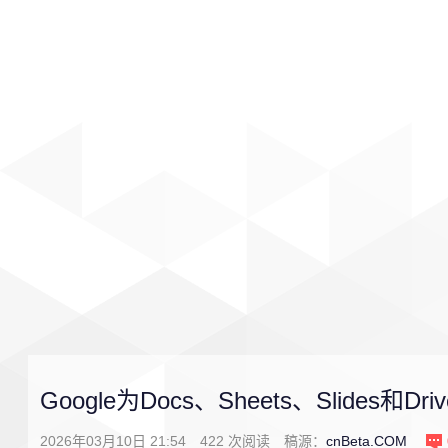
首页
影视
音乐
游戏
Google为Docs、Sheets、Slides和D
2026年03月10日 21:54
422
次阅读
稿源：
cnBeta.COM