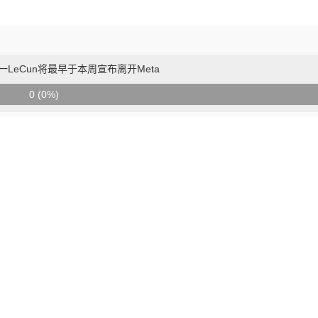
LeCun将最早于本周宣布离开Meta
0 (0%)