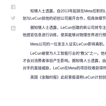
知情人士透露，自2013年起就在Meta任职
划与LeCun就他的初创公司展开合作，但具体细
据知情人士透露，LeCun创建的新公司将专
他感官信息进行训练，使其能够对物理世界进行预
Meta公司的一位发言人证实LeCun即将离职
LeCun被誉为人工智能行业的“教父”之一
才会对消费者体验产生影响。据知情人士透露，由于Met
对手的直接威胁，LeCun在Meta的项目较难获得
英国《金融时报》此前曾报道称LeCun计划