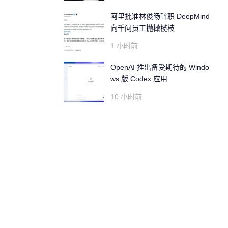
阿里批准林俊旸辞职 DeepMind
向千问员工抛橄榄枝
1 小时前
OpenAI 推出备受期待的 Windo
ws 版 Codex 应用
10 小时前