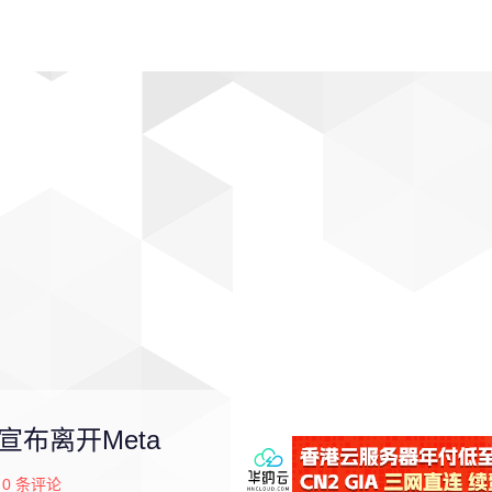
动漫
趣闻
科学
软件
主题
排行
宣布离开Meta
0
条评论