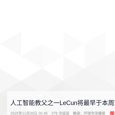
首页
影视
音乐
游戏
人工智能教父之一LeCun将最早于本周
2025年11月20日 05:45
379
次阅读
稿源：
环球市场播报