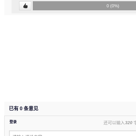
0
0 (0%)
(undefined%)
已有
0
条意见
登录
还可以输入
320