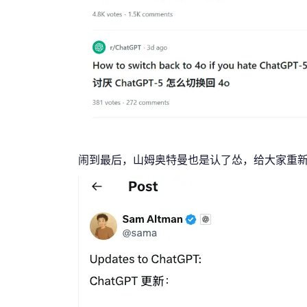
闹到最后，山姆奥特曼也是认了怂，给大家重