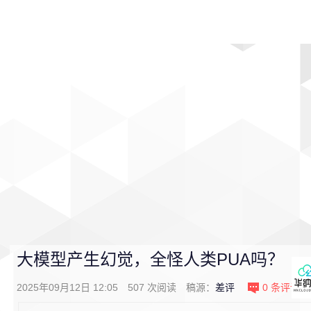
首页
影视
音乐
游戏
动漫
排行
大模型产生幻觉，全怪人类PUA吗？
2025年09月12日 12:05
507
次阅读
稿源：
差评
0
条评论