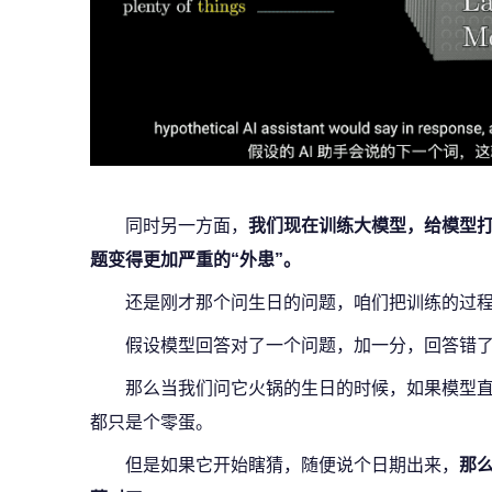
同时另一方面，
我们现在训练大模型，给模型
题变得更加严重的“外患”。
还是刚才那个问生日的问题，咱们把训练的过
假设模型回答对了一个问题，加一分，回答错
那么当我们问它火锅的生日的时候，如果模型
都只是个零蛋。
但是如果它开始瞎猜，随便说个日期出来，
那