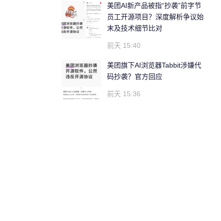
美团AI新产品被指“抄袭”前字节
员工开源项目？深度解析争议始
末及技术细节比对
前天 15:40
美团旗下AI浏览器Tabbit涉嫌代
码抄袭？官方回应
前天 15:36