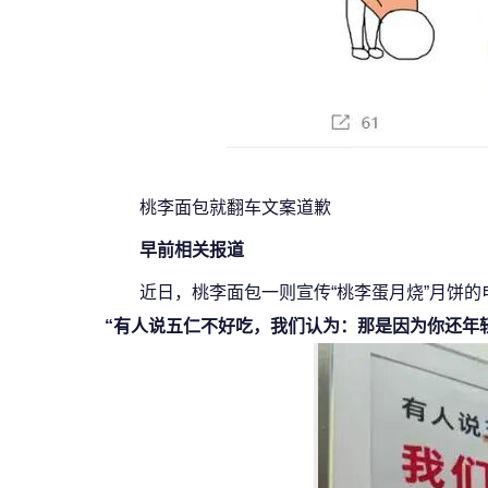
桃李面包就翻车文案道歉
早前相关报道
近日，桃李面包一则宣传“桃李蛋月烧”月饼
“有人说五仁不好吃，我们认为：那是因为你还年