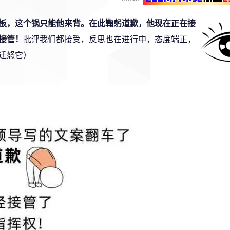
板，这个锅只能他来背。在此鞠躬道歉，他现在正在接
接管！
批评我们都接受，反思也在进行中，态度端正，
迁怒它）