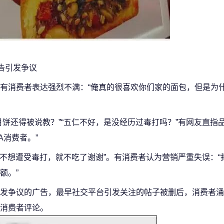
告引发争议
有消费者表达强烈不满：“俺真的很喜欢你们家的面包，但是为
饼还得被说教？”“五仁不好，是没经历过毒打吗？”有网友直指
A消费者。”
我不想遭受毒打，就不吃了谢谢”。有消费者认为营销严重失误：“
额。”
发争议的广告，最早社交平台引发关注的帖子被删后，消费者涌
消费者评论。