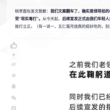
桃李面包发文致歉：
我们文案翻车了，确实是领导拍的
受“现实毒打”。
从今天起，
后续宣发正式由我们年轻人
挨打立正。（有一说一，五仁蛋月烧真的挺好吃的，别
0